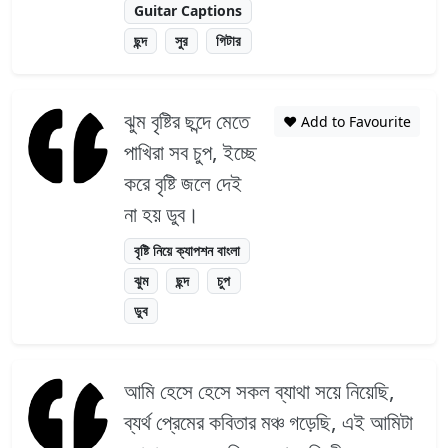
Guitar Captions
ছন্দ
সুর
গিটার
ঝুম বৃষ্টির ছন্দে মেতে
❤️ Add to Favourite
পাখিরা সব চুপ, ইচ্ছে
করে বৃষ্টি জলে দেই
না হয় ডুব।
বৃষ্টি নিয়ে ক্যাপশন বাংলা
ঝুম
ছন্দ
চুপ
ডুব
আমি হেসে হেসে সকল ব্যাথা সয়ে নিয়েছি,
ব্যর্থ প্রেমের কবিতার মঞ্চ গড়েছি, এই আমিটা