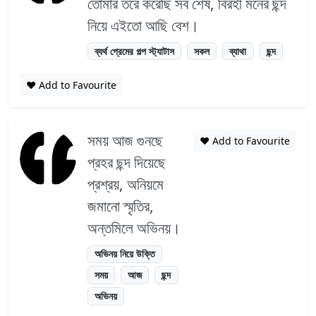
তোমার তরে করেছি সব শেষ, বিরহী মনের ছন্দ
নিয়ে এইতো আছি বেশ।
ব্যর্থ প্রেমের গল্প স্ট্যাটাস
সকল
ব্যাথা
ছন্দ
❤️ Add to Favourite
সময় আজ গুনছে
❤️ Add to Favourite
প্রহর ছন্দ দিয়েছে
প্রশ্রয়, অনিয়মে
জমানো স্মৃতির,
অন্তমিলে অভিনয়।
অভিনয় নিয়ে উক্তি
সময়
আজ
ছন্দ
অভিনয়