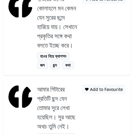
কোলাহলে মন কেমন
যেন সুরের ছন্দে
হারিয়ে যায়। সেখানে
প্রকৃতির সঙ্গে কথা
বলতে ইচ্ছে করে।
হাওর নিয়ে ক্যাপশন
জল
ছন্দ
কথা
আমার গিটারের
❤️ Add to Favourite
প্রতিটি ছন্দ যেন
তোমার সুরে লেখা
হয়েছিল। সুর আছে
অথচ তুমি নেই।