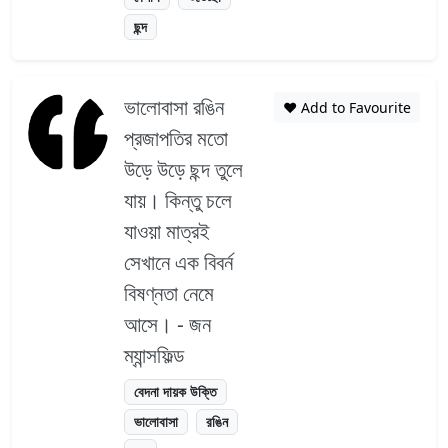
ছন্দ
ভালোবাসা রঙিন
❤️ Add to Favourite
প্রজাপতির মতো
উড়ে উড়ে ছন্দ তুলে
যায়। কিন্তু চলে
যাওয়া মাত্রই
সেখানে এক বিবর্ন
বিষণ্নতা নেমে
আসে। - জন
ম্যান্সফিল্ড
বেদনা দায়ক উক্তি
ভালোবাসা
রঙিন