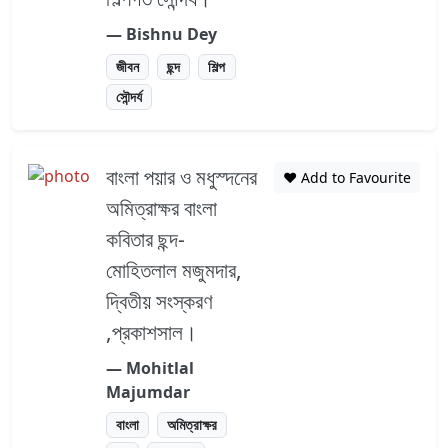
― Bishnu Dey
জীবন
ছন্দ
শিল্প
সৌন্দর্য
বাংলা পয়ার ও মধুস্দনের
❤️ Add to Favourite
অমিত্রাক্ষর বাংলা
কবিতার ছন্দ-
মোহিতলাল মজুমদার,
দ্বিতীয় সংস্করণ
,প্রকাশসাল।
― Mohitlal
Majumdar
বাংলা
অমিত্রাক্ষর