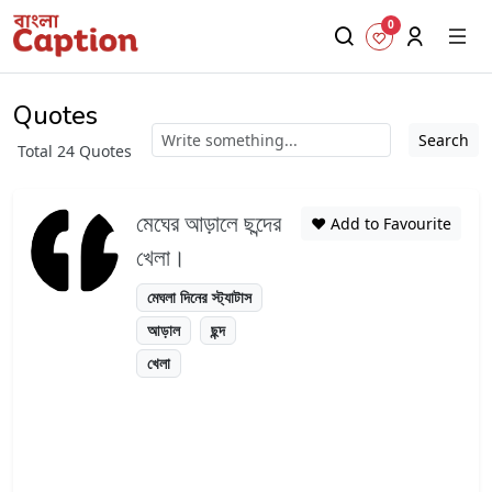
0
Quotes
Search
Total 24 Quotes
মেঘের আড়ালে ছন্দের
❤️ Add to Favourite
খেলা।
মেঘলা দিনের স্ট্যাটাস
আড়াল
ছন্দ
খেলা