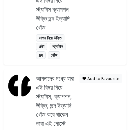
এই বিষয় নিয়ে
স্ট্যাটাস ক্যাপশন
উক্তি ছন্দ ইত্যাদি
খোঁজ
ভাগ্য নিয়ে উক্তি
চেষ্টা
স্ট্যাটাস
ছন্দ
খোঁজ
আপনাদের মধ্যে যারা
❤️ Add to Favourite
এই বিষয় নিয়ে
স্ট্যাটাস, ক্যাপশন,
উক্তি, ছন্দ ইত্যাদি
খোঁজ করে থাকেন
তারা এই পোস্টে