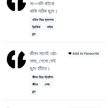
না—যদি বাইকে
থাকি সঠিক ছন্দে।
বাইক নিয়ে ক্যাপশন
ট্রাফিক
বাইক
ছন্দ
জীবন মানেই ওঠা-
❤️ Add to Favourite
নামা, শেখো সেই
ছন্দে হাঁটতে।
জীবন নিয়ে স্ট্যাটাস
জীবন
শেখা
ছন্দ