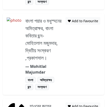
ছন্দ
সংস্করণ
বাংলা পয়ার ও মধুস্দনের
❤️ Add to Favourite
অমিত্রাক্ষর, বাংলা
কবিতার ছন্দ-
মোহিতলাল মজুমদার,
দ্বিতীয় সংস্করণ
,প্রকাশসাল।
― Mohitlal
Majumdar
বাংলা
অমিত্রাক্ষর
ছন্দ
সংস্করণ
হাওরের জলের
❤️ Add to Favourite