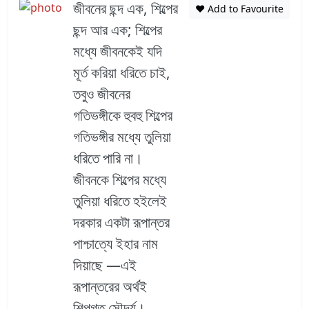
জীবনের ছন্দ এক, শিল্পের
❤️ Add to Favourite
ছন্দ আর এক; শিল্পের
মধ্যে জীবনকেই যদি
মূর্ত করিয়া ধরিতে চাই,
তবুও জীবনের
গতিভঙ্গীকে হুবহু শিল্পের
গতিভঙ্গীর মধ্যে তুলিয়া
ধরিতে পারি না।
জীবনকে শিল্পের মধ্যে
তুলিয়া ধরিতে হইলেই
দরকার একটা রূপান্তর
পাশ্চাত্যে ইহার নাম
দিয়াছে —এই
রূপান্তরের অর্থই
শিল্পগত সৌন্দর্য।