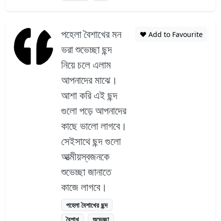
পহেলা বৈশাখের মন
❤️ Add to Favourite
ভরা শুভেচ্ছা ছন্দ
নিয়ে চলে এলাম
আপনাদের মাঝে।
আশা করি এই ছন্দ
গুলো পড়ে আপনাদের
কাছে ভালো লাগবে।
সেইসাথে ছন্দ গুলো
আত্মীয়স্বজনকে
শুভেচ্ছা জানাতে
কাজে লাগবে।
পহেলা বৈশাখের ছন্দ
বৈশাখ
শুভেচ্ছা