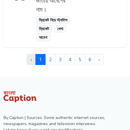
জাতীয় আবেগের
নাম।
ক্রিকেট নিয়ে স্ট্যাটাস
ক্রিকেট
খেলা
আবেগ
‹
1
2
3
4
5
6
›
By Caption | Sources: Some authentic internet sources,
newspapers, magazines and television interviews.
Let me know if you want any modifications