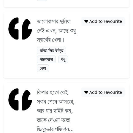
ভালোবাসার দুনিয়া
❤️ Add to Favourite
নেই এখন, আছে শুধু
স্বার্থের খেলা।
দুনিয়া নিয়ে উক্তি
ভালোবাসা
শুধু
খেলা
কিপার হতো যেই
❤️ Add to Favourite
সবার শেষে আসতো,
আর যার হাইট কম,
তাকে দেওয়া হতো
ডিফেন্ডার পজিশন…