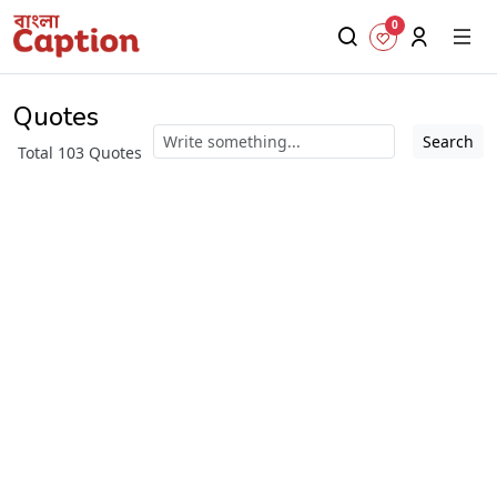
0
Quotes
Search
Total 103 Quotes