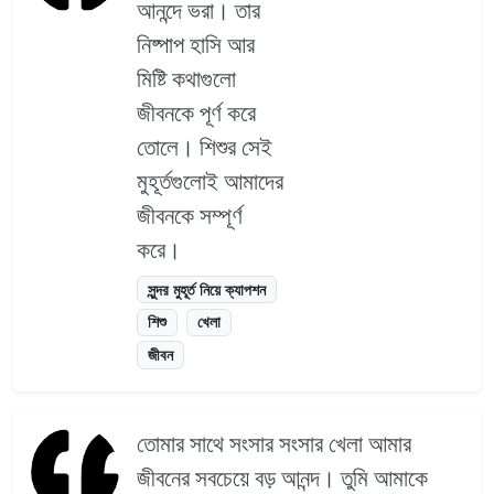
আনন্দে ভরা। তার
নিষ্পাপ হাসি আর
মিষ্টি কথাগুলো
জীবনকে পূর্ণ করে
তোলে। শিশুর সেই
মুহূর্তগুলোই আমাদের
জীবনকে সম্পূর্ণ
করে।
সুন্দর মুহূর্ত নিয়ে ক্যাপশন
শিশু
খেলা
জীবন
তোমার সাথে সংসার সংসার খেলা আমার
জীবনের সবচেয়ে বড় আনন্দ। তুমি আমাকে