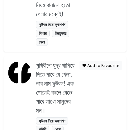
নিয়ম বানানো হতো
খেলার মধ্যেই!
ফুটবল নিয়ে ক্যাপশন
কিপার
ডিফেন্ডার
খেলা
পৃথিবীতে যুদ্ধ থামিয়ে
❤️ Add to Favourite
দিতে পারে যে খেলা,
তার নাম ফুটবল! এক
গোলেই বদলে যেতে
পারে লাখো মানুষের
মন।
ফুটবল নিয়ে ক্যাপশন
পৃথিবী
খেলা