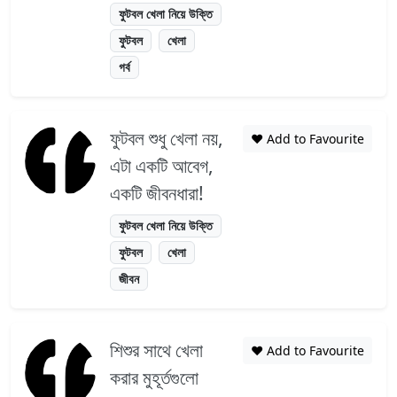
ফুটবল খেলা নিয়ে উক্তি
ফুটবল
খেলা
গর্ব
ফুটবল শুধু খেলা নয়,
❤️ Add to Favourite
এটা একটি আবেগ,
একটি জীবনধারা!
ফুটবল খেলা নিয়ে উক্তি
ফুটবল
খেলা
জীবন
শিশুর সাথে খেলা
❤️ Add to Favourite
করার মুহূর্তগুলো