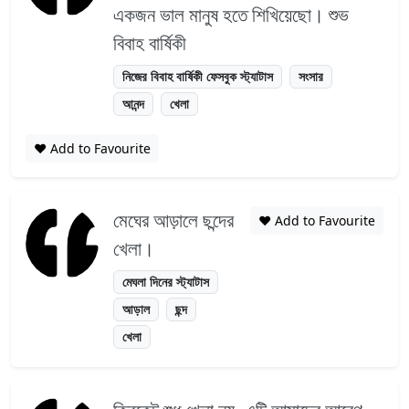
একজন ভাল মানুষ হতে শিখিয়েছো। শুভ
বিবাহ বার্ষিকী
নিজের বিবাহ বার্ষিকী ফেসবুক স্ট্যাটাস
সংসার
আনন্দ
খেলা
❤️ Add to Favourite
মেঘের আড়ালে ছন্দের
❤️ Add to Favourite
খেলা।
মেঘলা দিনের স্ট্যাটাস
আড়াল
ছন্দ
খেলা