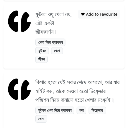
ফুটবল শুধু খেলা নয়,
❤️ Add to Favourite
এটা একটা
জীবনদর্শন।
খেলা নিয়ে ক্যাপশন
ফুটবল
খেলা
জীবন
কিপার হতো যেই সবার শেষে আসতো, আর যার
হাইট কম, তাকে দেওয়া হতো ডিফেন্ডার
পজিশন নিয়ম বানানো হতো খেলার মধ্যেই।
ফুটবল খেলা নিয়ে ক্যাপশন
কম
ডিফেন্ডার
খেলা