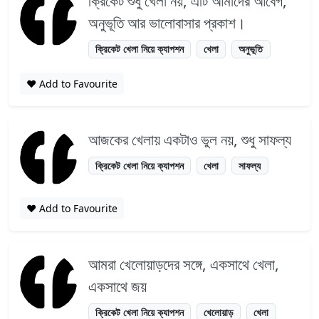
ক্রিকেট শুধু খেলা নয়, এটি আমাদের আবেগ,
অনুভূতি আর ভালোবাসার প্রকাশ।
ক্রিকেট খেলা নিয়ে ক্যাপশন
খেলা
অনুভূতি
❤️ Add to Favourite
আজকের খেলায় একটাও ভুল নয়, শুধু সাফল্য
ক্রিকেট খেলা নিয়ে ক্যাপশন
খেলা
সাফল্য
❤️ Add to Favourite
আমরা খেলোয়াড়দের সঙ্গে, একসাথে খেলা,
একসাথে জয়
ক্রিকেট খেলা নিয়ে ক্যাপশন
খেলোয়াড়
খেলা