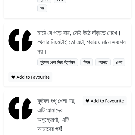
মন
মাঠে যে পড়ে যায়, সেই উঠে দাঁড়াতে শেখে।
খেলার নিয়মটাই তো এটা, পরাজয় মানে সবশেষ
নয়।
ফুটবল খেলা নিয়ে স্ট্যাটাস
নিয়ম
পরাজয়
খেলা
❤️ Add to Favourite
ফুটবল শুধু খেলা নয়;
❤️ Add to Favourite
এটি আমাদের
অনুপ্রেরণা, এটি
আমাদের গর্ব!