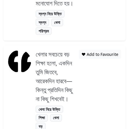
মনোযোগ দিতে হয়।
স্বপ্ন নিয়ে উক্তি
স্বপ্ন
খেলা
পরিশ্রম
খেলার সবচেয়ে বড়
❤️ Add to Favourite
শিক্ষা হলো, একদিন
তুমি জিতবে,
আরেকদিন হারবে—
কিন্তু প্রতিদিন কিছু
না কিছু শিখবেই।
খেলা নিয়ে উক্তি
শিক্ষা
খেলা
বড়