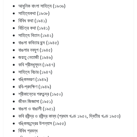
আধুনিক বাংলা সাহিত্য (১৯৩৬)
সাহিত্যকথা (১৯৩৮)
বিবিধ কথা (১৯৪১)
বিচিত্র কথা (১৯৪১)
সাহিত্য বিতান (১৯৪২)
বাঙলা কবিতার ছন্দ (১৯৪৫)
বাঙলার নবযুগ (১৯৪৫)
জয়তু নেতাজী (১৯৪৬)
কবি শ্রীমধুসূদন (১৯৪৭)
সাহিত্য বিচার (১৯৪৭)
বঙ্কিমবরণ (১৯৪৯)
রবি-প্রদক্ষিণ (১৯৪৯)
শ্রীকান্তের শরৎচন্দ্র (১৯৫০)
জীবন জিজ্ঞাসা (১৯৫১)
বাঙলা ও বাঙালী (১৯৫১)
কবি রবীন্দ্র ও রবীন্দ্র কাব্য (প্রথম খণ্ড ১৯৫২, দ্বিতীয় খণ্ড ১৯৫৩)
বঙ্কিমচন্দ্রের উপন্যাস (১৯৫৫)
বিবিধ প্রবন্ধ