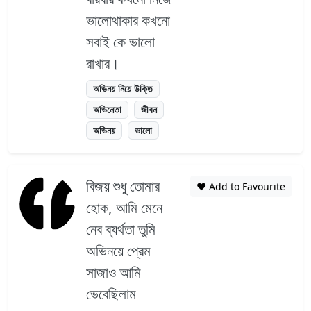
ভালোথাকার কখনো
সবাই কে ভালো
রাখার।
অভিনয় নিয়ে উক্তি
অভিনেতা
জীবন
অভিনয়
ভালো
বিজয় শুধু তোমার
❤️ Add to Favourite
হোক, আমি মেনে
নেব ব্যর্থতা তুমি
অভিনয়ে প্রেম
সাজাও আমি
ভেবেছিলাম