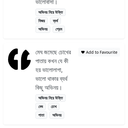
ভালোবাসা।
অভিনয় নিয়ে উক্তি
বিজয়
ব্যর্থ
অভিনয়
প্রেম
মেঘ জমেছে চোখের
❤️ Add to Favourite
পাতায় কখন যে কী
হয় ভালোলাগা,
ভালো থাকার ব্যর্থ
কিছু অভিনয়।
অভিনয় নিয়ে উক্তি
মেঘ
চোখ
পাতা
অভিনয়