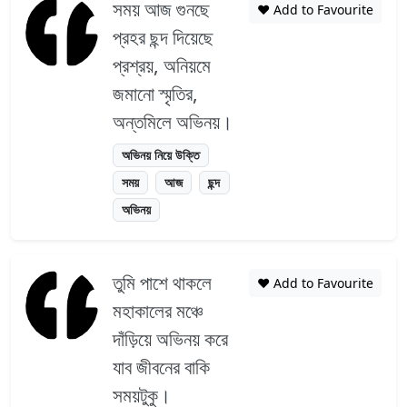
সময় আজ গুনছে
❤️ Add to Favourite
প্রহর ছন্দ দিয়েছে
প্রশ্রয়, অনিয়মে
জমানো স্মৃতির,
অন্তমিলে অভিনয়।
অভিনয় নিয়ে উক্তি
সময়
আজ
ছন্দ
অভিনয়
তুমি পাশে থাকলে
❤️ Add to Favourite
মহাকালের মঞ্চে
দাঁড়িয়ে অভিনয় করে
যাব জীবনের বাকি
সময়টুকু।