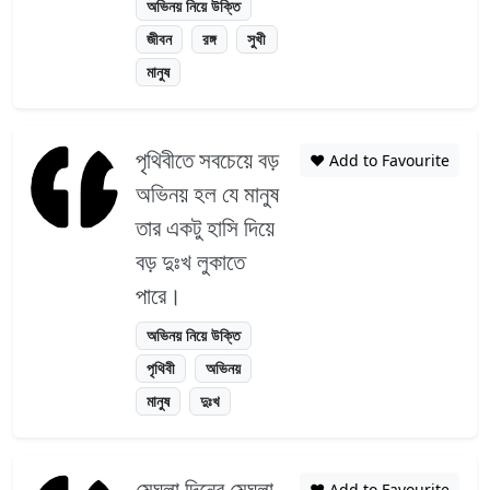
অভিনয় নিয়ে উক্তি
জীবন
রঙ্গ
সুখী
মানুষ
পৃথিবীতে সবচেয়ে বড়
❤️ Add to Favourite
অভিনয় হল যে মানুষ
তার একটু হাসি দিয়ে
বড় দুঃখ লুকাতে
পারে।
অভিনয় নিয়ে উক্তি
পৃথিবী
অভিনয়
মানুষ
দুঃখ
মেঘলা দিনের মেঘলা
❤️ Add to Favourite