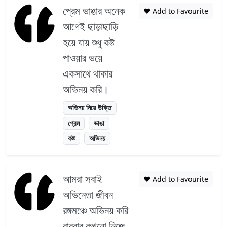
প্রেম ভাঙার অনেক
❤️ Add to Favourite
আগেই ছাড়াছাড়ি
হয়ে যায় শুধু কষ্ট
পাওয়ার ভয়ে
একসাথে থাকার
অভিনয় করি।
অভিনয় নিয়ে উক্তি
প্রেম
ভাঙা
কষ্ট
অভিনয়
আমরা সবাই
❤️ Add to Favourite
অভিনেতা জীবন
রঙ্গমঞ্চে অভিনয় করি
বারবার কখনো নিজে