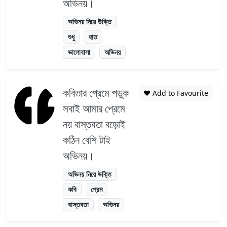
অভিনয়।
অভিনয় নিয়ে উক্তি
শুধু
হাত
ভালোবাসা
অভিনয়
কবিতার প্রেমে পড়ুক
❤️ Add to Favourite
সবাই আমার প্রেমে
নয় বাস্তবতা বড়োই
কঠিন বেশি টাই
অভিনয়।
অভিনয় নিয়ে উক্তি
কবি
প্রেম
বাস্তবতা
অভিনয়