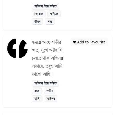
অভিনয় নিয়ে উক্তি
মহাকাল
অভিনয়
জীবন
সময়
হৃদয়ে আছে গভীর
❤️ Add to Favourite
ক্ষত, মুখে অট্টহাসি
চলতে থাক অভিনয়
এভাবে, তবুও আমি
ভালো আছি।
অভিনয় নিয়ে উক্তি
হৃদয়
গভীর
হাসি
অভিনয়