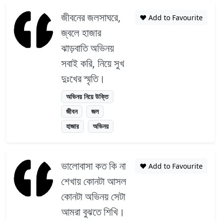
জীবনের জলসাঘরে,
❤️ Add to Favourite
জ্বলে হাজার
ঝাড়বাতি অভিনয়
সবাই করি, নিয়ে সুখ
দুঃখের স্মৃতি।
অভিনয় নিয়ে উক্তি
জীবন
জল
হাজার
অভিনয়
ভালোবাসা কত কি না
❤️ Add to Favourite
শেখায় কোনটা আসল
কোনটা অভিনয় সেটা
আমরা বুঝতে শিখি।