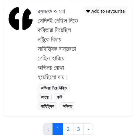
রঙ্গমঞ্চে আলো
❤️ Add to Favourite
সেদিনই গেছিল নিভে
কবিতারা নিয়েছিল
নাটুকে বিদায়
সাহিত্যিক বাস্তবতা
গেছিল হারিয়ে
অভিনয় বোঝা
হয়েছিলো দায়।
অভিনয় নিয়ে উক্তি
আলো
কবি
সাহিত্যিক
অভিনয়
‹
1
2
3
›