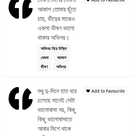
আকাশ তোমায় ছুঁতে
চায়, ভীড়ের মাঝেও
একলা ভীষণ ভালো
থাকার অভিনয়।
অভিনয় নিয়ে উক্তি
মেঘলা
আকাশ
ভীষণ
অভিনয়
শুধু দু-দিনে হাত ধরে
❤️ Add to Favourite
চলেছে মানেই সেটা
ভালোবাসা নয়, কিছু
কিছু ভালোবাসাতে
আবার মিশে থাকে