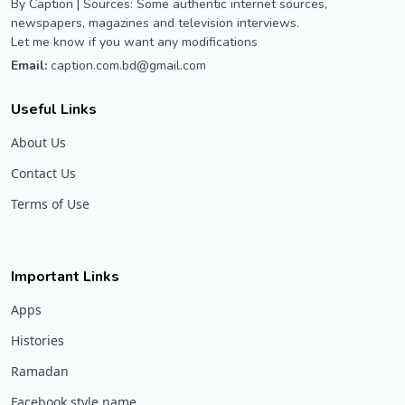
By Caption | Sources: Some authentic internet sources,
newspapers, magazines and television interviews.
Let me know if you want any modifications
Email:
caption.com.bd@gmail.com
Useful Links
About Us
Contact Us
Terms of Use
Important Links
Apps
Histories
Ramadan
Facebook style name