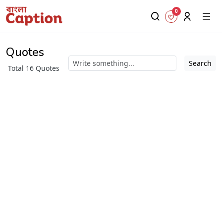
0
Quotes
Search
Total 16 Quotes