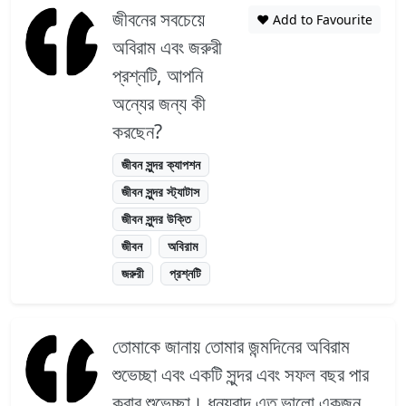
জীবনের সবচেয়ে
❤️ Add to Favourite
অবিরাম এবং জরুরী
প্রশ্নটি, আপনি
অন্যের জন্য কী
করছেন?
জীবন সুন্দর ক্যাপশন
জীবন সুন্দর স্ট্যাটাস
জীবন সুন্দর উক্তি
জীবন
অবিরাম
জরুরী
প্রশ্নটি
তোমাকে জানায় তোমার জন্মদিনের অবিরাম
শুভেচ্ছা এবং একটি সুন্দর এবং সফল বছর পার
করার শুভেচ্ছা। ধন্যবাদ এত ভালো একজন