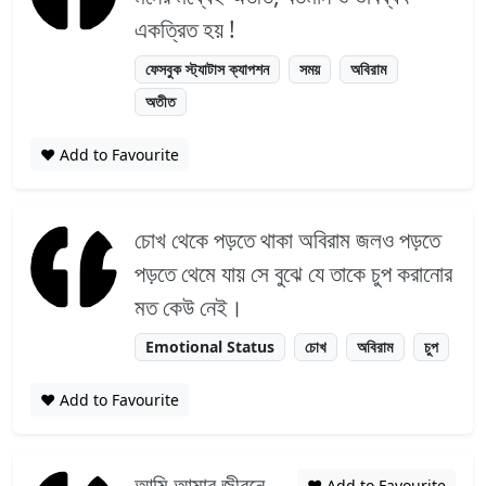
একত্রিত হয় !
ফেসবুক স্ট্যাটাস ক্যাপশন
সময়
অবিরাম
অতীত
❤️ Add to Favourite
চোখ থেকে পড়তে থাকা অবিরাম জলও পড়তে
পড়তে থেমে যায় সে বুঝে যে তাকে চুপ করানোর
মত কেউ নেই।
Emotional Status
চোখ
অবিরাম
চুপ
❤️ Add to Favourite
আমি আমার জীবনে
❤️ Add to Favourite