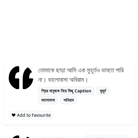
তোমাকে ছাড়া আমি এক মুহূর্তও ভাবতে পারি
না। ভালোবাসা অবিরাম।
প্রিয় মানুষকে নিয়ে কিছু Caption
মুহূর্ত
ভালোবাসা
অবিরাম
❤️ Add to Favourite