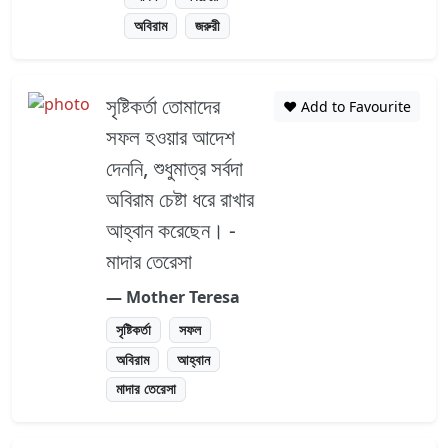
অবিরাম
জরুরী
সৃষ্টিকর্তা তোমাদের
❤️ Add to Favourite
সফল হওয়ার আদেশ
দেননি, শুধুমাত্র সর্বদা
অবিরাম চেষ্টা ধরে রাখার
আহ্‌বান করেছেন। -
মাদার তেরেসা
― Mother Teresa
সৃষ্টিকর্তা
সফল
অবিরাম
আহ্বান
মাদার তেরেসা