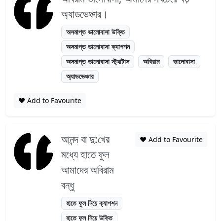
অ্যাডভেঞ্চার।
অসমাপ্ত ভালোবাসা উক্তি
অসমাপ্ত ভালোবাসা ক্যাপশন
অসমাপ্ত ভালোবাসা স্ট্যাটাস
অবিরাম
ভালোবাসা
অ্যাডভেঞ্চার
❤️ Add to Favourite
আনন্দ বা দু:খের
❤️ Add to Favourite
মধ্যে হাতে ফুল
আমাদের অবিরাম
বন্ধু
হাতে ফুল নিয়ে ক্যাপশন
হাতে ফুল নিয়ে উক্তি