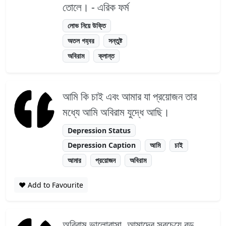
তোলে। - এরিক ফর্ম
লোভ নিয়ে উক্তি
অতল গহ্বর
সন্তুষ্ট
অবিরাম
ক্লান্ত
আমি কি চাই এবং আমার যা প্রয়োজন তার
মধ্যে আমি অবিরাম যুদ্ধে আছি।
Depression Status
Depression Caption
আমি
চাই
আমার
প্রয়োজন
অবিরাম
❤️ Add to Favourite
অবিরাম ভালোবাসা, আমাদের সবচেয়ে বড়