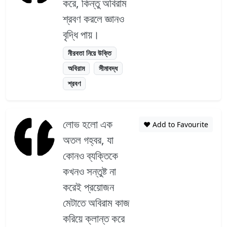
করে, কিন্তু অবিরাম
শ্রবণ করলে জ্ঞানও
বৃদ্ধি পায়।
নীরবতা নিয়ে উক্তি
অবিরাম
সীমাবদ্ধ
শ্রবণ
লোভ হলো এক
❤️ Add to Favourite
অতল গহ্বর, যা
কোনও ব্যক্তিকে
কখনও সন্তুষ্ট না
করেই প্রয়োজন
মেটাতে অবিরাম কাজ
করিয়ে ক্লান্ত করে