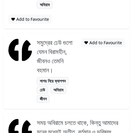
অবিরাম
❤️ Add to Favourite
সমুদ্রের ঢেউ গুলো
❤️ Add to Favourite
যেমন বিরামহীন,
জীবনও তেমনি
বহমান।
সাগর নিয়ে ক্যাপশন
ঢেউ
অবিরাম
জীবন
সময় অবিরামে চলতে থাকে, কিন্তু আমাদের
মনের মধ্যেই অতীত, বর্তমান ও ভবিষ্যৎ