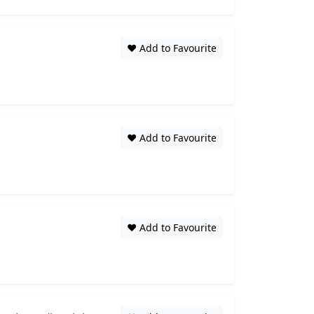
❤️ Add to Favourite
❤️ Add to Favourite
❤️ Add to Favourite