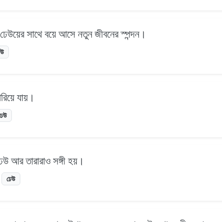
 ঢেউয়ের সাথে বয়ে আসে নতুন জীবনের স্পন্দন।
েউ
ারিয়ে যায়।
ঢেউ
 ঢেউ আর তারারাও সঙ্গী হয়।
ঢেউ