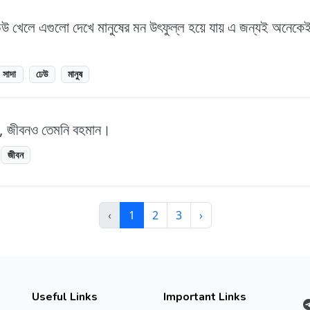
ঢেউ খেলে এগুলো দেখে মানুষের মন উৎফুল্ল হয়ে যায় এ জন্যই অনেকে
সাদা
ঢেউ
মানুষ
ীন, জীবনও তেমনি বহমান।
জীবন
‹
1
2
3
›
Useful Links
Important Links