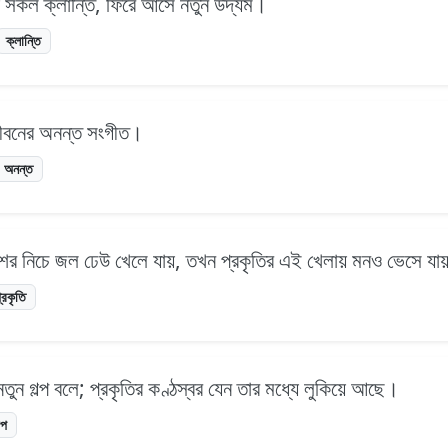
যায় সকল ক্লান্তি, ফিরে আসে নতুন উদ্যম।
ক্লান্তি
ে জীবনের অনন্ত সংগীত।
অনন্ত
শের নিচে জল ঢেউ খেলে যায়, তখন প্রকৃতির এই খেলায় মনও ভেসে যা
্রকৃতি
নতুন গল্প বলে; প্রকৃতির কণ্ঠস্বর যেন তার মধ্যে লুকিয়ে আছে।
্প