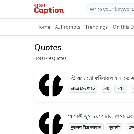
Home
AI Prompts
Trendings
On this 
Quotes
Total 49 Quotes
ঢেউয়ের মতো কবিতার লাইন, ভেসে
কবিতা নিয়ে উক্তি
ঢেউ
লাইন
যে কেউ ভুলে যেতে চায়, তাকে একব
কুয়াকাটা নিয়ে ক্যাপশন
কুয়াকাটা
ঢে