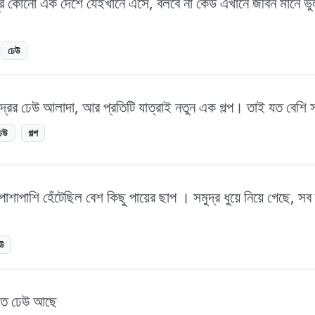
র কোনো এক দেশে যেইখানে এসে, বলবে না কেউ এখানে জীবন মানে ভুল 
ঢেউ
 সমুদ্রের ঢেউ আলাদা, আর প্রতিটি যাত্রাই নতুন এক গল্প। তাই যত বেশি স
েউ
গল্প
শাপাশি হেঁটেছিল বেশ কিছু পায়ের ছাপ । সমুদ্র ধুয়ে নিয়ে গেছে, সব 
উ
ে এত ঢেউ আছে