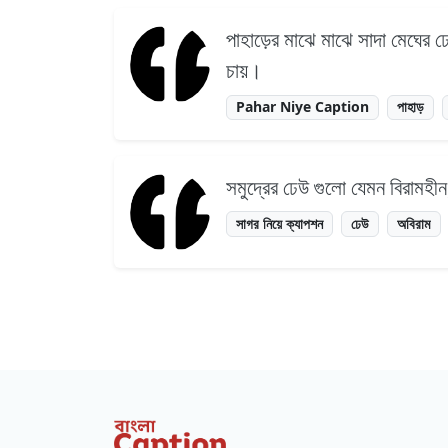
পাহাড়ের মাঝে মাঝে সাদা মেঘের 
চায়।
Pahar Niye Caption
পাহাড়
সমুদ্রের ঢেউ গুলো যেমন বিরামহ
সাগর নিয়ে ক্যাপশন
ঢেউ
অবিরাম