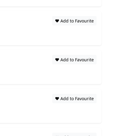
❤️ Add to Favourite
❤️ Add to Favourite
❤️ Add to Favourite