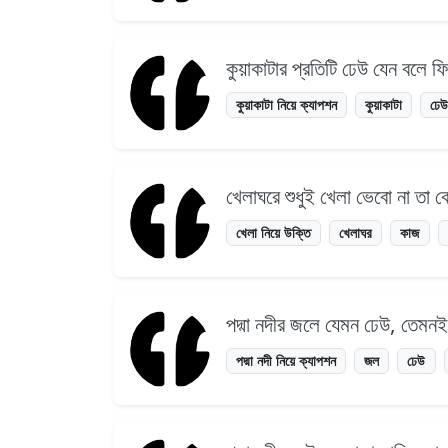
কুয়াকাটার প্রতিটি ঢেউ যেন বলে
কুয়াকাটা নিয়ে ক্যাপশন
কুয়াকাটা
ঢে
খেলাঘরে শুধুই খেলা ভেবো না ত
খেলা নিয়ে উক্তি
খেলাঘর
কাজ
পদ্মা নদীর জলে যেমন ঢেউ, তেমন
পদ্মা নদী নিয়ে ক্যাপশন
জল
ঢেউ