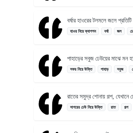
বর্ষার হাওরের টলমলে জলে প্রতিটি
হাওর নিয়ে ক্যাপশন
বর্ষা
জল
ঢ
পাহাড়ের সবুজ ঢেউয়ের মাঝে মন হ
সফর নিয়ে উক্তি
পাহাড়
সবুজ
রাতের সমুদ্র শোনায় গল্প, যেখানে
সাগরের ঢেউ নিয়ে উক্তি
রাত
গল্প