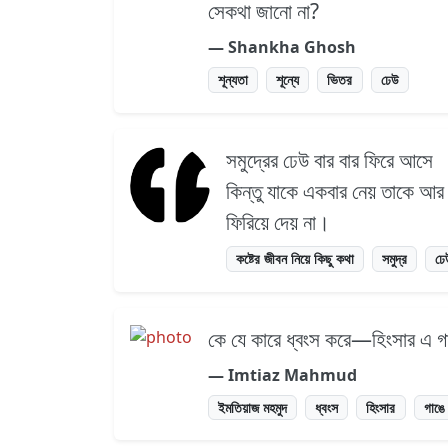
সেকথা জানো না?
― Shankha Ghosh
শূন্যতা
শূন্যে
ভিতর
ঢেউ
সমুদ্রের ঢেউ বার বার ফিরে আসে
কিন্তু যাকে একবার নেয় তাকে আর
ফিরিয়ে দেয় না।
কষ্টের জীবন নিয়ে কিছু কথা
সমুদ্র
ঢে
কে যে কারে ধ্বংস করে—হিংসার এ গ
― Imtiaz Mahmud
ইমতিয়াজ মহমুদ
ধ্বংস
হিংসার
গাঙে