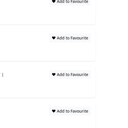
❤️ Add to Favourite
❤️ Add to Favourite
য়।
❤️ Add to Favourite
❤️ Add to Favourite