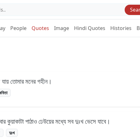
Sea
Day
People
Quotes
Image
Hindi Quotes
Histories
B
 যায় তোমার মনের গহীন।
কবিতা
ার কুয়াকাটা পাঠাও ঢেউয়ের মধ্যে সব দুঃখ ভেসে যাবে।
উ
দুঃখ