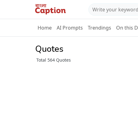
Home
AI Prompts
Trendings
On this 
Quotes
Total 564 Quotes