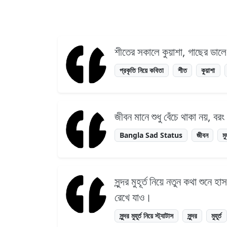
শীতের সকালে কুয়াশা, গাছের ডাল
প্রকৃতি নিয়ে কবিতা
শীত
কুয়াশা
জীবন মানে শুধু বেঁচে থাকা নয়, ব
Bangla Sad Status
জীবন
মু
সুন্দর মুহূর্ত নিয়ে নতুন কথা শুনে
রেখে যাও।
সুন্দর মুহূর্ত নিয়ে স্ট্যাটাস
সুন্দর
মুহূর্ত