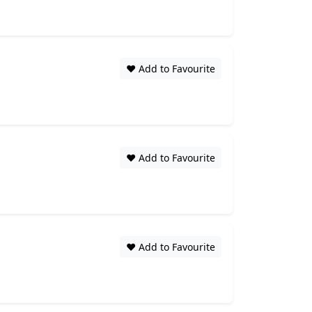
❤️ Add to Favourite
❤️ Add to Favourite
❤️ Add to Favourite