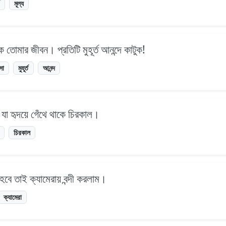
মূল্য
 তোমার জীবন। প্রতিটি মুহূর্ত আনন্দে কাটুক!
সা
মুহূর্ত
আনন্দ
ত যা হৃদয়ে গেঁথে থাকে চিরকাল।
চিরকাল
হবে তাই ক্যামেরায় বন্দী করলাম।
ক্যামেরা