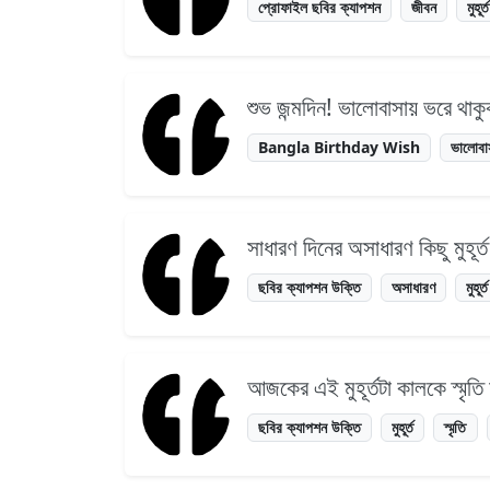
প্রোফাইল ছবির ক্যাপশন
জীবন
মুহূর্ত
শুভ জন্মদিন! ভালোবাসায় ভরে থাকুক
Bangla Birthday Wish
ভালোবা
সাধারণ দিনের অসাধারণ কিছু মুহূর্
ছবির ক্যাপশন উক্তি
অসাধারণ
মুহূর্ত
আজকের এই মুহূর্তটা কালকে স্মৃতি 
ছবির ক্যাপশন উক্তি
মুহূর্ত
স্মৃতি