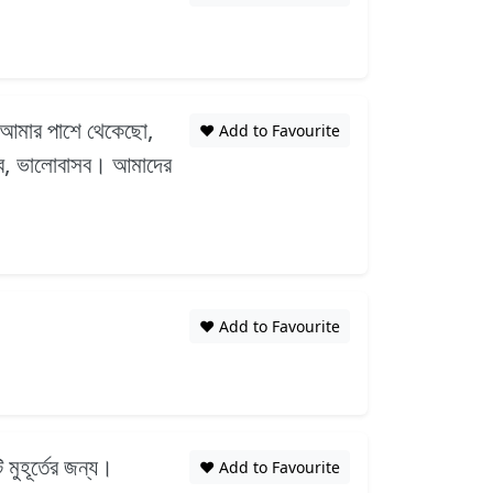
ুমি আমার পাশে থেকেছো,
❤️ Add to Favourite
খব, ভালোবাসব। আমাদের
❤️ Add to Favourite
মুহূর্তের জন্য।
❤️ Add to Favourite