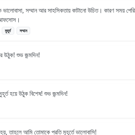
্তকে ভালোবাসা, সম্মান আর সাহসিকতায় কাটানো উচিত। কারণ সময় পের
িছু আফসোস।
মুহূর্ত
সম্মান
রে উঠুক! শুভ জন্মদিন!
ুহূর্ত হয়ে উঠুক বিশেষ! শুভ জন্মদিন!
হয়, তাহলে আমি তোমাকে প্রতি মুহূর্তে ভালোবাসি!