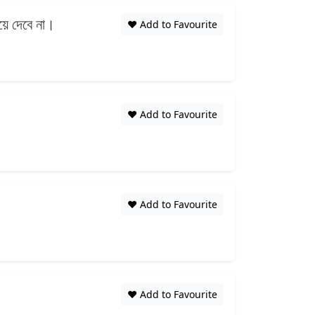
়ে দেবে না।
❤️ Add to Favourite
❤️ Add to Favourite
❤️ Add to Favourite
❤️ Add to Favourite