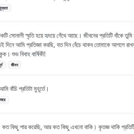
ূন্যতা
একেকটি সোনালী স্মৃতি হয়ে হৃদয়ে গেঁথে আছে। জীবনের প্রতিটি বাঁকে ত
দিনে আমি প্রতিজ্ঞা করছি, যত দিন বেঁচে থাকব তোমাকে আগলে রা
ক। শুভ বিবাহ বার্ষিকী!
র্ত
জীবন
মি বাঁচি প্রতিটা মুহূর্তে।
বছর
কত কিছু পার করেছি, আর কত কিছু এখনো বাকি। কৃতজ্ঞ থাকি প্রতিটি 