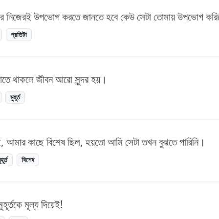
তোমার নিজেরই উপভোগ করতে জানতে হবে কেউ সেটা তোমায় উপভোগ করিয
প্রতিটা
খ্যাতে থাকলে জীবন আরো সুন্দর হয়।
মুহূর্ত
র্তই, আমার কাছে বিশেষ ছিল, হয়তো আমি সেটা তখন বুঝতে পারিনি।
ুহূর্ত
বিশেষ
র্তকে মূল্য দিয়েই!