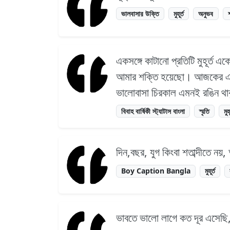
ভালবাসার উক্তি
মুহূর্ত
অনুভব
শ
একসঙ্গে কাটানো প্রতিটি মুহূর্ত 
আমার শক্তি হয়েছো। আজকের এই 
ভালোবাসা চিরকাল এমনই রঙিন থাকু
বিবাহ বার্ষিকী স্ট্যাটাস বাংলা
স্মৃতি
মুহূ
দিন,বছর, যুগ কিংবা শতাব্দীতে নয়, আ
Boy Caption Bangla
মুহূর্ত
ভাবতে ভালো লাগে কত দূর এসেছি, 