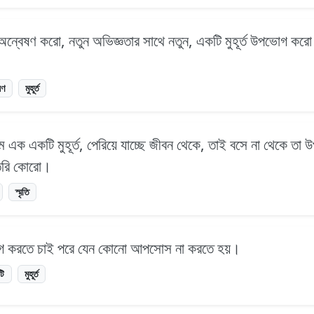
অন্বেষণ করো, নতুন অভিজ্ঞতার সাথে নতুন, একটি মুহূর্ত উপভোগ করো। 
ষণ
মুহূর্ত
মে এক একটি মুহূর্ত, পেরিয়ে যাচ্ছে জীবন থেকে, তাই বসে না থেকে তা 
 তৈরি কোরো।
স্মৃতি
পভোগ করতে চাই পরে যেন কোনো আপসোস না করতে হয়।
টি
মুহূর্ত