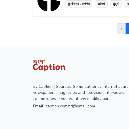
জন্মদিনের কেপশন
ভালো
মুহূর্ত
ক
‹
By Caption | Sources: Some authentic internet sourc
newspapers, magazines and television interviews.
Let me know if you want any modifications
Email:
caption.com.bd@gmail.com