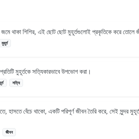
ে জমে থাকা শিশির, এই ছোট ছোট মুহূর্তগুলোই প্রকৃতিকে করে তোলে
মুহূর্ত
রং প্রতিটি মুহূর্তকে সত্যিকারভাবে উপভোগ করা।
হূর্ত
সত্যি
 হাসতে, হাসতে বেঁচে থাকো, একটি পরিপূর্ণ জীবন তৈরি করে, সেই সুন্দর মুহূ
জীবন