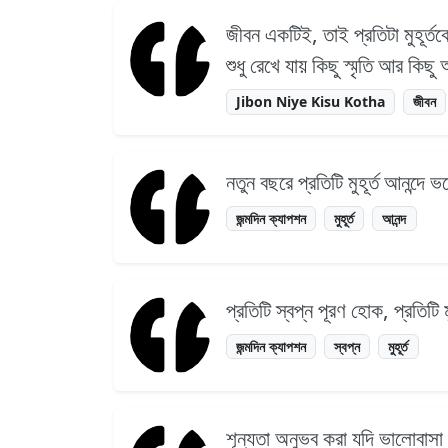
জীবন একটিই, তাই প্রতিটা মুহূর
শুধু রেখে যায় কিছু স্মৃতি আর ক
Jibon Niye Kisu Kotha
জীবন
নতুন বছরে প্রতিটি মুহূর্ত আনন্দে ভ
জন্মদিন ক্যাপশন
মুহূর্ত
আনন্দ
প্রতিটি স্বপ্ন পূরণ হোক, প্রতিটি ম
জন্মদিন ক্যাপশন
স্বপ্ন
মুহূর্ত
শূন্যতা অনুভব করা যদি ভালোবাসা 