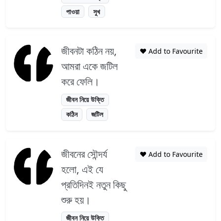
পাওয়া
সুখ
জীবনটা কঠিন নয়,
❤️ Add to Favourite
আমরা একে জটিল
করে ফেলি।
জীবন নিয়ে উক্তি
কঠিন
জটিল
জীবনের সৌন্দর্য
❤️ Add to Favourite
হলো, এই যে
প্রতিদিনই নতুন কিছু
শুরু হয়।
জীবন নিয়ে উক্তি