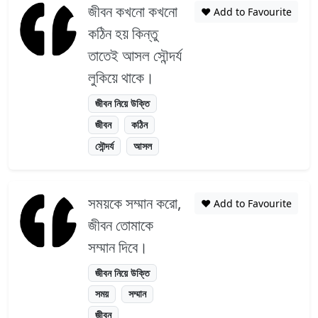
জীবন কখনো কখনো
❤️ Add to Favourite
কঠিন হয় কিন্তু
তাতেই আসল সৌন্দর্য
লুকিয়ে থাকে।
জীবন নিয়ে উক্তি
জীবন
কঠিন
সৌন্দর্য
আসল
সময়কে সম্মান করো,
❤️ Add to Favourite
জীবন তোমাকে
সম্মান দিবে।
জীবন নিয়ে উক্তি
সময়
সম্মান
জীবন