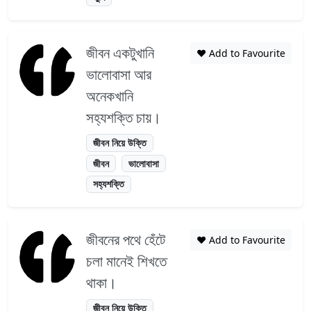
জীবন একটুখানি
❤️ Add to Favourite
ভালোবাসা আর
অনেকখানি
সহ্যশক্তি চায়।
জীবন নিয়ে উক্তি
জীবন
ভালোবাসা
সহ্যশক্তি
জীবনের পথে হেঁটে
❤️ Add to Favourite
চলা মানেই শিখতে
থাকা।
জীবন নিয়ে উক্তি