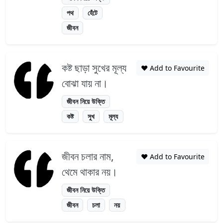
পথ
হেঁটে
জীবন
কষ্ট ছাড়া সুখের মূল্য
❤️ Add to Favourite
বোঝা যায় না।
জীবন নিয়ে উক্তি
কষ্ট
সুখ
মূল্য
জীবন চলার নাম,
❤️ Add to Favourite
থেমে থাকার নয়।
জীবন নিয়ে উক্তি
জীবন
চলা
নয়