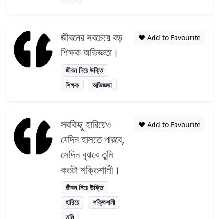
জীবনের সবচেয়ে বড়
❤️ Add to Favourite
শিক্ষক অভিজ্ঞতা।
জীবন নিয়ে উক্তি
শিক্ষক
অভিজ্ঞতা
সবকিছু হারিয়েও
❤️ Add to Favourite
যেদিন হাসতে পারবে,
সেদিন বুঝবে তুমি
কতটা শক্তিশালী।
জীবন নিয়ে উক্তি
হারিয়ে
শক্তিশালী
তুমি