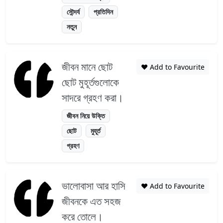
সৌন্দর্য
প্রতিদিন
নতুন
জীবন মানে ছোট
❤️ Add to Favourite
ছোট মুহূর্তগুলোকে
সাদরে গ্রহণ করা।
জীবন নিয়ে উক্তি
ছোট
মুহূর্ত
গ্রহণ
ভালোবাসা আর হাসি
❤️ Add to Favourite
জীবনকে এত সহজ
করে তোলে।