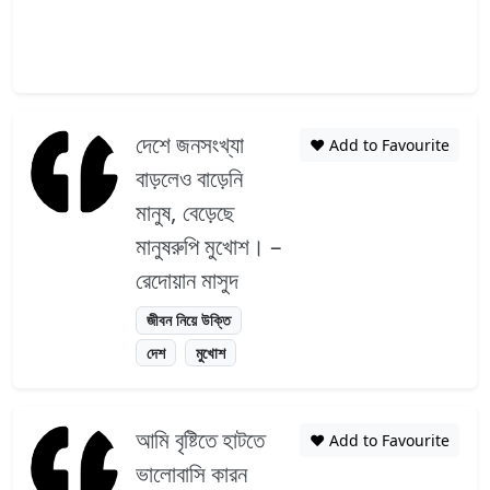
দেশে জনসংখ্যা
❤️ Add to Favourite
বাড়লেও বাড়েনি
মানুষ, বেড়েছে
মানুষরুপি মুখোশ। –
রেদোয়ান মাসুদ
জীবন নিয়ে উক্তি
দেশ
মুখোশ
আমি বৃষ্টিতে হাটতে
❤️ Add to Favourite
ভালোবাসি কারন