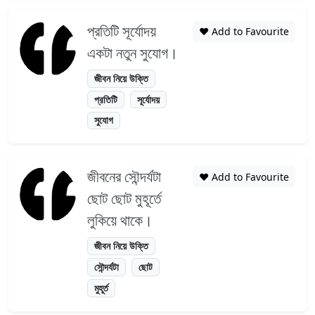
প্রতিটি সূর্যোদয়
❤️ Add to Favourite
একটা নতুন সুযোগ।
জীবন নিয়ে উক্তি
প্রতিটি
সূর্যোদয়
সুযোগ
জীবনের সৌন্দর্যটা
❤️ Add to Favourite
ছোট ছোট মুহূর্তে
লুকিয়ে থাকে।
জীবন নিয়ে উক্তি
সৌন্দর্যটা
ছোট
মুহূর্ত