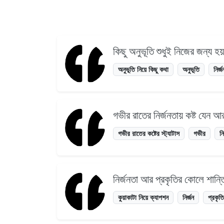
কিছু অনুভূতি শুধুই নিজের জন্য 
অনুভূতি নিয়ে কিছু কথা
অনুভূতি
নির্জ
গভীর রাতের নির্জনতায় কষ্ট যেন আরও
গভীর রাতের কষ্টের স্ট্যাটাস
গভীর
নি
নির্জনতা আর প্রকৃতির কোলে শান্তি
কুয়াকাটা নিয়ে ক্যাপশন
নির্জন
প্রকৃত