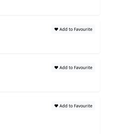
❤️ Add to Favourite
❤️ Add to Favourite
❤️ Add to Favourite