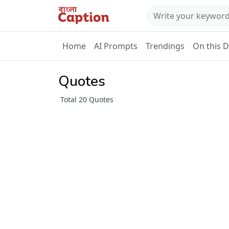
Home
AI Prompts
Trendings
On this 
Quotes
Total 20 Quotes