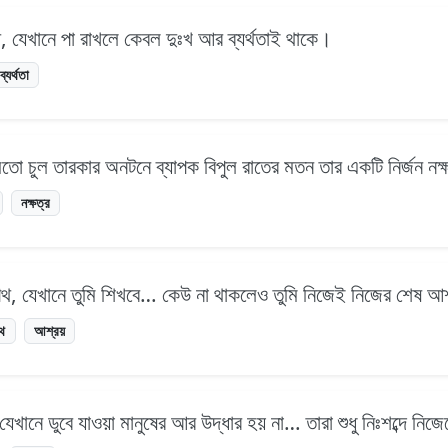
থ, যেখানে পা রাখলে কেবল দুঃখ আর ব্যর্থতাই থাকে।
ব্যর্থতা
 মতো চুল তারকার অনটনে ব্যাপক বিপুল রাতের মতন তার একটি নির্জন ন
নক্ষত্র
াপথ, যেখানে তুমি শিখবে… কেউ না থাকলেও তুমি নিজেই নিজের শেষ আ
পথ
আশ্রয়
েখানে ডুবে যাওয়া মানুষের আর উদ্ধার হয় না… তারা শুধু নিঃশব্দে নিজ