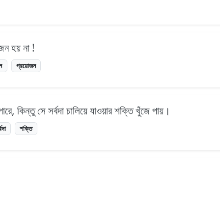
জন হয় না !
জন
প্রয়োজন
রে, কিন্তু সে সর্বদা চালিয়ে যাওয়ার শক্তি খুঁজে পায়।
্বদা
শক্তি