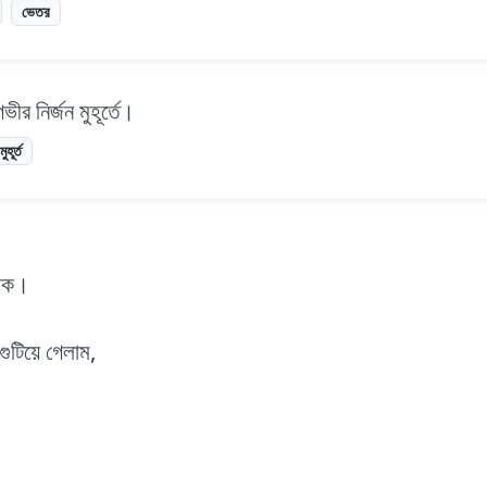
ভেতর
ীর নির্জন মুহূর্তে।
মুহূর্ত
লোক।
ুটিয়ে গেলাম,