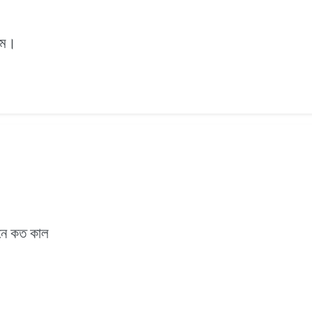
াম।
কানে কত কাল