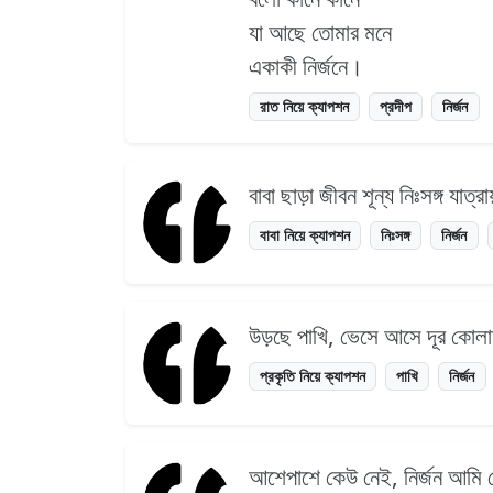
যা আছে তোমার মনে
একাকী নির্জনে।
রাত নিয়ে ক্যাপশন
প্রদীপ
নির্জন
বাবা ছাড়া জীবন শূন্য নিঃসঙ্গ যাত্
বাবা নিয়ে ক্যাপশন
নিঃসঙ্গ
নির্জন
উড়ছে পাখি, ভেসে আসে দূর কোলাহ
প্রকৃতি নিয়ে ক্যাপশন
পাখি
নির্জন
আশেপাশে কেউ নেই, নির্জন আমি য