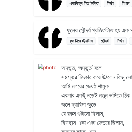
একাকিত্ব নিয়ে উক্তি
নির্জন
নিঃশব্দ
ফুলের সৌন্দর্য প্রতিফলিত হয় এক গভ
ফুল নিয়ে স্ট্যাটাস
সৌন্দর্য
নির্জন
অদ্ভুত, অদ্ভুত’ বলে
সমস্বরে চিৎকার করে উঠলেন কিছু 
আমি নগরের জ্যেষ্ঠ শামুক
একবার একটু নড়েই নতুন ভঙ্গিতে ঠিক গ
জলে দ্রাঘিমা জুড়ে
যে রকম গুটানো ছিলাম,
ছিমছাম একা একা ভেতরে ছিলাম,
মানুষের কাছে এসে