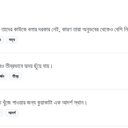
হয় তাদের কাউকে বলার দরকার নেই, কারণ তারা অনুভবের থেকেও বেশি ন
ন
সত্য
 তীব্রভাবে হৃদয় ছুঁয়ে যায়।
র্জন
তীব্র
 খুঁজে পাওয়ার জন্য কুয়াকাটা এক আদর্শ স্থান।
ি
আদর্শ