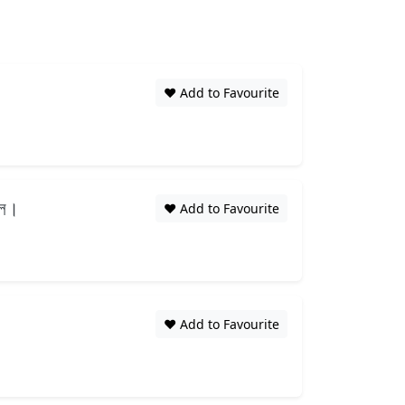
❤️ Add to Favourite
লে।
❤️ Add to Favourite
।
❤️ Add to Favourite