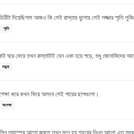
চিঠিটা দিয়েছিলাম আজও কি সেই রাস্তার ধুলোয় সেই লজ্জার স্মৃতি লু
স্মৃতি
র সবাই ঘরে ফেরে তখন রাস্তাটাই যেন একা হয়ে পড়ে, শুধু জোনাকিদের 
সন্ধ্যা
 অপেক্ষা করে কখন ফিরে আসবে সেই পায়ের ছাপগুলো।
অপেক্ষা
েরোসিন ল্যাম্পের আলো জ্বলে তখন মনে হয় শহরের নিওন আলো এত সুন্দ