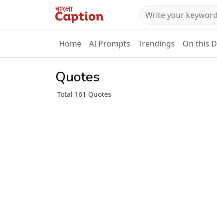
Home
AI Prompts
Trendings
On this 
Quotes
Total 161 Quotes