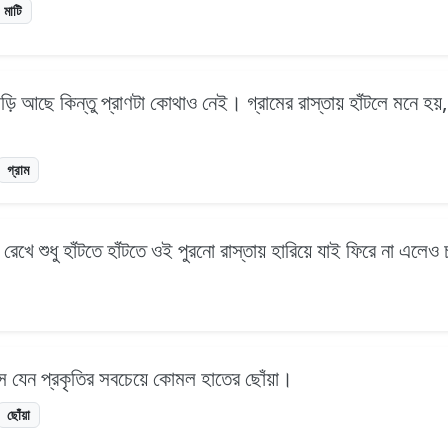
মাটি
ড়ি আছে কিন্তু প্রাণটা কোথাও নেই। গ্রামের রাস্তায় হাঁটলে মনে হয়
গ্রাম
েখে শুধু হাঁটতে হাঁটতে ওই পুরনো রাস্তায় হারিয়ে যাই ফিরে না এলে
ঘাস যেন প্রকৃতির সবচেয়ে কোমল হাতের ছোঁয়া।
ছোঁয়া