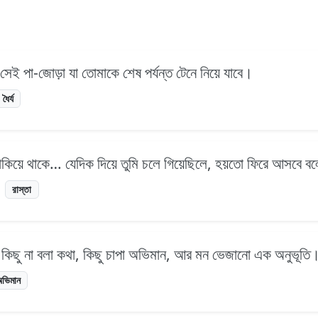
ই সেই পা-জোড়া যা তোমাকে শেষ পর্যন্ত টেনে নিয়ে যাবে।
ধৈর্য
কিয়ে থাকে… যেদিক দিয়ে তুমি চলে গিয়েছিলে, হয়তো ফিরে আসবে ব
রাস্তা
নয়, কিছু না বলা কথা, কিছু চাপা অভিমান, আর মন ভেজানো এক অনুভূতি
ভিমান