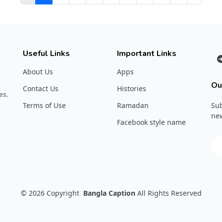
Useful Links
Important Links
About Us
Apps
Ou
Contact Us
Histories
es,
Terms of Use
Ramadan
Sub
new
Facebook style name
© 2026
Copyright
Bangla Caption
All Rights Reserved