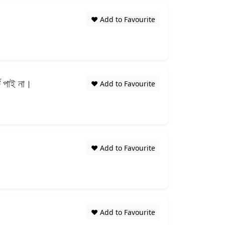
❤️ Add to Favourite
টে পাই না।
❤️ Add to Favourite
❤️ Add to Favourite
❤️ Add to Favourite