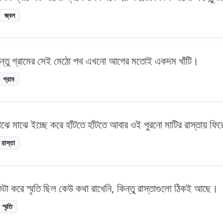
জ্বল
কিন্তু গ্রামের সেই মেঠো পথ এখনো আগের মতোই একদম খাঁটি।
গ্রাম
ঝে মাঝে ইচ্ছে করে হাঁটতে হাঁটতে আবার ওই পুরনো মাটির রাস্তায় ফি
রাস্তা
কটা করে স্মৃতি ছিল কেউ কথা রাখেনি, কিন্তু রাস্তাগুলো ঠিকই আছে।
স্মৃতি