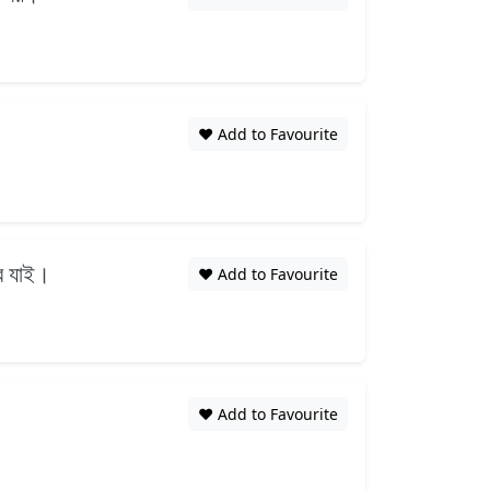
❤️ Add to Favourite
রে যাই।
❤️ Add to Favourite
❤️ Add to Favourite