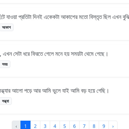
 হেঁটে যাওয়া প্রতিটা দিনই একেকটা আকাশের মতো বিস্তৃত ছিল এখন বু
আকাশ
তাম, এখন সেটা ধরে ফিরতে গেলে মনে হয় সময়টা থেমে গেছে।
সময়
সন্ধ্যার আলো পড়ে আর আমি ভুলে যাই আমি বড় হয়ে গেছি।
সন্ধ্যা
‹
1
2
3
4
5
6
7
8
9
›