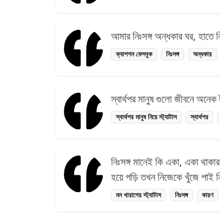
আমার নিঃসঙ্গ অন্ধকার ঘর, হাতে
ক্যাপশন ফেসবুক
নিঃসঙ্গ
অন্ধকার
স্বার্থপর মানুষ গুলো জীবনে অনে
স্বার্থপর মানুষ নিয়ে স্ট্যাটাস
স্বার্থপর
নিঃসঙ্গ মানেই কি একা, একা থাকা
হয়ে পড়ি তখন নিজেকে খুঁজে পাই 
মন খারাপের স্ট্যাটাস
নিঃসঙ্গ
কারণ