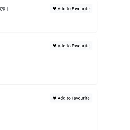
থাকে।
❤️ Add to Favourite
❤️ Add to Favourite
❤️ Add to Favourite