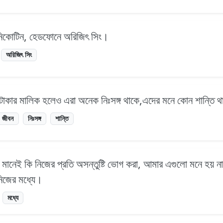
 নিকোটিন, হেডফোনে অরিজিৎ সিং।
অরিজিৎ সিং
ক টাকার মালিক হলেও এরা অনেক নিঃসঙ্গ থাকে,এদের মনে কোন শান্তি 
জীবন
নিঃসঙ্গ
শান্তি
র মানেই কি নিজের প্রতি অসন্তুষ্টি ভোগ করা, আমার এগুলো মনে হয়
নিজের মধ্যে।
মধ্যে