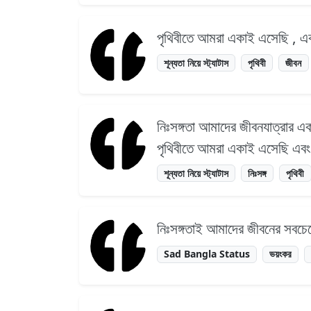
পৃথিবীতে আমরা একাই এসেছি , একা
শূন্যতা নিয়ে স্ট্যাটাস
পৃথিবী
জীবন
নিঃসঙ্গতা আমাদের জীবনযাত্রার এ
পৃথিবীতে আমরা একাই এসেছি এব
শূন্যতা নিয়ে স্ট্যাটাস
নিঃসঙ্গ
পৃথিবী
নিঃসঙ্গতাই আমাদের জীবনের সবচেয়ে
Sad Bangla Status
ভয়ংকর