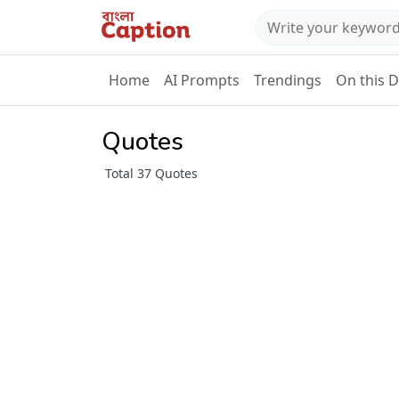
Home
AI Prompts
Trendings
On this 
Quotes
Total 37 Quotes