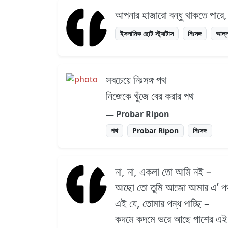
আপনার হাজারো বন্ধু থাকতে পারে,
ইসলামিক ছোট স্ট্যাটাস
নিঃসঙ্গ
আল্ল
সবচেয়ে নিঃসঙ্গ পথ
নিজেকে খুঁজে বের করার পথ
― Probar Ripon
পথ
Probar Ripon
নিঃসঙ্গ
না, না, একলা তো আমি নই –
আছো তো তুমি আজো আমার এ’ পথ
এই যে, তোমার গন্ধ পাচ্ছি –
কদমে কদমে ভরে আছে পাশের এ