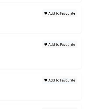
❤️ Add to Favourite
❤️ Add to Favourite
❤️ Add to Favourite