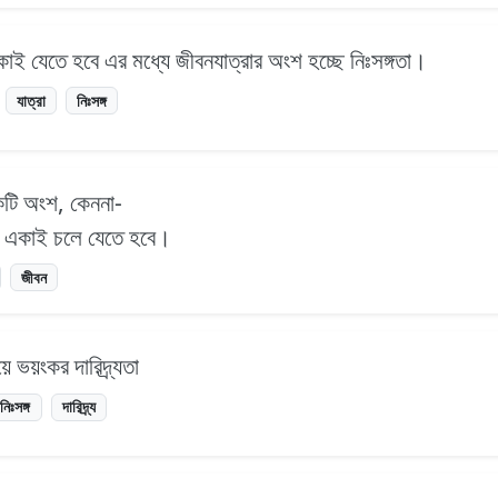
ই যেতে হবে এর মধ্যে জীবনযাত্রার অংশ হচ্ছে নিঃসঙ্গতা।
যাত্রা
নিঃসঙ্গ
কটি অংশ, কেননা-
ং একাই চলে যেতে হবে।
জীবন
 ভয়ংকর দারিদ্র্যতা
নিঃসঙ্গ
দারিদ্র্য