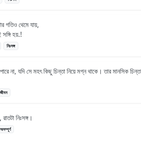
োর গতিও থেমে যায়,
 সঙ্গি হয়.!
নিঃসঙ্গ
রে না, যদি সে মহৎ কিছু চিন্তা নিয়ে মগ্ন থাকে। তার মানসিক চিন্
জীবন
, রাতটা নিঃসঙ্গ।
অসম্পূর্ণ