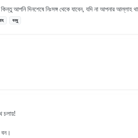
 কিন্তু আপনি দিনশেষে নিঃসঙ্গ থেকে যাবেন, যদি না আপনার আল্লাহ 
াহ
বন্ধু
 চলায়!
ই বন।