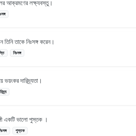
লের আক্রমণের লক্ষ্যবস্তু।
ঃসঙ্গ
খন তিনি তাকে নিঃসঙ্গ করেন।
স্তি
নিঃসঙ্গ
ে ভয়ংকর দারিদ্র্যতা।
রিদ্র্য
সঙ্গী একটি ভালো পুস্তক ।
িঃসঙ্গ
পুস্তক