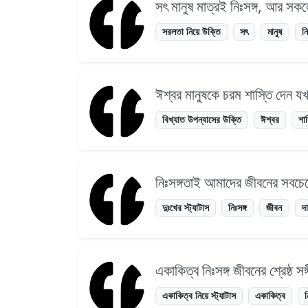
সৎ মানুষ মাত্রই নিঃসঙ্গ, আর সক
সরলতা নিয়ে উক্তি
সৎ
মানুষ
নি
ঈশ্বর মানুষকে চরম শাস্তি দেন য
বিখ্যাত উপন্যাসের উক্তি
ঈশ্বর
শা
নিঃসঙ্গতাই আমাদের জীবনের সবচেয়
দুঃখের স্ট্যাটাস
নিঃসঙ্গ
জীবন
দা
একাকিত্ব নিঃসঙ্গ জীবনের শ্রেষ্ঠ 
একাকিত্ব নিয়ে স্ট্যাটাস
একাকিত্ব
ন