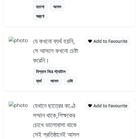
হতাশা
আসল
যন্ত্রণা
যে কখনো ব্যর্থ হয়নি,
❤️ Add to Favourite
সে আসলে কখনো চেষ্টা
করেনি।
বিশ্বাস নিয়ে স্ট্যাটাস
ব্যর্থ
আসল
চেষ্টা
যেখানে ছাত্রের কণ্ঠে
❤️ Add to Favourite
সম্মান থাকে,শিক্ষকের
চোখে ভালোবাসা থাকে
সেই প্রতিষ্ঠানেই আসল