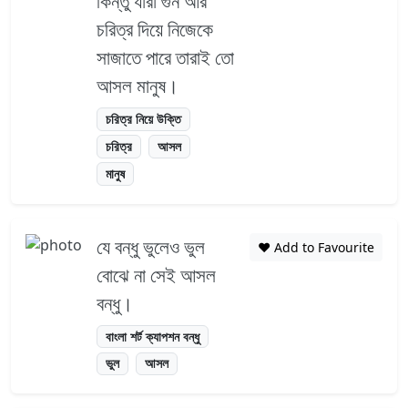
কিন্তু যারা গুন আর
চরিত্র দিয়ে নিজেকে
সাজাতে পারে তারাই তো
আসল মানুষ।
চরিত্র নিয়ে উক্তি
চরিত্র
আসল
মানুষ
যে বন্ধু ভুলেও ভুল
❤️ Add to Favourite
বোঝে না সেই আসল
বন্ধু।
বাংলা শর্ট ক্যাপশন বন্ধু
ভুল
আসল