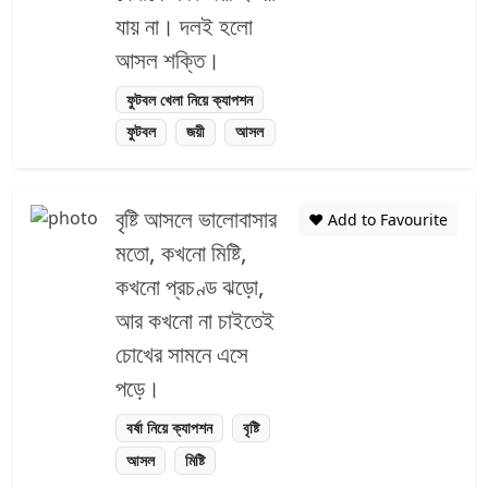
যায় না। দলই হলো
আসল শক্তি।
ফুটবল খেলা নিয়ে ক্যাপশন
ফুটবল
জয়ী
আসল
বৃষ্টি আসলে ভালোবাসার
❤️ Add to Favourite
মতো, কখনো মিষ্টি,
কখনো প্রচণ্ড ঝড়ো,
আর কখনো না চাইতেই
চোখের সামনে এসে
পড়ে।
বর্ষা নিয়ে ক্যাপশন
বৃষ্টি
আসল
মিষ্টি