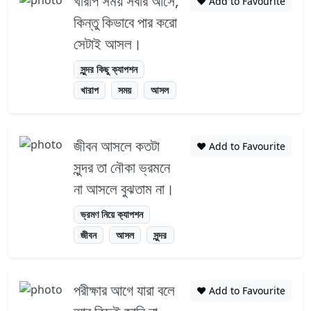
খারাপ সময় সবার আসে,
❤️ Add to Favourite
কিন্তু কিভাবে পার করো
সেটাই আসল।
সুন্দর কিছু ক্যাপশন
খারাপ
সময়
আসল
জীবন আসলে কতটা
❤️ Add to Favourite
সুন্দর তা নৌকা ভ্রমনে
না আসলে বুঝতাম না।
ভ্রমণ নিয়ে ক্যাপশন
জীবন
আসল
সুন্দর
পরীক্ষার আগে যারা বলে
❤️ Add to Favourite