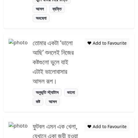
আসল
ব্যক্তি
অবহেলা
তোমার একটা ‘ভালো
❤️ Add to Favourite
আছি’ শুনলেই নিজের
কষ্টগুলো ভুলে যাই
এটাই ভালোবাসার
আসল রূপ।
অনুভূতি স্ট্যাটাস
ভালো
কষ্ট
আসল
ফুটবল এমন এক খেলা,
❤️ Add to Favourite
যেখানে একা জয়ী হওয়া