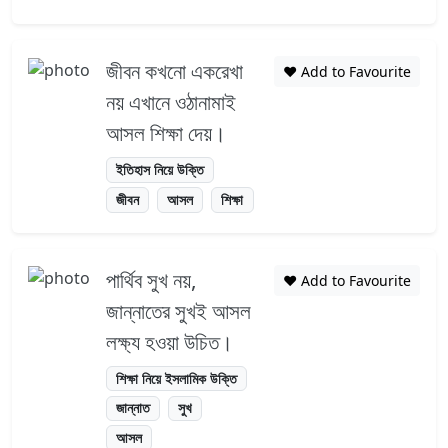
জীবন কখনো একরেখা
❤️ Add to Favourite
নয় এখানে ওঠানামাই
আসল শিক্ষা দেয়।
ইতিহাস নিয়ে উক্তি
জীবন
আসল
শিক্ষা
পার্থিব সুখ নয়,
❤️ Add to Favourite
জান্নাতের সুখই আসল
লক্ষ্য হওয়া উচিত।
শিক্ষা নিয়ে ইসলামিক উক্তি
জান্নাত
সুখ
আসল