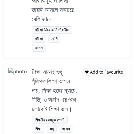
আর কিছুই জানি না
তারাই আসলে সবচেয়ে
বেশি জানে।
পরীক্ষা নিয়ে ফানি স্ট্যাটাস
পরীক্ষা
বেশি
আসল
শিক্ষা মানেই শুধু
❤️ Add to Favourite
পূঁতিগত শিক্ষা আসল
নায়, শিক্ষা হচ্ছে ন্যায়ে,
নীতি, ও আর্দশ এর পথে
চলাকেই শিক্ষা বলে।
শিক্ষনীয় ফেসবুক পোস্ট
শিক্ষা
শুধু
আসল