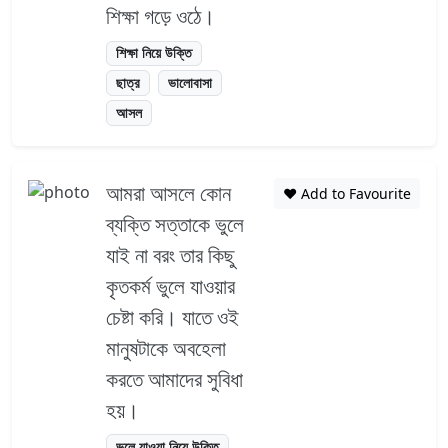
শিক্ষা গড়ে ওঠে।
শিক্ষা নিয়ে উক্তি
ছাত্র
ভালোবাসা
আসল
আমরা আসলে কোন
❤️ Add to Favourite
ব্যক্তি সত্তাকে ভুলে
যাই না বরং তার কিছু
কৃতকর্ম ভুলে যাওয়ার
চেষ্টা করি। যাতে ওই
মানুষটাকে অবহেলা
করতে আমাদের সুবিধা
হয়।
ভুলে যাওয়া নিয়ে উক্তি