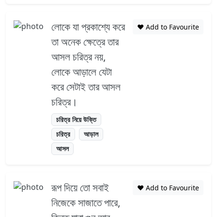
লোকে যা প্রকাশ্যে করে
❤️ Add to Favourite
তা অনেক ক্ষেত্রে তার
আসল চরিত্র নয়,
লোকে আড়ালে যেটা
করে সেটাই তার আসল
চরিত্র।
চরিত্র নিয়ে উক্তি
চরিত্র
আড়াল
আসল
রূপ দিয়ে তো সবাই
❤️ Add to Favourite
নিজেকে সাজাতে পারে,