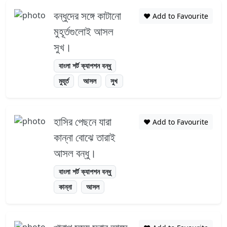
বন্ধুদের সঙ্গে কাটানো
❤️ Add to Favourite
মুহূর্তগুলোই আসল
সুখ।
বাংলা শর্ট ক্যাপশন বন্ধু
মুহূর্ত
আসল
সুখ
হাসির পেছনে যারা
❤️ Add to Favourite
কান্না বোঝে তারাই
আসল বন্ধু।
বাংলা শর্ট ক্যাপশন বন্ধু
কান্না
আসল