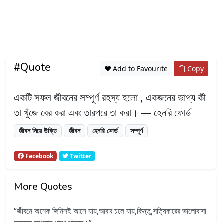
#Quote
❤️ Add to Favourite
Copy
একটি সফল জীবনের সম্পূর্ণ রহস্য হলো , একজনের ভাগ্য কী
তা খুঁজে বের করা এবং তারপরে তা করা। — হেনরি ফোর্ড
জীবন নিয়ে উক্তি
জীবন
হেনরি ফোর্ড
সম্পূর্ণ
Facebook
Twitter
More Quotes
জীবনে অনেক জিনিসই আসে যায়,আবার চলে যায়,কিন্তু,সত্যিকারের ভালোবাসা