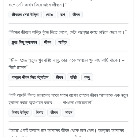
রূপে সেটি আবার ফিরে আসে জীবনে।
জীবনের সেরা উক্তি
ভেঙে
রূপ
জীবন
নিজের জীবনে শান্তি খুঁজে নিতে শেখো, সেটা অন্যের কাছে চাইলে মেলে না।
সুন্দর কিছু ক্যাপশন
জীবন
শান্তি
জীবন হচ্ছে মৃত্যুর খুব ঘনিষ্ঠ বন্ধু, তারা একে অপরের খুব কাছাকাছি থাকে। –
মির্জা রাশেদ
বাস্তব জীবন নিয়ে স্ট্যাটাস
জীবন
ঘনিষ্ঠ
বন্ধু
যদি আপনি বিদায় জানানোর মতো সাহস রাখেন তাহলে জীবন আপনাকে এক নতুন
হ্যালো দ্বারা অ্যাপায়ন করবে। — পাওলো কোয়েলহো
বিদায় উক্তি
বিদায়
জীবন
সাহস
আরো একটি রমজান মাস আমাদের জীবন থেকে চলে গেল। আল্লাহ আমাদের