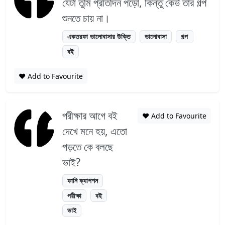
যেটা তুমি প্রতিদিন পড়ো, কিন্তু কেউ তার গল্প
শুনতে চায় না।
একতরফা ভালোবাসার উক্তি
ভালোবাসা
গল্প
বই
❤️ Add to Favourite
পরীক্ষার আগে বই
❤️ Add to Favourite
দেখে মনে হয়, এতো
পড়তে কে বলছে
ভাই?
ফানি ক্যাপশন
পরীক্ষা
বই
ভাই