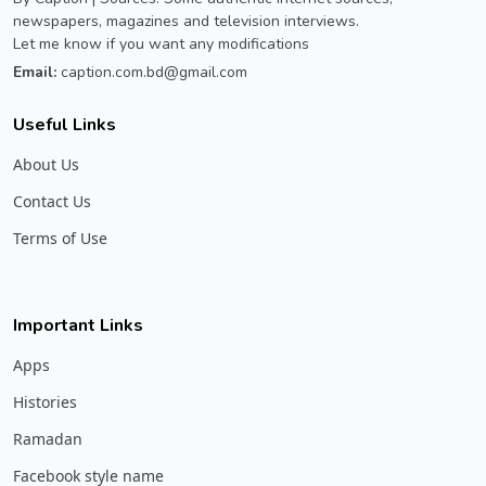
newspapers, magazines and television interviews.
Let me know if you want any modifications
Email:
caption.com.bd@gmail.com
Useful Links
About Us
Contact Us
Terms of Use
Important Links
Apps
Histories
Ramadan
Facebook style name