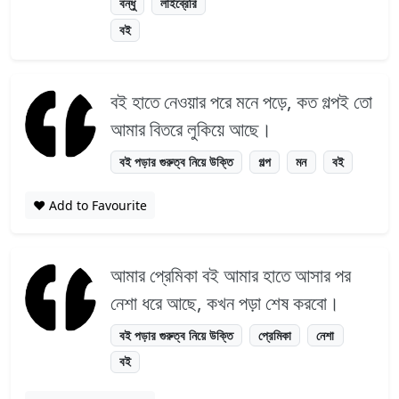
বন্ধু
লাইব্রেরি
বই
বই হাতে নেওয়ার পরে মনে পড়ে, কত গল্পই তো
আমার বিতরে লুকিয়ে আছে।
বই পড়ার গুরুত্ব নিয়ে উক্তি
গল্প
মন
বই
❤️ Add to Favourite
আমার প্রেমিকা বই আমার হাতে আসার পর
নেশা ধরে আছে, কখন পড়া শেষ করবো।
বই পড়ার গুরুত্ব নিয়ে উক্তি
প্রেমিকা
নেশা
বই