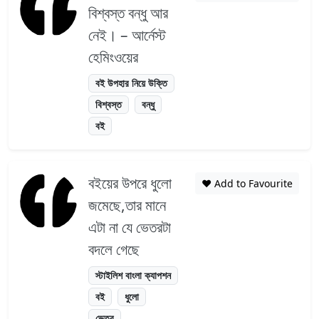
বিশ্বস্ত বন্ধু আর
নেই। – আর্নেস্ট
হেমিংওয়ের
বই উপহার নিয়ে উক্তি
বিশ্বস্ত
বন্ধু
বই
বইয়ের উপরে ধুলো
❤️ Add to Favourite
জমেছে,তার মানে
এটা না যে ভেতরটা
বদলে গেছে
স্টাইলিশ বাংলা ক্যাপশন
বই
ধুলো
ভেতর