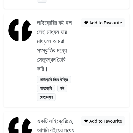
লাইব্রেরির বই হল
❤️ Add to Favourite
সেই মাধ্যম যার
মাধ্যমে আমরা
সংস্কৃতির মধ্যে
সেতুবন্ধন তৈরি
করি।
লাইব্রেরি নিয়ে উক্তি
লাইব্রেরি
বই
সেতুবন্ধন
একটি লাইব্রেরিতে,
❤️ Add to Favourite
আপনি বইয়ের মধ্যে