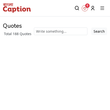
0
Quotes
Search
Total 188 Quotes