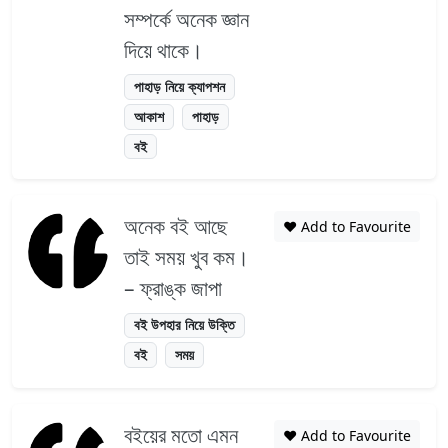
সম্পর্কে অনেক জ্ঞান
দিয়ে থাকে।
পাহাড় নিয়ে ক্যাপশন
আকাশ
পাহাড়
বই
অনেক বই আছে
❤️ Add to Favourite
তাই সময় খুব কম।
– ফ্রাঙ্ক জাপা
বই উপহার নিয়ে উক্তি
বই
সময়
বইয়ের মতো এমন
❤️ Add to Favourite