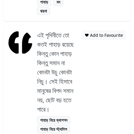
পাহাড়
মন
ঝরনা
এই পৃথিবীতে তো
❤️ Add to Favourite
কতই পাহাড় রয়েছে
কিন্তু কোন পাহাড়
কিন্তু সমান না
কোনটা উচু কোনটা
নিচু। সেই হিসাবে
মানুষের বিপদ সমান
নয়, ছোট বড় হতে
পারে।
পাহাড় নিয়ে ক্যাপশন
পাহাড় নিয়ে স্ট্যাটাস