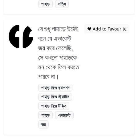
পাহাড়
সত্যি
যে শুধু পাহাড়ে উঠেই
❤️ Add to Favourite
বলে যে এভারেস্ট
জয় করে ফেলেছি,
সে কখনো পাহাড়কে
মন থেকে ফিল করতে
পারবে না।
পাহাড় নিয়ে ক্যাপশন
পাহাড় নিয়ে স্ট্যাটাস
পাহাড় নিয়ে উক্তি
পাহাড়
এভারেস্ট
জয়