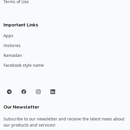
Terms of Use
Important Links
Apps
Histories
Ramadan
Facebook style name
Our Newsletter
Subscribe to our newsletter and receive the latest news about
our products and services!