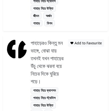
পাহাড় নিয়ে স্ট্যাটাস
পাহাড় নিয়ে উক্তি
জীবন
অর্জন
পাহাড়
বিপদ
পাহাড়েরও কিন্তু মন
❤️ Add to Favourite
ভাঙ্গে, বোঝা যায়
তখনই যখন পাহাড়ের
উঁচু থেকে ঝরনা বয়ে
নিচের দিকে ঘুরিয়ে
পড়ে।
পাহাড় নিয়ে ক্যাপশন
পাহাড় নিয়ে স্ট্যাটাস
পাহাড় নিয়ে উক্তি