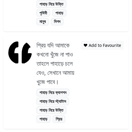
পাহাড় নিয়ে উক্তি
পৃথিবী
পাহাড়
মানুষ
বিপদ
প্রিয় যদি আমাকে
❤️ Add to Favourite
কখনো খুঁজে না পাও
তাহলে পাহাড়ে চলে
যেও, সেখানে আমায়
খুজে পাবে।
পাহাড় নিয়ে ক্যাপশন
পাহাড় নিয়ে স্ট্যাটাস
পাহাড় নিয়ে উক্তি
পাহাড়
প্রিয়