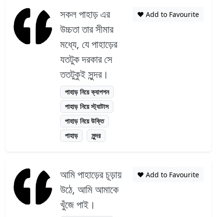
সকল পাহাড় এর
❤️ Add to Favourite
উচ্চতা তার সীমার
মধ্যে, যে পাহাড়ের
যতটুক দরকার সে
ততটুকুই সুন্দর।
পাহাড় নিয়ে ক্যাপশন
পাহাড় নিয়ে স্ট্যাটাস
পাহাড় নিয়ে উক্তি
পাহাড়
সুন্দর
আমি পাহাড়ের চূড়ায়
❤️ Add to Favourite
উঠে, আমি আমাকে
খুঁজে পাই।