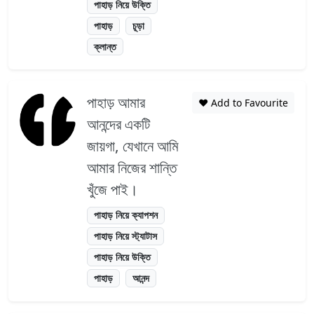
পাহাড় নিয়ে উক্তি
পাহাড়
চূড়া
ক্লান্ত
পাহাড় আমার
❤️ Add to Favourite
আনন্দের একটি
জায়গা, যেখানে আমি
আমার নিজের শান্তি
খুঁজে পাই।
পাহাড় নিয়ে ক্যাপশন
পাহাড় নিয়ে স্ট্যাটাস
পাহাড় নিয়ে উক্তি
পাহাড়
আনন্দ