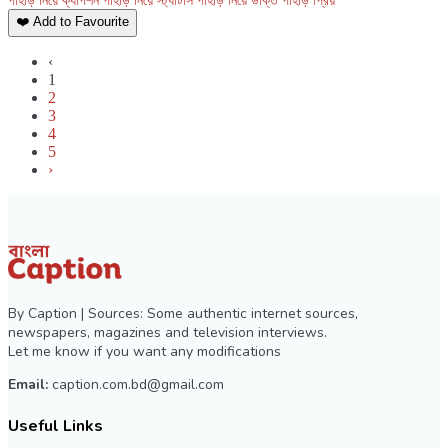
পাহাড় নিয়ে ক্যাপশন
পাহাড় নিয়ে স্ট্যাটাস
পাহাড় নিয়ে উক্তি
পাহাড়
প্রিয়
❤️ Add to Favourite
‹
1
2
3
4
5
›
By Caption | Sources: Some authentic internet sources,
newspapers, magazines and television interviews.
Let me know if you want any modifications
Email:
caption.com.bd@gmail.com
Useful Links