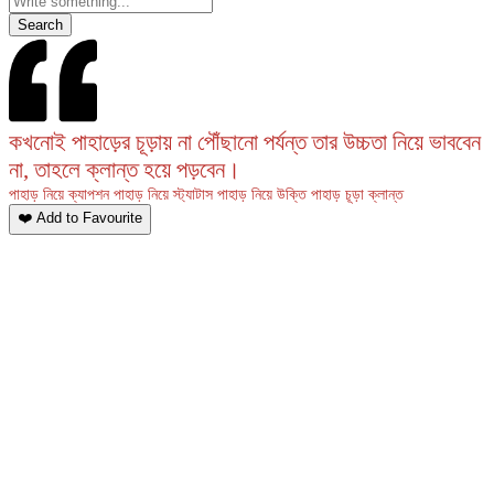
Search
কখনোই পাহাড়ের চূড়ায় না পৌঁছানো পর্যন্ত তার উচ্চতা নিয়ে ভাববেন
না, তাহলে ক্লান্ত হয়ে পড়বেন।
পাহাড় নিয়ে ক্যাপশন
পাহাড় নিয়ে স্ট্যাটাস
পাহাড় নিয়ে উক্তি
পাহাড়
চূড়া
ক্লান্ত
❤️ Add to Favourite