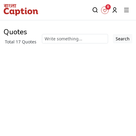
0
Quotes
Search
Total 17 Quotes