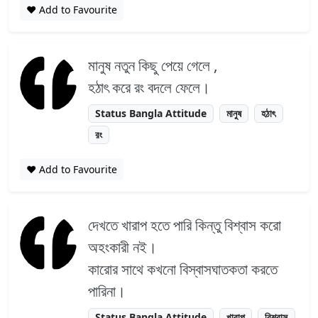
❤️ Add to Favourite
মানুষ নতুন কিছু পেয়ে গেলে ,
হঠাৎ করে রং বদলে ফেলে।
Status Bangla Attitude
মানুষ
হঠাৎ
রং
❤️ Add to Favourite
দেখতে খারাপ হতে পারি কিন্তু বিশ্বাস করো
অহংকারী নই।
কারোর সাথে কখনো বিস্বাসঘাতকতা করতে
পারিনা।
Status Bangla Attitude
খারাপ
বিশ্বাস