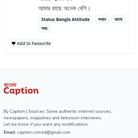
আমার কাছে অনেক বেশি।
Status Bangla Attitude
সম্মান
ভালো
সময়
❤️ Add to Favourite
By Caption | Sources: Some authentic internet sources,
newspapers, magazines and television interviews.
Let me know if you want any modifications
Email:
caption.com.bd@gmail.com