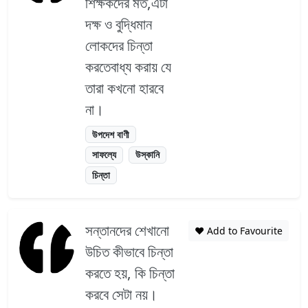
শিক্ষকদের মত,এটা
দক্ষ ও বুদ্ধিমান
লোকদের চিন্তা
করতেবাধ্য করায় যে
তারা কখনো হারবে
না।
উপদেশ বাণী
সাফল্যে
উস্কানি
চিন্তা
সন্তানদের শেখানো
❤️ Add to Favourite
উচিত কীভাবে চিন্তা
করতে হয়, কি চিন্তা
করবে সেটা নয়।