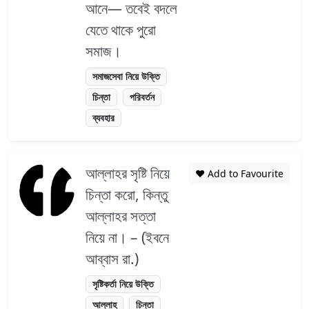
আনে— তবেই বদলে
যেতে থাকে পুরো
সমাজ।
সমাজসেবা নিয়ে উক্তি
চিন্তা
পরিবর্তন
ব্যবহার
আল্লাহর সৃষ্টি নিয়ে
❤️ Add to Favourite
চিন্তা করো, কিন্তু
আল্লাহর সত্তা
নিয়ে না। – (ইবনে
আব্বাস রা.)
সৃষ্টিকর্তা নিয়ে উক্তি
আল্লাহ
চিন্তা