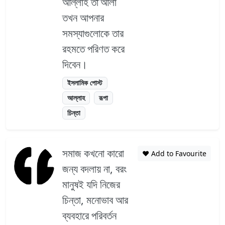
আল্লাহ তা’আলা
তখন আপনার
সমস্যাগুলোকে তার
রহমতে পরিণত করে
দিবেন।
ইসলামিক পোস্ট
আল্লাহ
রূপা
চিন্তা
সমাজ কখনো কারো
❤️ Add to Favourite
জন্য বদলায় না, বরং
মানুষই যদি নিজের
চিন্তা, মনোভাব আর
ব্যবহারে পরিবর্তন