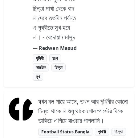
চিন্তা মাথা থেকে বাদ
না দেবে ততদিন পর্যন্ত
এ পৃথবীতে সুখ হবে
না। - রেদোয়ান মাসুদ
― Redwan Masud
পৃথিবী
দুঃখ
সাময়িক
চিন্তা
সুখ
যখন বল পায়ে আসে, তখন আর পৃথিবীর কোনো
চিন্তা থাকে না শুধু থাকে গোলপোস্টের দিকে
তাকিয়ে এগিয়ে যাওয়ার পাগলামি।
Football Status Bangla
পৃথিবী
চিন্তা