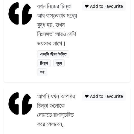
যখন নিজের চিন্তা
❤️ Add to Favourite
আর বাস্তবতার মধ্যে
যুদ্ধ হয়, তখন
নিঃসঙ্গতা আরও বেশি
ভয়ংকর লাগে।
একাকি জীবন উক্তি
চিন্তা
যুদ্ধ
ভয়
আপনি যখন আপনার
❤️ Add to Favourite
চিন্তা গুলোকে
দোয়াতে রূপান্তরিত
করে ফেলবেন,