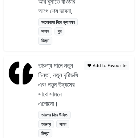
আর ঘুমাতে যাওয়ার
আগে শেষ ভাবনা,
ভালোবাসা নিয়ে ক্যাপশন
সকাল
ঘুম
চিন্তা
তারুণ্য মানে নতুন
❤️ Add to Favourite
চিন্তা, নতুন দৃষ্টিভঙ্গি
এবং নতুন উদ্যমের
সাথে সামনে
এগোনো।
তারুণ্য নিয়ে উক্তি
তারুণ্য
সামন
চিন্তা