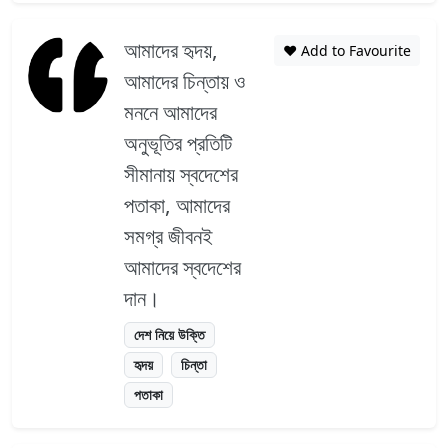
আমাদের হৃদয়,
❤️ Add to Favourite
আমাদের চিন্তায় ও
মননে আমাদের
অনুভূতির প্রতিটি
সীমানায় স্বদেশের
পতাকা, আমাদের
সমগ্র জীবনই
আমাদের স্বদেশের
দান।
দেশ নিয়ে উক্তি
হৃদয়
চিন্তা
পতাকা