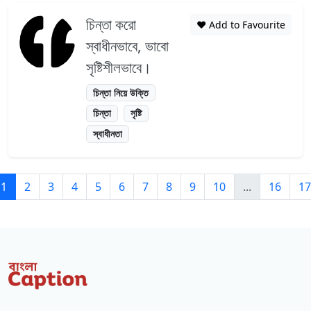
চিন্তা করো
❤️ Add to Favourite
স্বাধীনভাবে, ভাবো
সৃষ্টিশীলভাবে।
চিন্তা নিয়ে উক্তি
চিন্তা
সৃষ্টি
স্বাধীনতা
1
2
3
4
5
6
7
8
9
10
...
16
17