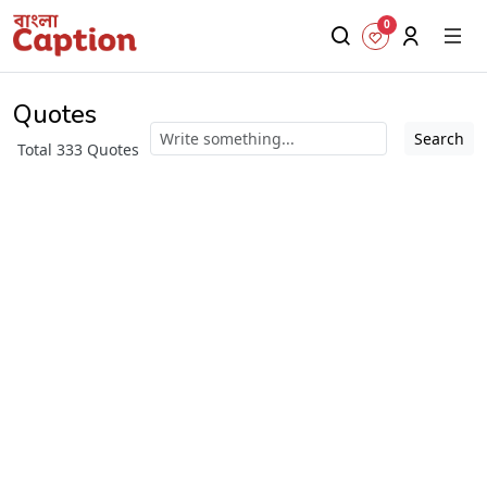
0
Quotes
Search
Total 333 Quotes