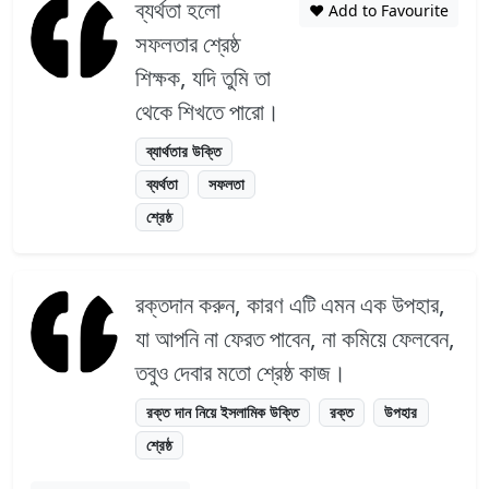
ব্যর্থতা হলো
❤️ Add to Favourite
সফলতার শ্রেষ্ঠ
শিক্ষক, যদি তুমি তা
থেকে শিখতে পারো।
ব্যার্থতার উক্তি
ব্যর্থতা
সফলতা
শ্রেষ্ঠ
রক্তদান করুন, কারণ এটি এমন এক উপহার,
যা আপনি না ফেরত পাবেন, না কমিয়ে ফেলবেন,
তবুও দেবার মতো শ্রেষ্ঠ কাজ।
রক্ত দান নিয়ে ইসলামিক উক্তি
রক্ত
উপহার
শ্রেষ্ঠ