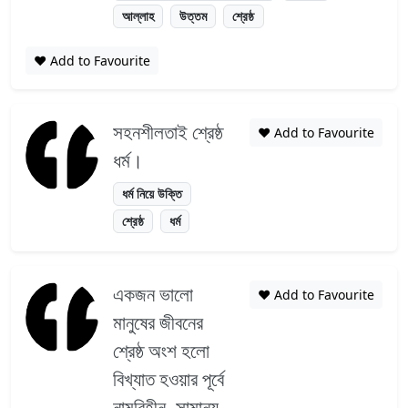
আল্লাহ
উত্তম
শ্রেষ্ঠ
❤️ Add to Favourite
সহনশীলতাই শ্রেষ্ঠ
❤️ Add to Favourite
ধর্ম।
ধর্ম নিয়ে উক্তি
শ্রেষ্ঠ
ধর্ম
একজন ভালো
❤️ Add to Favourite
মানুষের জীবনের
শ্রেষ্ঠ অংশ হলো
বিখ্যাত হওয়ার পূর্বে
নামবিহীন, সামান্য