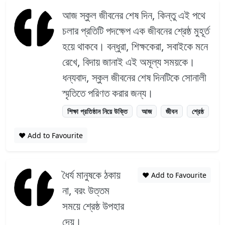
আজ স্কুল জীবনের শেষ দিন, কিন্তু এই পথে
চলার প্রতিটি পদক্ষেপ এক জীবনের শ্রেষ্ঠ মুহূর্ত
হয়ে থাকবে। বন্ধুরা, শিক্ষকেরা, সবাইকে মনে
রেখে, বিদায় জানাই এই অমূল্য সময়কে।
ধন্যবাদ, স্কুল জীবনের শেষ দিনটিকে সোনালী
স্মৃতিতে পরিণত করার জন্য।
শিক্ষা প্রতিষ্ঠান নিয়ে উক্তি
আজ
জীবন
শ্রেষ্ঠ
❤️ Add to Favourite
ধৈর্য মানুষকে ঠকায়
❤️ Add to Favourite
না, বরং উত্তম
সময়ে শ্রেষ্ঠ উপহার
দেয়।