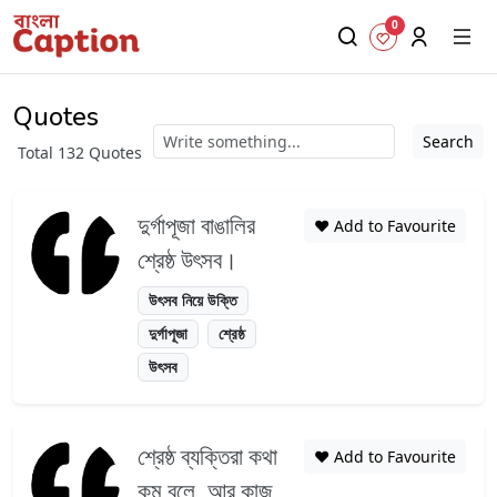
0
Quotes
Search
Total 132 Quotes
দুর্গাপূজা বাঙালির
❤️ Add to Favourite
শ্রেষ্ঠ উৎসব।
উৎসব নিয়ে উক্তি
দুর্গাপূজা
শ্রেষ্ঠ
উৎসব
শ্রেষ্ঠ ব্যক্তিরা কথা
❤️ Add to Favourite
কম বলে, আর কাজ