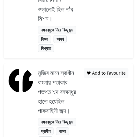
ওড়ানোই ছিল তাঁর
মিশন।
বঙ্গবন্ধুকে নিয়ে কিছু ছন্দ
বিজয়
ভাষণ
বিখ্যাত
মুজিব মানে স্বাধীন
❤️ Add to Favourite
বাংলায় পতাকার
পতপত শব্দ বঙ্গবন্ধুর
হাতে হয়েছিল
পাকবাহিনী জব্দ।
বঙ্গবন্ধুকে নিয়ে কিছু ছন্দ
স্বাধীন
বাংলা