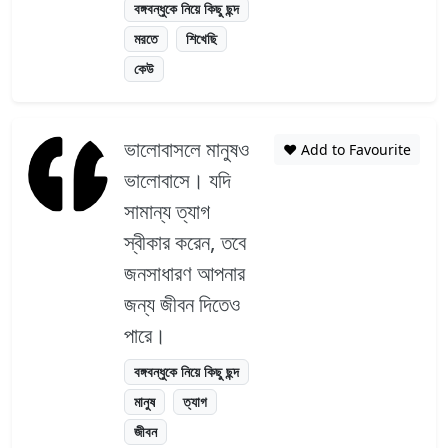
বঙ্গবন্ধুকে নিয়ে কিছু ছন্দ
মরতে
শিখেছি
কেউ
ভালোবাসলে মানুষও
❤️ Add to Favourite
ভালোবাসে। যদি
সামান্য ত্যাগ
স্বীকার করেন, তবে
জনসাধারণ আপনার
জন্য জীবন দিতেও
পারে।
বঙ্গবন্ধুকে নিয়ে কিছু ছন্দ
মানুষ
ত্যাগ
জীবন