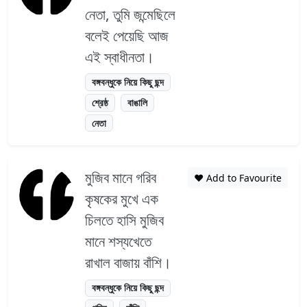
নেতা, তুমি জন্মেছিলে
বলেই পেয়েছি আজ
এই স্বাধীনতা।
বঙ্গবন্ধুকে নিয়ে কিছু ছন্দ
শ্রেষ্ঠ
বাঙালি
নেতা
মুজিব মানে গরিব
❤️ Add to Favourite
কৃষকের মুখে এক
চিলতে হাসি মুজিব
মানে শস্যখেতে
রাখাল বাজায় বাঁশি।
বঙ্গবন্ধুকে নিয়ে কিছু ছন্দ