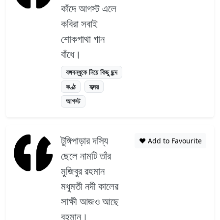
কাঁদে আগস্ট এলে
কবিরা সবাই
শোকগাথা গান
বাঁধে।
বঙ্গবন্ধুকে নিয়ে কিছু ছন্দ
কণ্ঠ
হৃদয়
আগস্ট
টুঙ্গিপাড়ার দস্যি
❤️ Add to Favourite
ছেলে নামটি তাঁর
মুজিবুর রহমান
মধুমতী নদী কালের
সাক্ষী আজও আছে
বহমান।