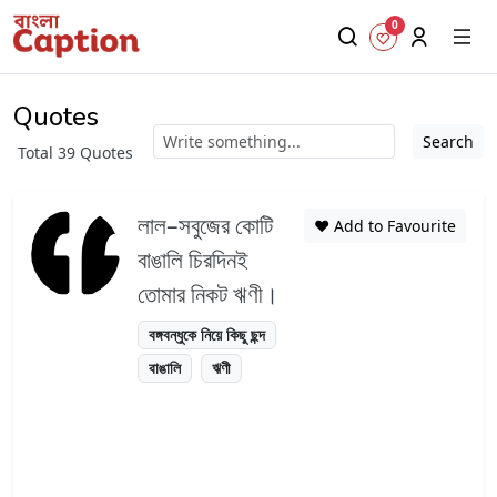
0
Quotes
Search
Total 39 Quotes
লাল–সবুজের কোটি
❤️ Add to Favourite
বাঙালি চিরদিনই
তোমার নিকট ঋণী।
বঙ্গবন্ধুকে নিয়ে কিছু ছন্দ
বাঙালি
ঋণী