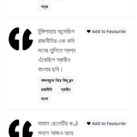
শত্রু
টুঙ্গিপাড়ায় জন্মেছিল
❤️ Add to Favourite
রাজনীতির এক কবি
মনের তুলিতে স্বপ্ন
এঁকেছিল স্বাধীন
বাংলার ছবি।
বঙ্গবন্ধুকে নিয়ে কিছু ছন্দ
রাজনীতি
স্বাধীন
বাংলা
দামাল ছেলেটির কণ্ঠ
❤️ Add to Favourite
শুনলে আজও হৃদয়