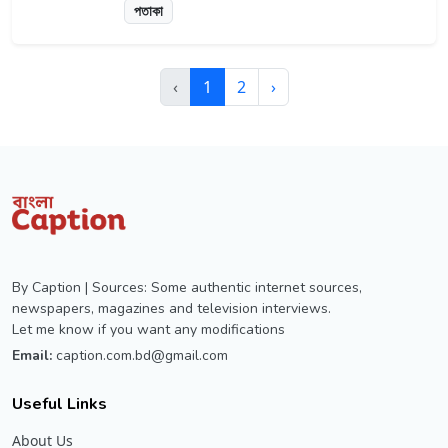
পতাকা
‹
1
2
›
By Caption | Sources: Some authentic internet sources,
newspapers, magazines and television interviews.
Let me know if you want any modifications
Email:
caption.com.bd@gmail.com
Useful Links
About Us