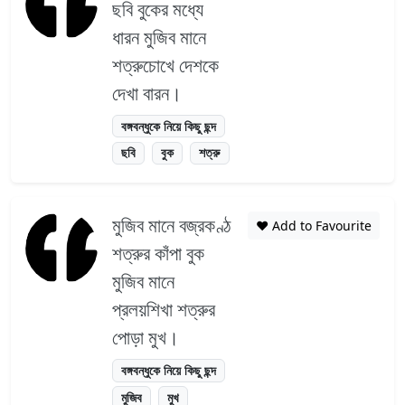
ছবি বুকের মধ্যে
ধারন মুজিব মানে
শত্রুচোখে দেশকে
দেখা বারন।
বঙ্গবন্ধুকে নিয়ে কিছু ছন্দ
ছবি
বুক
শত্রু
মুজিব মানে বজ্রকণ্ঠ
❤️ Add to Favourite
শত্রুর কাঁপা বুক
মুজিব মানে
প্রলয়শিখা শত্রুর
পোড়া মুখ।
বঙ্গবন্ধুকে নিয়ে কিছু ছন্দ
মুজিব
মুখ