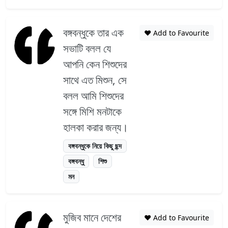
বঙ্গবন্ধুকে তার এক
❤️ Add to Favourite
সভাটি বলল যে
আপনি কেন শিশুদের
সাথে এত মিশুন, সে
বলল আমি শিশুদের
সঙ্গে মিশি মনটাকে
হালকা করার জন্য।
বঙ্গবন্ধুকে নিয়ে কিছু ছন্দ
বঙ্গবন্ধু
শিশু
মন
মুজিব মানে দেশের
❤️ Add to Favourite