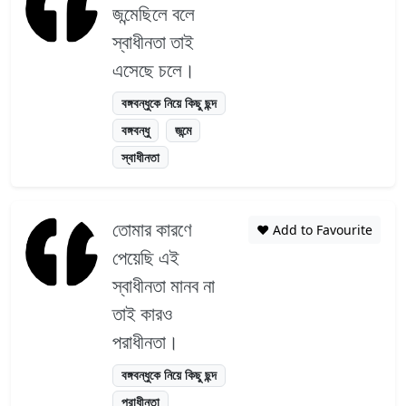
জন্মেছিলে বলে
স্বাধীনতা তাই
এসেছে চলে।
বঙ্গবন্ধুকে নিয়ে কিছু ছন্দ
বঙ্গবন্ধু
জন্মে
স্বাধীনতা
তোমার কারণে
❤️ Add to Favourite
পেয়েছি এই
স্বাধীনতা মানব না
তাই কারও
পরাধীনতা।
বঙ্গবন্ধুকে নিয়ে কিছু ছন্দ
পরাধীনতা