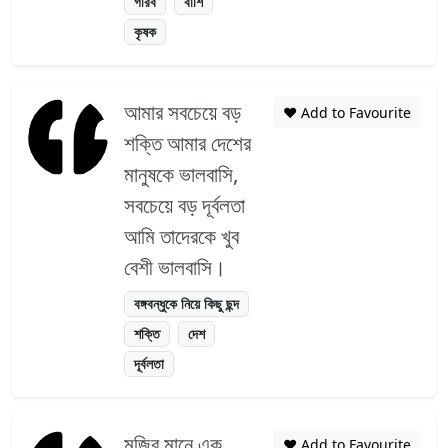
গরিব
বাঁশি
কৃষক
আমার সবচেয়ে বড়
❤️ Add to Favourite
শক্তি আমার দেশের
মানুষকে ভালবাসি,
সবচেয়ে বড় দূর্বলতা
আমি তাদেরকে খুব
বেশী ভালবাসি।
বঙ্গবন্ধুকে নিয়ে কিছু ছন্দ
শক্তি
দেশ
দূর্বলতা
মুজিব মানে এক
❤️ Add to Favourite