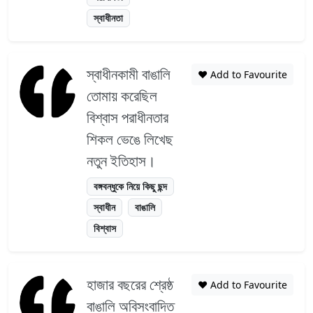
স্বাধীনতা
স্বাধীনকামী বাঙালি
❤️ Add to Favourite
তোমায় করেছিল
বিশ্বাস পরাধীনতার
শিকল ভেঙে লিখেছ
নতুন ইতিহাস।
বঙ্গবন্ধুকে নিয়ে কিছু ছন্দ
স্বাধীন
বাঙালি
বিশ্বাস
হাজার বছরের শ্রেষ্ঠ
❤️ Add to Favourite
বাঙালি অবিসংবাদিত