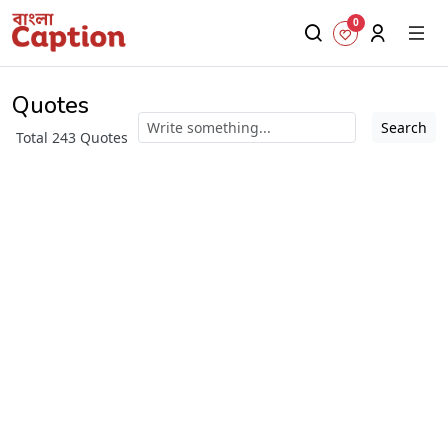
0
Quotes
Search
Total 243 Quotes