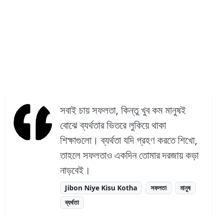
সবাই চায় সফলতা, কিন্তু খুব কম মানুষই
বোঝে ব্যর্থতার ভিতরে লুকিয়ে থাকা
শিক্ষাগুলো। ব্যর্থতা যদি গ্রহণ করতে শিখো,
তাহলে সফলতাও একদিন তোমার দরজায় কড়া
নাড়বেই।
Jibon Niye Kisu Kotha
সফলতা
মানুষ
ব্যর্থতা