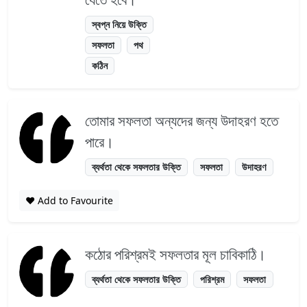
স্বপ্ন নিয়ে উক্তি
সফলতা
পথ
কঠিন
তোমার সফলতা অন্যদের জন্য উদাহরণ হতে
পারে।
ব্যর্থতা থেকে সফলতার উক্তি
সফলতা
উদাহরণ
❤️ Add to Favourite
কঠোর পরিশ্রমই সফলতার মূল চাবিকাঠি।
ব্যর্থতা থেকে সফলতার উক্তি
পরিশ্রম
সফলতা