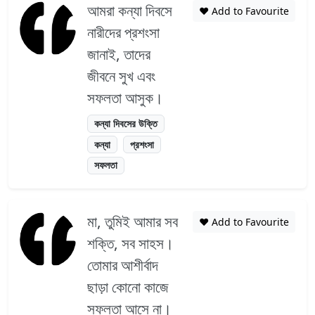
আমরা কন্যা দিবসে
❤️ Add to Favourite
নারীদের প্রশংসা
জানাই, তাদের
জীবনে সুখ এবং
সফলতা আসুক।
কন্যা দিবসের উক্তি
কন্যা
প্রশংসা
সফলতা
মা, তুমিই আমার সব
❤️ Add to Favourite
শক্তি, সব সাহস।
তোমার আশীর্বাদ
ছাড়া কোনো কাজে
সফলতা আসে না।