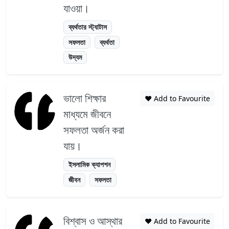
যাওয়া।
ব্যর্থতার স্ট্যাটাস
সফলতা
ব্যর্থতা
উদ্যম
ভালো শিক্ষার
❤️ Add to Favourite
মাধ্যমে জীবনে
সফলতা অর্জন করা
যায়।
ইসলামিক ক্যাপশন
জীবন
সফলতা
বিশ্বাস ও আস্থার
❤️ Add to Favourite