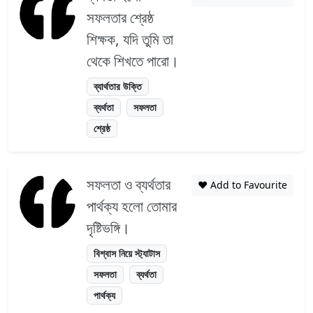
সফলতার শ্রেষ্ঠ
শিক্ষক, যদি তুমি তা
থেকে শিখতে পারো।
ব্যার্থতার উক্তি
ব্যর্থতা
সফলতা
শ্রেষ্ঠ
সফলতা ও ব্যর্থতার
❤️ Add to Favourite
পার্থক্য হলো তোমার
দৃষ্টিভঙ্গি।
বিশ্বাস নিয়ে স্ট্যাটাস
সফলতা
ব্যর্থতা
পার্থক্য