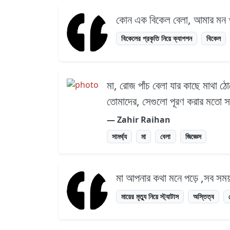
কোন এক বিকেল বেলা, আমার মন খা
বিকেলের প্রকৃতি নিয়ে ক্যাপশন
বিকেল
মা, রোজ পাঁচ বেলা যার কাছে মাথা 
তোমাদের, সেগুলো পূরণ করার মতো সাম
― Zahir Raihan
সামর্থ্য
মা
বেলা
জিজ্ঞেস
মা আপনার কথা মনে পড়ে ,সব সময়
মায়ের মৃত্যু নিয়ে স্ট্যাটাস
অস্তিত্ব