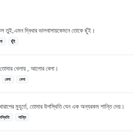
কিস তুই,এমন দ্বিধার ভালবাসায়কেমনে তোকে ছুঁই।
লা
ছুঁই
তোমার খেলায় , আলোর বেলা।
মেলা
বেলা
রাপের মুহূর্তে, তোমার উপস্থিতি যেন এক অন্যরকম শান্তি দেয়।
পস্থিতি
শান্তি