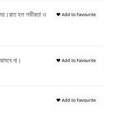
 সময়।রাত হল গভীরতা ও
❤️ Add to Favourite
র আসবে না।
❤️ Add to Favourite
❤️ Add to Favourite