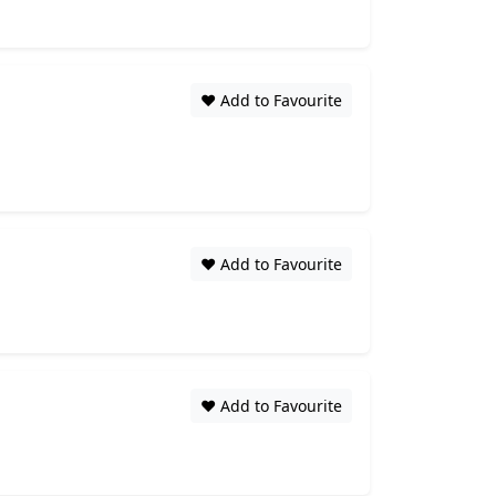
❤️ Add to Favourite
❤️ Add to Favourite
❤️ Add to Favourite