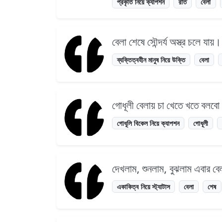
প্রকৃতি নিয়ে ক্যাপশন
রাত
বেলা
বেলা শেষে সৌন্দর্য অস্ত্র চলে যায়।
ব্যক্তিত্বহীন মানুষ নিয়ে উক্তি
বেলা
গোধূলী বেলায় চা খেতে খতে বলবো
গোধূলি বিকেল নিয়ে ক্যাপশন
গোধূলী
দেখলাম, শুনলাম, বুঝলাম এবার ব
একাকিত্ব নিয়ে স্ট্যাটাস
বেলা
শেষ