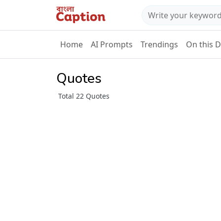
Home
AI Prompts
Trendings
On this 
Quotes
Total 22 Quotes