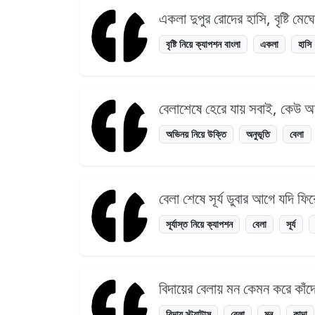
একলা দুপুর রোদের হাসি, বৃষ্টি ম
বৃষ্টি নিয়ে ক্যাপশন বাংলা
একলা
হাসি
বেলাশেষে হেরে যায় সবাই, কেউ 
অভিনয় নিয়ে উক্তি
অনুভূতি
বেলা
বেলা শেষে সূর্য ডুবার আগে যদি 
সূর্যাস্ত নিয়ে ক্যাপশন
বেলা
সূর্য
বিদায়ের বেলায় মন কেমন করে কাঁ
বিদায় স্ট্যাটাস
বেলা
মন
কাদা