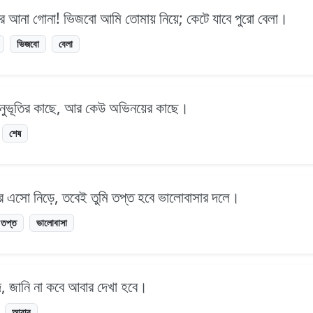
েঘের আনা গোনা! ভিজবো আমি তোমায় নিয়ে; কেটে যাবে পুরো বেলা।
ভিজবো
বেলা
অনুভূতির কাছে, আর কেউ অভিনয়ের কাছে।
শেষ
ফিরে এসো নিড়ে, তবেই তুমি তপ্ত হবে ভালোবাসার দলে।
তপ্ত
ভালোবাসা
দে, জানি না কবে আবার দেখা হবে।
আবার