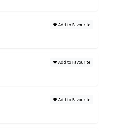
❤️ Add to Favourite
❤️ Add to Favourite
❤️ Add to Favourite