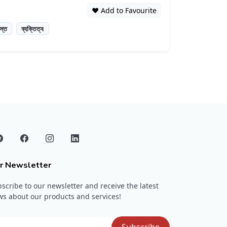
❤️ Add to Favourite
স্ত
ব্যক্তিত্ব
r Newsletter
scribe to our newsletter and receive the latest
s about our products and services!