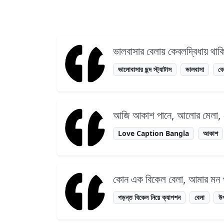
ভালবাসার বেলায় কেবলদ্বিধায় থা
ভালোবাসার ছন্দ স্ট্যাটাস
ভালবাসা
বে
আজি আকাশ পানে, আলোর মেলা, 
Love Caption Bangla
আকাশ
কোন এক বিকেল বেলা, আমার মন খা
পড়ন্ত বিকেল নিয়ে ক্যাপশন
বেলা
উ