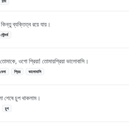
চাঁদ
 কিন্তু ব্যক্তিত্ব রয়ে যায়।
সৌন্দর্য
 তোমাকে, ওগো প্রিয়া! তোমায়প্রিয়া ভালোবাসি।
বেলা
প্রিয়
ভালোবাসি
েলা শেষে চুপ থাকলাম।
চুপ