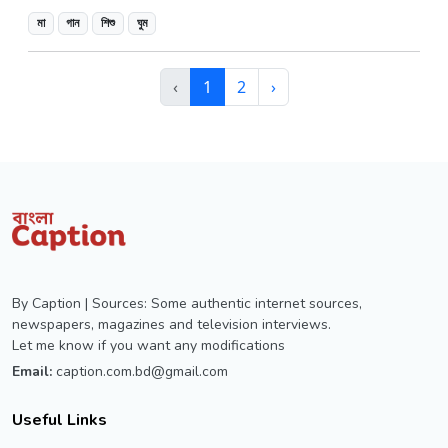
মা
গান
শিশু
ঘুম
‹
1
2
›
By Caption | Sources: Some authentic internet sources,
newspapers, magazines and television interviews.
Let me know if you want any modifications
Email:
caption.com.bd@gmail.com
Useful Links