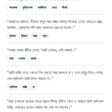
অন্ধকার
মুক্তিসেনা
স্বাধীনতা
মেয়ে
সাঁতার
আমাদের দুর্বলতা, ভীরুতা কলুষ আর লজ্জা সমস্ত দিয়েছে ঢেকে একখণ্ড বস্ত্র
মানবিক ; আসাদের শার্ট আজ আমাদের প্রাণের পতাকা।
দুর্বলতা
ভীরুতা
লজ্জা
প্রাণ
তারায় তারায় রটিয়ে দেবো, ‘আমি তোমার, তমি আমার’।
তারা
তোমার
আমার
আমি যাচ্ছি চলে, কোনো দিন হয়তো আর আসবো না। তবে যেটুকু নিয়ে গেলাম,
তার প্রতিদান আমি দিতে পারবো না।
প্রতিদান
যাচ্ছি
না
যারা গণহত্যা করেছে শহরে গ্রামে টিলায় নদীতে ক্ষেত ও খামারে আমি অভিশাপ
দিচ্ছি নেকড়ের চেয়েও অধিক পশু সেই সব পশুদের।