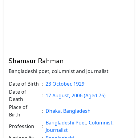
Shamsur Rahman
Bangladeshi poet, columnist and journalist
Date of Birth
:
23 October, 1929
Date of
:
17 August, 2006 (Aged 76)
Death
Place of
:
Dhaka, Bangladesh
Birth
Bangladeshi Poet
,
Columnist
,
Profession
:
Journalist
Nationality
:
Bangladeshi