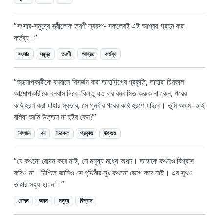
সংসার-সমুদ্রে স্ত্রীলোক তরণী স্বরুপ- সকলেরই এই আশ্রয় গ্রহন করা
কর্তব্য।
সংসার
সমুদ্র
তরণী
আশ্রয়
কর্তব্য
আত্মোপকারীকে বনবাসে বিসর্জন করা তাহাদিগের প্রকৃতি, তাহারা চিরকাল
আত্মোপকারীকে বনবাস দিবে–কিন্তু যত বার বনবাসিত করুক না কেন, পরের
কাষ্ঠাহরণ করা যাহার স্বভাব, সে পুনর্বার পরের কাষ্ঠাহরণে যাইবে। তুমি অধম–তাই
বলিয়া আমি উত্তম না হইব কেন?
বিসর্জন
বন
চিরকাল
প্রকৃতি
উত্তম
যে কখনো রোদন করে নাই, সে মনুষ্য মধ্যে অধম। তাহাকে কখনও বিশ্বাস
করিও না। নিশ্চিত জানিও সে পৃথিবীর সুখ কখনো ভোগ করে নাই। এর সুখও
তাহার সহ্য হয় না।
রোদন
অধম
মনুষ্য
বিশ্বাস