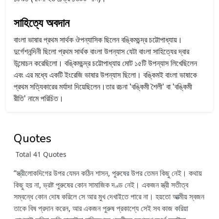
সাহিত্যে অবদান
বাংলা ভাষার প্রথম সার্থক ঔপন্যাসিক ছিলেন বঙ্কিমচন্দ্র চট্টোপাধ্যায়।
দুর্গেশনন্দিনী ছিলো প্রথম সার্থক বাংলা উপন্যাস যেটা বাংলা সাহিত্যের দ্বার
উন্মোচন করেছিলো। বঙ্কিমচন্দ্র চট্টোপাধ্যায় মোট ১৫টি উপন্যাস লিখেছিলেন
এবং এর মধ্যে একটি ইংরেজি ভাষার উপন্যাস ছিলো। বঙ্কিমই বাংলা ভাষাকে
প্রথম সত্যিকারের মর্যাদা দিয়েছিলেন।তার রচনা 'বঙ্কিমী শৈলী' বা 'বঙ্কিমী
রীতি' নামে পরিচিত।
Quotes
Total 41 Quotes
স্ত্রীলোকদিগের উপর যেমন কঠিন শাসন, পুরুষের উপর তেমন কিছু নেই। কথায়
কিছু হয় না, ভ্রষ্ট পুরুষের কোন সামাজিক দণ্ড নেই। একজন স্ত্রী সতীত্ব
সম্বন্ধে কোন দোষ করিলে সে আর মুখ দেখাইতে পারে না। হয়তো আত্মীয় স্বজন
তাকে বিষ প্রদান করেন, আর একজন পুরুষ প্রকাশ্যে সেই সব কাজ করিয়া