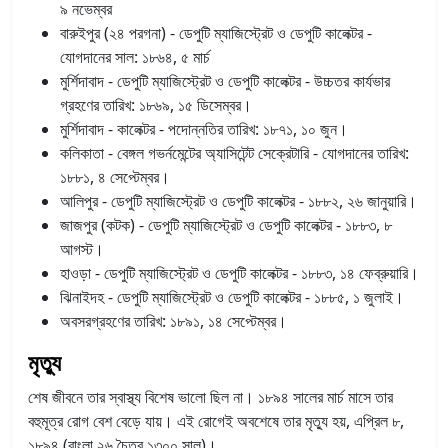
৯ নভেম্বর
বারুইপুর (২৪ পরগনা) - ডেপুটি ম্যাজিস্ট্রেট ও ডেপুটি কালেক্টর -
যোগদানের সাল: ১৮৬৪, ৫ মার্চ
মুর্শিদাবাদ - ডেপুটি ম্যাজিস্ট্রেট ও ডেপুটি কালেক্টর - উচ্চতর কার্যভার
গ্রহণের তারিখ: ১৮৬৯, ১৫ ডিসেম্বর।
মুর্শিদাবাদ - কালেক্টর - পদোন্নতির তারিখ: ১৮৭১, ১০ জুন।
কলিকাতা - বেঙ্গল গভর্নমেন্টের অ্যাসিটেন্ট সেক্রেটারি - যোগদানের তারিখ:
১৮৮১, ৪ সেপ্টেম্বর।
আলিপুর - ডেপুটি ম্যাজিস্ট্রেট ও ডেপুটি কালেক্টর - ১৮৮২, ২৬ জানুয়ারি।
জাজপুর (কটক) - ডেপুটি ম্যাজিস্ট্রেট ও ডেপুটি কালেক্টর - ১৮৮৩, ৮
আগস্ট।
হাওড়া - ডেপুটি ম্যাজিস্ট্রেট ও ডেপুটি কালেক্টর - ১৮৮৩, ১৪ ফেব্রুয়ারি।
ঝিনাইদহ - ডেপুটি ম্যাজিস্ট্রেট ও ডেপুটি কালেক্টর - ১৮৮৫, ১ জুলাই।
অবসরগ্রহণের তারিখ: ১৮৯১, ১৪ সেপ্টেম্বর।
মৃত্যু
শেষ জীবনে তার স্বাস্থ্য বিশেষ ভালো ছিল না। ১৮৯৪ সালের মার্চ মাসে তার
বহুমূত্র রোগ বেশ বেড়ে যায়। এই রোগেই অবশেষে তার মৃত্যু হয়, এপ্রিল ৮,
১৮৯৪ (বাংলা ২৬ চৈত্র ১৩০০ সাল)।