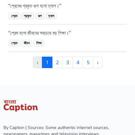
প্রেমের প্রকৃত রূপ হলো ত্যাগ।
প্রেম
প্রকৃত
রূপ
ত্যাগ
প্রেম হলো জীবনের সবচেয়ে বড় শিক্ষা।
প্রেম
জীবন
শিক্ষা
‹
1
2
3
4
5
›
By Caption | Sources: Some authentic internet sources,
newspapers, magazines and television interviews.