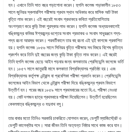
হন। এখানে তিনি সাত বছর পড়াশোনা করেন। হুগলি কলেজ পড়াকালীন ১৮৫৩
সালে জুনিয়র স্কলারশিপ পরীক্ষায় প্রথম স্থান অধিকার করে মাসিক আট টাকা
বৃত্তি লাভ করেন। এই বছরেই সংবাদ প্রভাকরে কবিতা প্রতিযোগিতায়
অংশগ্রহণ করে কুড়ি টাকা পুরস্কার লাভ করেন। হুগলি কলেজ অধ্যয়নকালেই
বঙ্কিমচন্দ্র কবিবর ঈশ্বরচন্দ্র গুপ্তের সংবাদ প্রভাকর ও সংবাদ সাধুরঞ্জনে গদ্য-
পদ্য রচনা আরম্ভ করেন। পরবর্তীকালে তার বহু রচনা এই দুই কাগজে প্রকাশিত
হয়। হুগলি কলেজ ১৮৫৬ সালে সিনিয়র বৃত্তি পরীক্ষায় সব বিষয়ে বিশেষ কৃতিত্ব
প্রদর্শন করে তিনি দুই বছরের জন্য কুড়ি টাকা বৃত্তি লাভ করেন। এই বছরই
তিনি হুগলি কলেজ ছেড়ে আইন পড়বার জন্য কলকাতায় প্রেসিডেন্সি কলেজে ভর্তি
হন। ১৮৫৭ সালে জানুয়ারী মাসে কলকাতা বিশ্ববিদ্যালয় প্রতিষ্ঠা হয়। এবং
বিশ্ববিদ্যালয় কর্তৃপক্ষ এন্ট্রান্স বা প্রবেশিকা পরীক্ষা প্রবর্তন করেন। প্রেসিডেন্সি
কলেজের আইন বিভাগ থেকে এন্ট্রান্স পরীক্ষা দিয়ে বঙ্কিমচন্দ্র প্রথম বিভাগে
উত্তীর্ণ হন। পরের বছর ১৮৫৯ সালে প্রথমবারের মতো বি.এ. পরীক্ষা নেওয়া
হয়। মোট দশজন ছাত্র প্রথমবারে পরীক্ষা দিয়েছিলেন। উত্তীর্ণ হয়েছিলেন
কেবলমাত্র বঙ্কিমচন্দ্র ও যদুনাথ বসু।
তার বাবার মতো তিনিও সরকারি চাকরিতে যোগদান করেন, ডেপুটি ম্যাজিস্ট্রেট ও
ডেপুটি কালেক্‌টার পদে। সারা জীবন তিনি অত্যন্ত নিষ্ঠার সাথে কাজ করে যান।