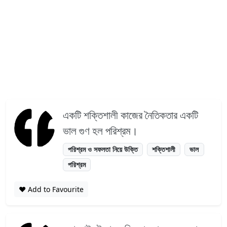
একটি শক্তিশালী কাজের নৈতিকতার একটি
ভাল গুণ হল পরিশ্রম।
পরিশ্রম ও সফলতা নিয়ে উক্তি
শক্তিশালী
ভাল
পরিশ্রম
❤️ Add to Favourite