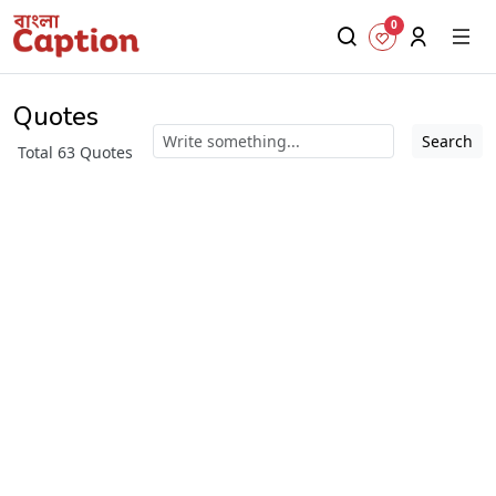
0
Quotes
Search
Total 63 Quotes