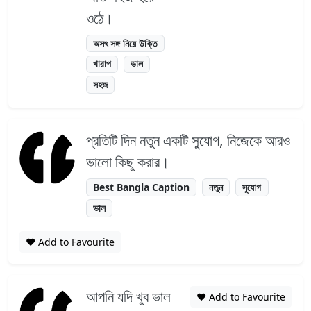
ওঠে।
অসৎ সঙ্গ নিয়ে উক্তি
খারাপ
ভাল
সহজ
প্রতিটি দিন নতুন একটি সুযোগ, নিজেকে আরও
ভালো কিছু করার।
Best Bangla Caption
নতুন
সুযোগ
ভাল
❤️ Add to Favourite
আপনি যদি খুব ভাল
❤️ Add to Favourite