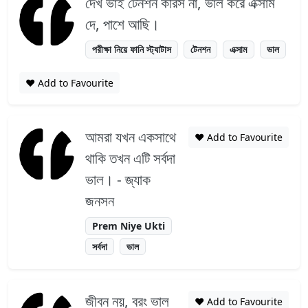
দেখ ভাই টেনশন করিস না, ভাল করে এক্সাম
দে, পাশে আছি।
পরীক্ষা নিয়ে ফানি স্ট্যাটাস
টেনশন
এক্সাম
ভাল
❤️ Add to Favourite
আমরা যখন একসাথে
❤️ Add to Favourite
থাকি তখন এটি সর্বদা
ভাল। - জ্যাক
জনসন
Prem Niye Ukti
সর্বদা
ভাল
জীবন নয়, বরং ভাল
❤️ Add to Favourite