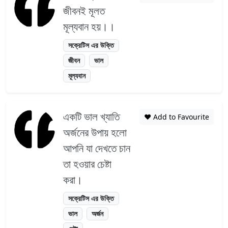
জীবনই মূলত
মূল্যবান হয়।।
সক্রেটিস এর উক্তি
জীবন
ভাল
মূল্যবান
একটি ভাল খ্যাতি
❤️ Add to Favourite
অর্জনের উপায় হলো
আপনি যা দেখতে চান
তা হওয়ার চেষ্টা
করা।
সক্রেটিস এর উক্তি
ভাল
অর্জন