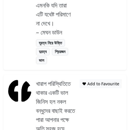
এমনকি যদি তারা
এটি যথেষ্ট পরিমাণে
না দেখে।
– মেঘন ডাউন
দূরত্ব নিয়ে উক্তি
দুরত্ব
প্রিয়জন
ভাল
খারাপ পরিস্থিতিতে
❤️ Add to Favourite
থাকার একটি ভাল
জিনিস হল নকল
বন্ধুদের বাছাই করতে
পারা আপনার পক্ষে
অতি সহজ হয়ে