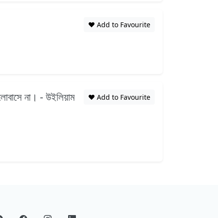
❤️ Add to Favourite
লোবাসে না। - উইলিয়াম
❤️ Add to Favourite