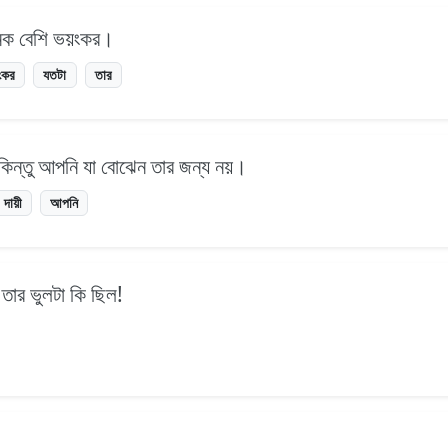
েক বেশি ভয়ংকর।
ংকর
যতটা
তার
 কিন্তু আপনি যা বোঝেন তার জন্য নয়।
দায়ী
আপনি
 তার ভুলটা কি ছিল!