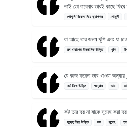
তাই তো বারেবার তারই কাছে ফির
গোধূলি বিকেল নিয়ে ক্যাপশন
গোধূলী
যা আছে তার জন্য খুশি এবং যা 
মন খারাপের ইসলামিক উক্তি
খুশি
উ
যে কাজ করেনা তার খাওয়া অন্যায় 
কর্ম নিয়ে উক্তি
অন্যায়
তার
কা
কষ্ট তার হয় না যাকে সন্দেহ করা হয
সন্দেহ নিয়ে উক্তি
কষ্ট
সন্দেহ
তা