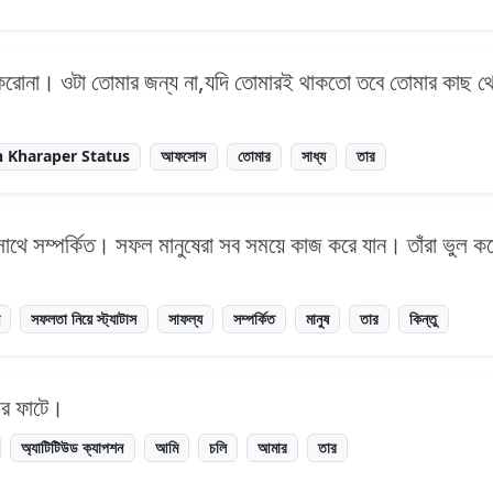
রোনা। ওটা তোমার জন্য না,যদি তোমারই থাকতো তবে তোমার কাছ থেক
 Kharaper Status
আফসোস
তোমার
সাধ্য
তার
থে সম্পর্কিত। সফল মানুষেরা সব সময়ে কাজ করে যান। তাঁরা ভুল ক
ন
সফলতা নিয়ে স্ট্যাটাস
সাফল্য
সম্পর্কিত
মানুষ
তার
কিন্তু
ার ফাটে।
অ্যাটিটিউড ক্যাপশন
আমি
চলি
আমার
তার