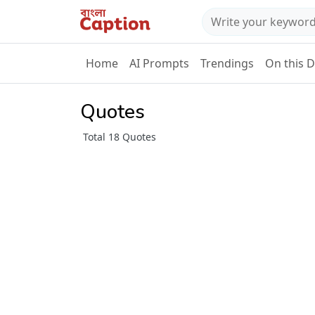
Home
AI Prompts
Trendings
On this 
Quotes
Total 18 Quotes