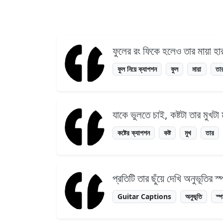
ফুলের রং ফিকে হলেও তার মায়া হা
ফুল নিয়ে ক্যাপশন
ফুল
মায়া
তা
যাকে ভুলতে চাই, কষ্টটা তার মুখট
কষ্টের ক্যাপশন
কষ্ট
মুখ
তার
প্রতিটি তার ছুঁয়ে দেখি অনুভূতির স্
Guitar Captions
অনুভূতি
স্পর