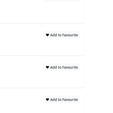
❤️ Add to Favourite
❤️ Add to Favourite
❤️ Add to Favourite