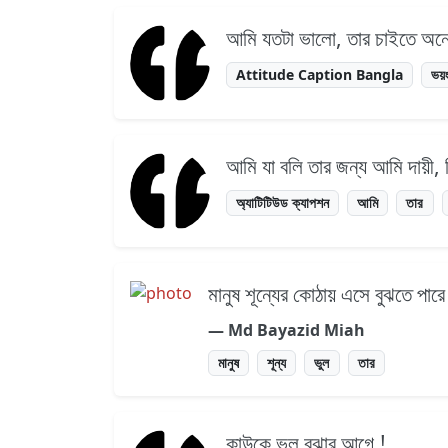
আমি যতটা ভালো, তার চাইতে অন
Attitude Caption Bangla
ভয়
আমি যা বলি তার জন্য আমি দায়ী,
অ্যাটিটিউড ক্যাপশন
আমি
তার
মানুষ শূন্যের কোঠায় এসে বুঝতে পারে
― Md Bayazid Miah
মানুষ
শূন্য
ভুল
তার
কাউকে ভুল বুঝার আগে.!