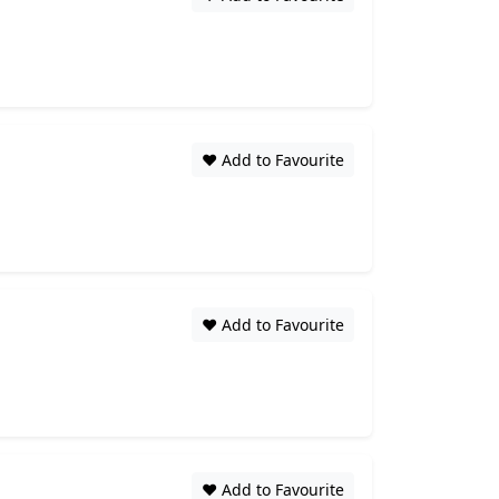
❤️ Add to Favourite
❤️ Add to Favourite
❤️ Add to Favourite