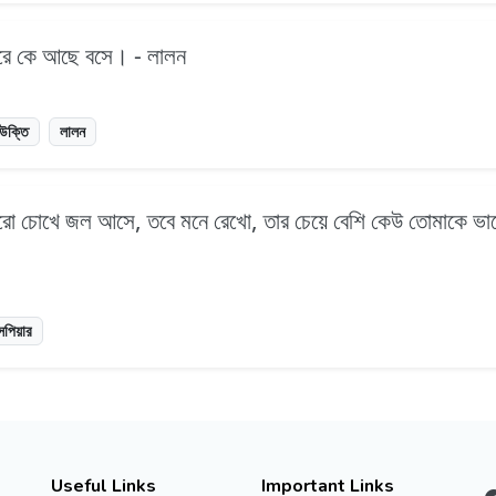
পরে কে আছে বসে। - লালন
উক্তি
লালন
ারো চোখে জল আসে, তবে মনে রেখো, তার চেয়ে বেশি কেউ তোমাকে ভা
সপিয়ার
Useful Links
Important Links