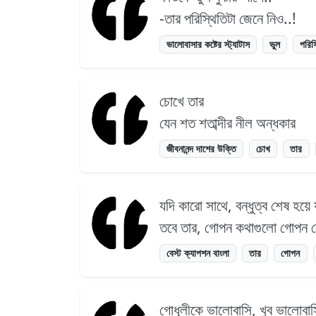
-তার পরিস্থিতিটা জেনে নিও..!
ভালোবাসার কষ্টের স্ট্যাটাস
ভুল
পরিস
চোখে তার
যেন শত শতাব্দীর নীল অন্ধকার
জীবনানন্দ দাশের উক্তি
চোখ
তার
যদি কারো সাথে, বন্ধুত্ব শেষ হয়ে 
তবে তার, গোপন কথাগুলো গোপন 
বেস্ট ক্যাপশন বাংলা
তার
গোপন
গোধূলীকে ভালোবাসি, খুব ভালোবাস