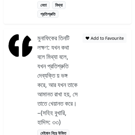
নেতা
মিথ্যা
প্রতিশ্রুতি
মুনাফিকের তিনটি
❤️ Add to Favourite
লক্ষণ: যখন কথা
বলে মিথ্যা বলে,
যখন প্রতিশ্রুতি
দেব্যক্তি য় ভঙ্গ
করে, আর যখন তাকে
আমানত রাখা হয়, সে
তাতে খেয়ানত করে।
–(সহিহ বুখারি,
হাদিস: ৩৩)
বেইমান নিয়ে উক্তি