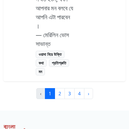
আপনার মন বলবে যে
আপনি এটা পারবেন
।
— মেরিলিন ভোস
সাভান্ত
ওয়াদা নিয়ে উক্তি
কথা
প্রতিশ্রুতি
মন
‹
1
2
3
4
›