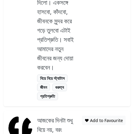
দিলো। একসঙ্গে
হাসবো, কাঁদবো,
জীবনকে সুন্দর করে
গড়ে তুলবো এটাই
প্রতিশ্রুতি। সবাই
আমাদের নতুন
জীবনের জন্য দোয়া
করবেন।
বিয়ে নিয়ে স্ট্যাটাস
জীবন
গুরুত্ব
প্রতিশ্রুতি
আজকের দিনটা শুধু
❤️ Add to Favourite
বিয়ে নয়, বরং