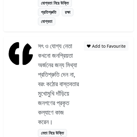
যোগ্যতা নিয়ে উক্তি
প্রতিশ্রুতি
রক্ষা
যোগ্যতা
সৎ ও যোগ্য নেতা
❤️ Add to Favourite
কখনো জনপ্রিয়তা
অর্জনের জন্য মিথ্যা
প্রতিশ্রুতি দেন না,
বরং কঠোর বাস্তবতার
মুখোমুখি দাঁড়িয়ে
জনগণের প্রকৃত
কল্যাণে কাজ
করেন।
নেতা নিয়ে উক্তি