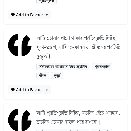
প্রতিশ্রুতি
❤️ Add to Favourite
আমি তোমার পাশে থাকার প্রতিশ্রুতি দিচ্ছি
সুখে-দুঃখে, হাসিতে-কান্নায়, জীবনের প্রতিটি
মুহূর্তে।
সত্যিকারের ভালোবাসা নিয়ে স্ট্যাটাস
প্রতিশ্রুতি
জীবন
মুহূর্ত
❤️ Add to Favourite
আমি প্রতিশ্রুতি দিচ্ছি, যতদিন বেঁচে থাকবো,
ততদিন তোমার হাতটা ধরে রাখবো।