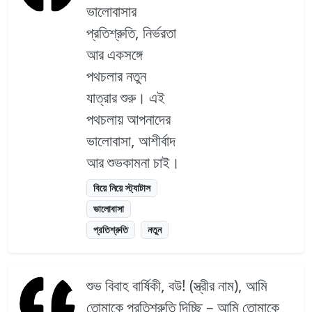
ভালোবাসার
প্রতিশ্রুতি, নির্ভরতা
আর একসঙ্গে
পথচলার নতুন
যাত্রার শুরু। এই
পথচলায় আপনাদের
ভালোবাসা, আশীর্বাদ
আর শুভকামনা চাই।
বিয়ে নিয়ে স্ট্যাটাস
ভালোবাসা
প্রতিশ্রুতি
নতুন
শুভ বিবাহ বার্ষিকী, বউ! (স্ত্রীর নাম), আমি
তোমাকে প্রতিশ্রুতি দিচ্ছি – আমি তোমাকে