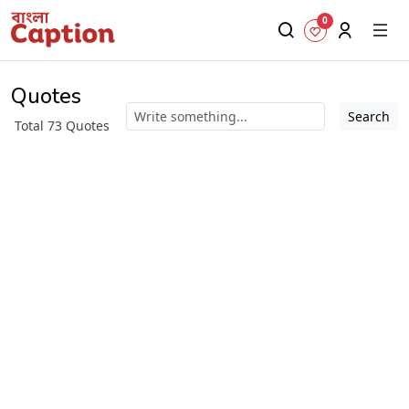
0
Quotes
Search
Total 73 Quotes