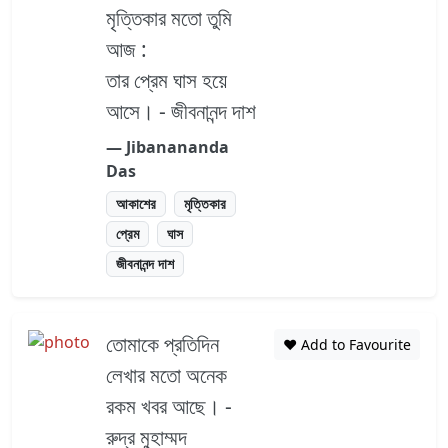
মৃত্তিকার মতো তুমি
আজ :
তার প্রেম ঘাস হয়ে
আসে। - জীবনানন্দ দাশ
― Jibanananda
Das
আকাশের
মৃত্তিকার
প্রেম
ঘাস
জীবনানন্দ দাশ
তোমাকে প্রতিদিন
❤️ Add to Favourite
লেখার মতো অনেক
রকম খবর আছে। -
রুদ্র মুহাম্মদ