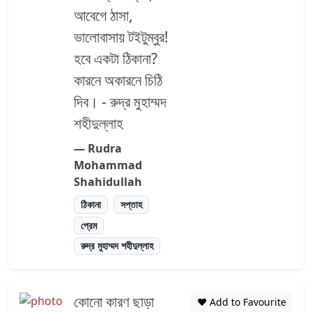
আবেগে ঠাসা,
ভালোবাসায় টইটুম্বুর!
হবে একটা ঠিকানা?
কারনে অকারনে চিঠি
দিব। - রুদ্র মুহাম্মদ
শহীদুল্লাহ
― Rudra
Mohammad
Shahidullah
ঠিকানা
সপ্তাহ
প্রেম
রুদ্র মুহাম্মদ শহীদুল্লাহ
কোনো কারণ ছাড়া
❤️ Add to Favourite