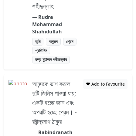
শহীদুল্লাহ
― Rudra
Mohammad
Shahidullah
তুমি
অনুভব
প্রেম
প্রতিদিন
রুদ্র মুহাম্মদ শহীদুল্লাহ
আনন্দকে ভাগ করলে
❤️ Add to Favourite
দুটি জিনিস পাওয়া যায়;
একটি হচ্ছে জ্ঞান এবং
অপরটি হচ্ছে প্রেম। -
রবীন্দ্রনাথ ঠাকুর
― Rabindranath