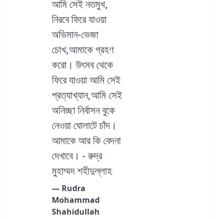
আমি সেই নতমুখ,
নিরবে ফিরে যাওয়া
অভিমান-ভেজা
চোখ,আমাকে গ্রহণ
করো। উৎসব থেকে
ফিরে যাওয়া আমি সেই
প্রত্যাখ্যান,আমি সেই
অনিচ্ছা নির্বাসন বুকে
নেওয়া ঘোলাটে চাঁদ।
আমাকে আর কি বেদনা
দেখাবে। - রুদ্র
মুহাম্মদ শহীদুল্লাহ
― Rudra
Mohammad
Shahidullah