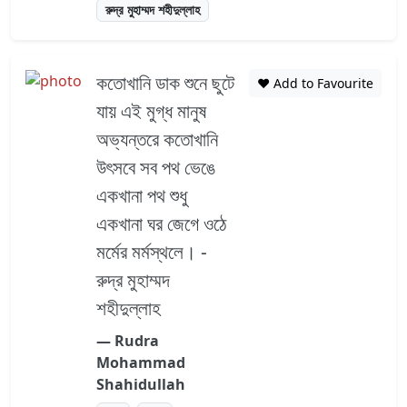
রুদ্র মুহাম্মদ শহীদুল্লাহ
কতোখানি ডাক শুনে ছুটে
❤️ Add to Favourite
যায় এই মুগ্ধ মানুষ
অভ্যন্তরে কতোখানি
উৎসবে সব পথ ভেঙে
একখানা পথ শুধু
একখানা ঘর জেগে ওঠে
মর্মের মর্মস্থলে। -
রুদ্র মুহাম্মদ
শহীদুল্লাহ
― Rudra
Mohammad
Shahidullah