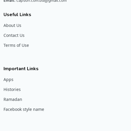
Email:
caption.com.bd@gmail.com
Useful Links
About Us
Contact Us
Terms of Use
Important Links
Apps
Histories
Ramadan
Facebook style name