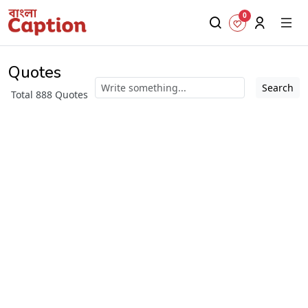
0
Quotes
Search
Total 888 Quotes