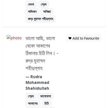
বেদনা
প্রেম
অভিমান
অনিচ্ছা
রুদ্র মুহাম্মদ শহীদুল্লাহ
ভালো আছি, ভালো
❤️ Add to Favourite
থেকো আকাশের
ঠিকানায় চিঠি লিখ। -
রুদ্র মুহাম্মদ
শহীদুল্লাহ
― Rudra
Mohammad
Shahidullah
প্রেম
ভালোবাসা
আকাশের
চিঠি