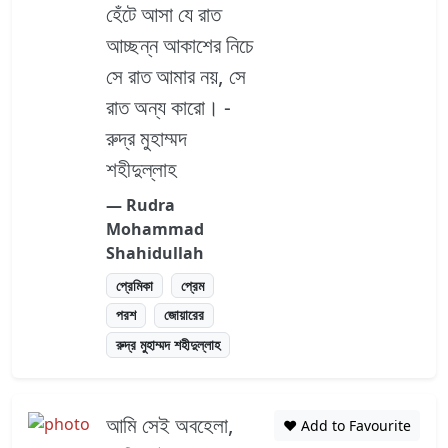
হেঁটে আসা যে রাত
আচ্ছন্ন আকাশের নিচে
সে রাত আমার নয়, সে
রাত অন্য কারো। -
রুদ্র মুহাম্মদ
শহীদুল্লাহ
― Rudra
Mohammad
Shahidullah
প্রেমিকা
প্রেম
পরশ
জোয়ারের
রুদ্র মুহাম্মদ শহীদুল্লাহ
আমি সেই অবহেলা,
❤️ Add to Favourite