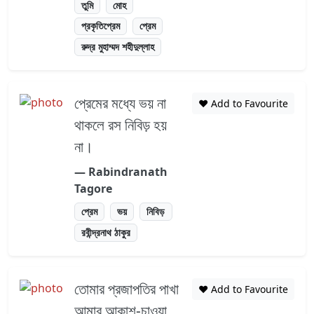
তুমি
মোহ
প্রকৃতিপ্রেম
প্রেম
রুদ্র মুহাম্মদ শহীদুল্লাহ
প্রেমের মধ্যে ভয় না
❤️ Add to Favourite
থাকলে রস নিবিড় হয়
না।
― Rabindranath
Tagore
প্রেম
ভয়
নিবিড়
রবীন্দ্রনাথ ঠাকুর
তোমার প্রজাপতির পাখা
❤️ Add to Favourite
আমার আকাশ-চাওয়া