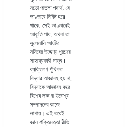
মতো পাতলা পদার্থ, যে
ভাণ্ডারে নিবিষ্ট হয়ে
থাকে, সেই ভাণ্ডারেই
আকৃতি পায়, অথবা তা
সুলেমানি আংটির
মনিবের উদ্দেশ্য পূরণের
সাহায্যকারী মাত্র।
ব্যক্তিগণ পুঁথিগত
বিদ্যার আজ্ঞাবহ হয় না,
বিদ্যাকে আজ্ঞাবহ করে
বিশেষ লক্ষ বা উদ্দেশ্য
সম্পাদনের কাজে
লাগায়। এই তরেই
জ্ঞান শক্তিমত্তা রীতি