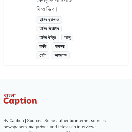
দিয়ে দিবে।
হাসির ক্যাপশন
হাসির স্ট্যাটাস
হাসির উক্তি
আম্মু
হুমকি
পড়াশুনা
নেংটা
আপলোড
By Caption | Sources: Some authentic internet sources,
newspapers, magazines and television interviews.