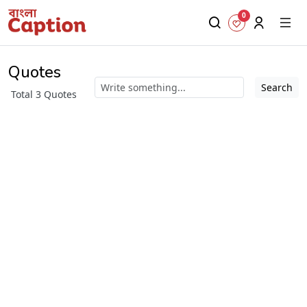
0
Quotes
Search
Total 3 Quotes