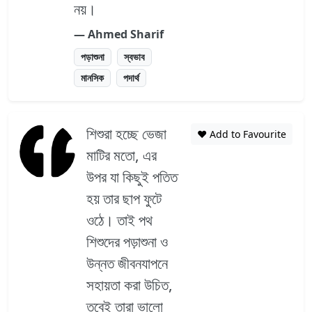
নয়।
― Ahmed Sharif
পড়াশুনা
স্বভাব
মানসিক
পদার্থ
শিশুরা হচ্ছে ভেজা
❤️ Add to Favourite
মাটির মতো, এর
উপর যা কিছুই পতিত
হয় তার ছাপ ফুটে
ওঠে। তাই পথ
শিশুদের পড়াশুনা ও
উন্নত জীবনযাপনে
সহায়তা করা উচিত,
তবেই তারা ভালো