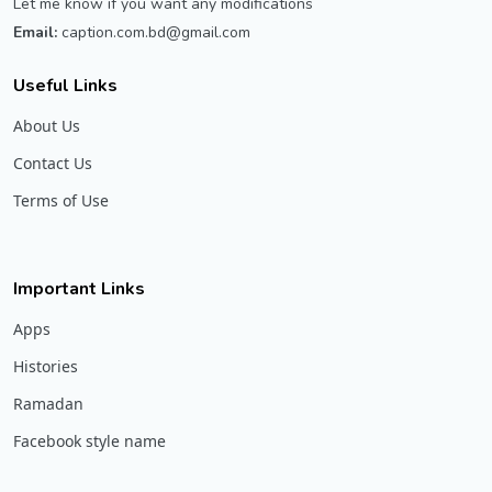
Let me know if you want any modifications
Email:
caption.com.bd@gmail.com
Useful Links
About Us
Contact Us
Terms of Use
Important Links
Apps
Histories
Ramadan
Facebook style name