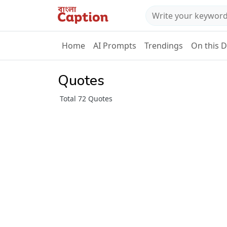
Home
AI Prompts
Trendings
On this 
Quotes
Total 72 Quotes