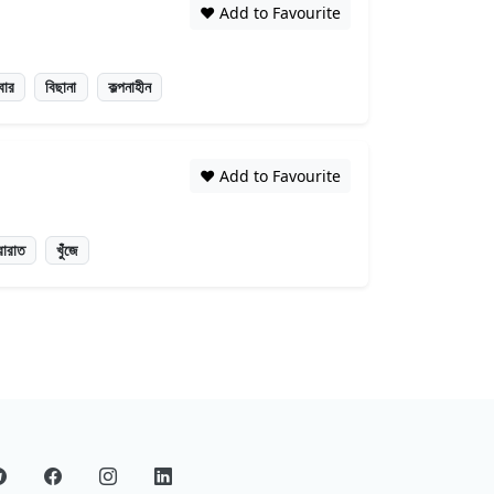
❤️ Add to Favourite
বার
বিছানা
কল্পনাহীন
❤️ Add to Favourite
রারাত
খুঁজে