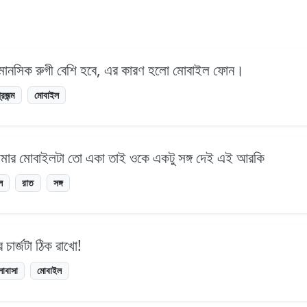
েয়ে মানসিক রুগী বেশি হবে, এর কারণ হলো মোবাইল ফোন।
্রজন্ম
মোবাইল
ার মোবাইলটা তো একা তাই ওকে একটু সঙ্গ দেই এই আরকি
ল
রাত
সঙ্গ
চার্জটা ঠিক রাখো!
োবাসা
মোবাইল