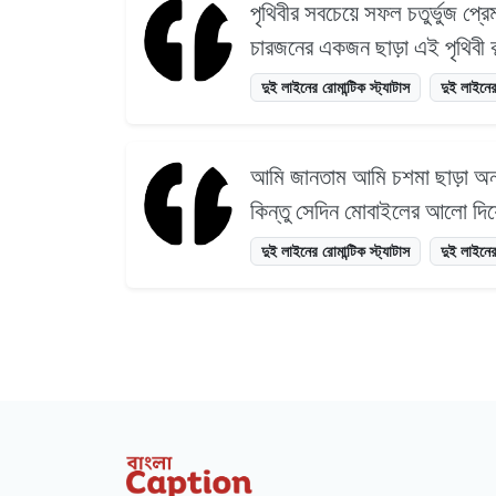
পৃথিবীর সবচেয়ে সফল চতুর্ভুজ প্
চারজনের একজন ছাড়া এই পৃথিবী 
দুই লাইনের রোমান্টিক স্ট্যাটাস
দুই লাইনের
আমি জানতাম আমি চশমা ছাড়া অন
কিন্তু সেদিন মোবাইলের আলো দিয
দুই লাইনের রোমান্টিক স্ট্যাটাস
দুই লাইনের