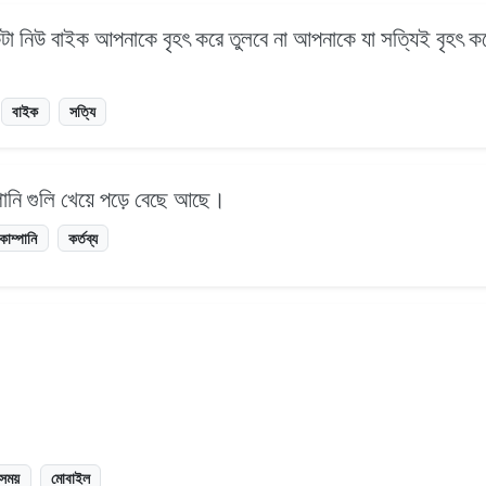
টা নিউ বাইক আপনাকে বৃহৎ করে তুলবে না আপনাকে যা সত্যিই বৃহৎ ক
বাইক
সত্যি
নি গুলি খেয়ে পড়ে বেছে আছে।
কোম্পানি
কর্তব্য
সময়
মোবাইল