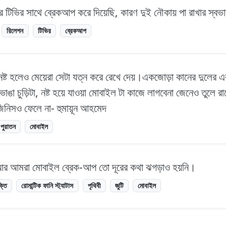
 টিভির সাথে ব্রেকআপ করে দিয়েছি, কারণ দুই নৌকায় পা রাখার স্
রিলেশন
টিভির
ব্রেকআপ
ষ্ট হলেও মেয়েরা সেটা যত্ন করে রেখে দেয়।একজোড়া কানের দুলের এ
ভাঙা চুড়িটা, নষ্ট হয়ে যাওয়া মোবাইল টা কাজে লাগবেনা জেনেও তুলে 
া জিনিসও ফেলে না- হুমায়ূন আহমেদ
পুরাতন
মোবাইল
মি আর আমরা মোবাইল ব্রেক-আপ তো দূরের কথা ঝগড়াও হয়নি।
ক্তি
রোমান্টিক ফানি স্ট্যাটাস
পৃথিবী
জুটি
মোবাইল