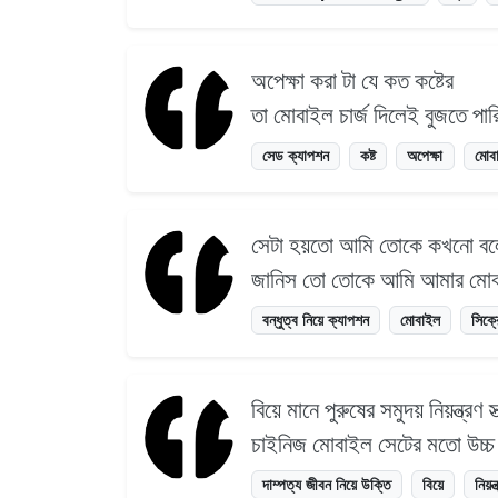
অপেক্ষা করা টা যে কত কষ্টের
তা মোবাইল চার্জ দিলেই বুজতে পা
সেড ক্যাপশন
কষ্ট
অপেক্ষা
মোব
সেটা হয়তো আমি তোকে কখনো বলে
জানিস তো তোকে আমি আমার মোবা
বন্ধুত্ব নিয়ে ক্যাপশন
মোবাইল
সিক্
বিয়ে মানে পুরুষের সমুদয় নিয়ন্ত্র
চাইনিজ মোবাইল সেটের মতো উচ্চ
দাম্পত্য জীবন নিয়ে উক্তি
বিয়ে
নিয়ন্