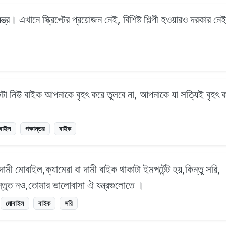
ত্র। এখানে স্ক্রিপ্টের প্রয়োজন নেই, বিশিষ্ট শিল্পী হওয়ারও দরকার ন
টা নিউ বাইক আপনাকে বৃহৎ করে তুলবে না, আপনাকে যা সত্যিই বৃহৎ 
বাইল
পক্ষান্তর
বাইক
ী মোবাইল,ক্যামেরা বা দামী বাইক থাকাটা ইমপর্টেন্ট হয়,কিন্তু সরি,
্তুত নও,তোমার ভালোবাসা ঐ যন্ত্রগুলোতে ।
মোবাইল
বাইক
সরি