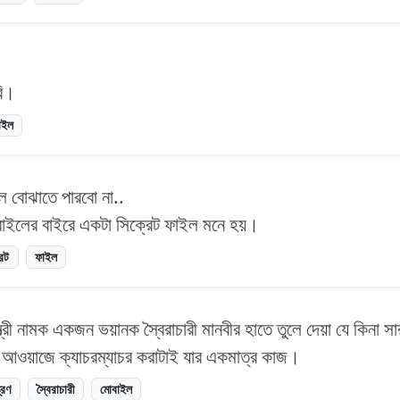
রি।
াইল
 বোঝাতে পারবো না..
ইলের বাইরে একটা সিক্রেট ফাইল মনে হয়।
রেট
ফাইল
ণ স্ত্রী নামক একজন ভয়ানক স্বৈরাচারী মানবীর হাতে তুলে দেয়া যে কিনা স
 আওয়াজে ক্যাচরম্যাচর করাটাই যার একমাত্র কাজ।
ত্রণ
স্বৈরাচারী
মোবাইল