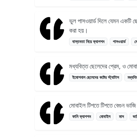
ভুল পাসওয়ার্ড দিলে যেমন একটি ছ
করা হয়।
বাস্তবতা নিয়ে ক্যাপশন
পাসওয়ার্ড
ম
মধ্যবিত্ত ছেলেদের প্রেম, ও মোব
ইমোশনাল ছেলেদের কষ্টের স্ট্যাটাস
মধ্যবি
মোবাইল টিপতে টিপতে বেগুন ভাজি 
ফানি ক্যাপশন
মোবাইল
মাস
ভা