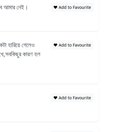
বভাব আমার নেই।
❤️ Add to Favourite
কটা হারিয়ে গেলেও
❤️ Add to Favourite
রাখে,সবকিছুর কারণ হল
❤️ Add to Favourite