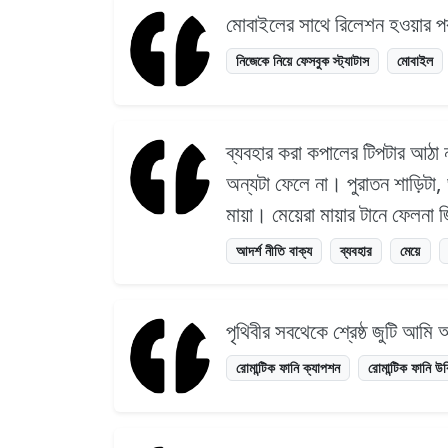
মোবাইলের সাথে রিলেশন হওয়ার পর
নিজেকে নিয়ে ফেসবুক স্ট্যাটাস
মোবাইল
ব্যবহার করা কপালের টিপটার আঠা ন
অন্যটা ফেলে না। পুরাতন শাড়িটা, 
মায়া। মেয়েরা মায়ার টানে ফেলন
আদর্শ নীতি বাক্য
ব্যবহার
মেয়ে
পৃথিবীর সবথেকে শ্রেষ্ঠ জুটি আ
রোমান্টিক ফানি ক্যাপশন
রোমান্টিক ফানি উ