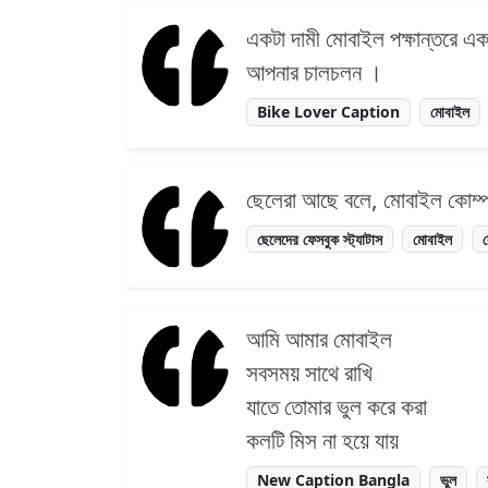
একটা দামী মোবাইল পক্ষান্তরে এক
আপনার চালচলন ।
Bike Lover Caption
মোবাইল
ছেলেরা আছে বলে, মোবাইল কোম্পা
ছেলেদের ফেসবুক স্ট্যাটাস
মোবাইল
আমি আমার মোবাইল
সবসময় সাথে রাখি
যাতে তোমার ভুল করে করা
কলটি মিস না হয়ে যায়
New Caption Bangla
ভুল