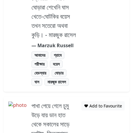
ঘোড়ারা শেখেনি ঘাস
খেতে-ঘোটকির বয়েস
তখন সতেরো অথবা
কুড়ি। - মারজুক রাসেল
― Marzuk Russell
আমাদের
গ্রামে
পরীক্ষায়
বয়েস
হেডস্যার
ঘোড়ার
ঘাস
মারজুক রাসেল
পাখা পেয়ে গেলে চুমু
❤️ Add to Favourite
উড়ে যায় ডান হাত
থেকে সকালের সাড়ে