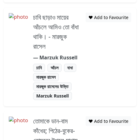
চাবি ছাড়াও মায়ের
❤️ Add to Favourite
আঁচলে আমিও তো বাঁধা
থাকি। - মারজুক
রাসেল
― Marzuk Russell
চাবি
আঁচল
বাধা
মারজুক রাসেল
মারজুক রাসেলের উক্তি
Marzuk Russell
তোমাকে ডান-বাম
❤️ Add to Favourite
কাঁধের; পিঠের-বুকের-