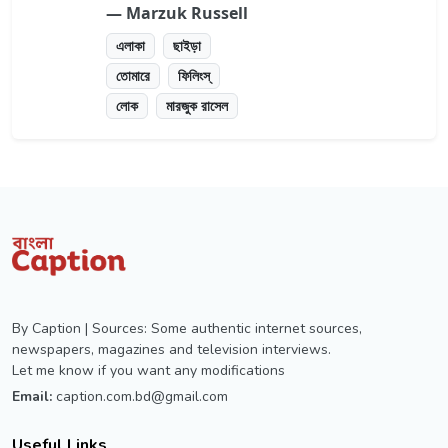
― Marzuk Russell
এলাকা
ছাইড়া
তোমারে
ফিলিংস্
লোক
মারজুক রাসেল
By Caption | Sources: Some authentic internet sources,
newspapers, magazines and television interviews.
Let me know if you want any modifications
Email:
caption.com.bd@gmail.com
Useful Links