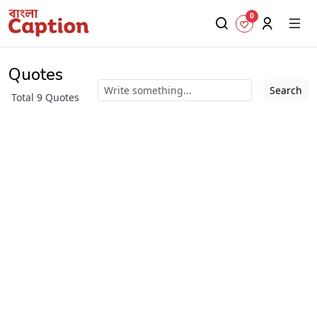
0
Quotes
Search
Total 9 Quotes