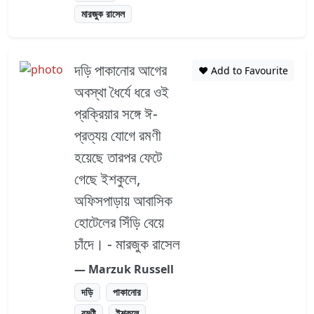
মারজুক রাসেল
দড়ি পাকানোর আগের
❤️ Add to Favourite
অবস্থা ধৈর্যে ধরে ওই
প্রক্রিয়ার সঙ্গে ঈ-
প্রত্যয় যোগে রমণী
হয়েছে তারপর ফেটে
গেছে ইশকুলে,
অফিসপাড়ায় আবাসিক
হোটেলের সিঁড়ি বেয়ে
চাঁদে। - মারজুক রাসেল
― Marzuk Russell
দড়ি
পাকানোর
রমণী
ইশকুলে