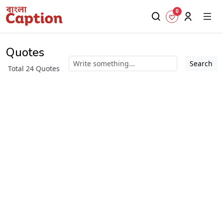
0
Quotes
Search
Total 24 Quotes