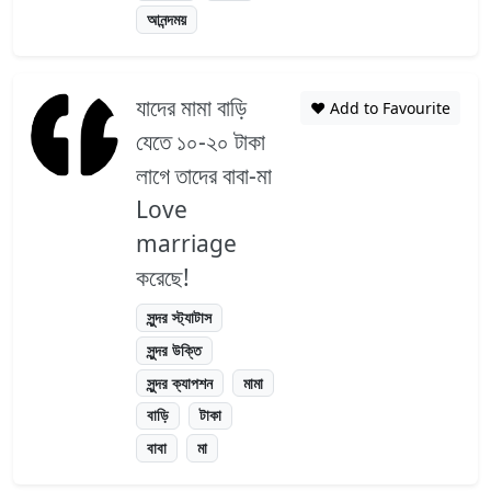
আনন্দময়
যাদের মামা বাড়ি
❤️ Add to Favourite
যেতে ১০-২০ টাকা
লাগে তাদের বাবা-মা
Love
marriage
করেছে!
সুন্দর স্ট্যাটাস
সুন্দর উক্তি
সুন্দর ক্যাপশন
মামা
বাড়ি
টাকা
বাবা
মা