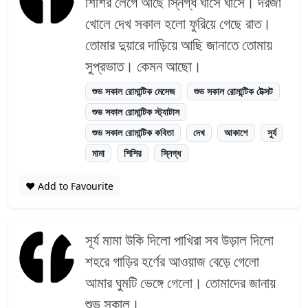
শিশির লেগে আছে স্নিগ্ধ ঘাসে ঘাসে। দরজা
খোলে দেখ সকাল হলো ফুরিয়ে গেছে রাত।
তোমার দুয়ারে দাড়িয়ে আছি জানাতে তোমায়
সুপ্রভাত। কেমন আছো।
শুভ সকাল রোমান্টিক মেসেজ
শুভ সকাল রোমান্টিক টেক্সট
শুভ সকাল রোমান্টিক স্ট্যাটাস
শুভ সকাল রোমান্টিক কবিতা
দেখ
আকাশে
সুর্য
মামা
শিশির
স্নিগ্ধ
❤️ Add to Favourite
সূর্য মামা উকি দিলো পাখিরা সব উড়াল দিলো
শহরে গাড়ির হর্ণের আওয়াজ বেড়ে গেলো
আমার ঘুমটি ভেঙ্গে গেলো। তোমাদের জানায়
শুভ সকাল।