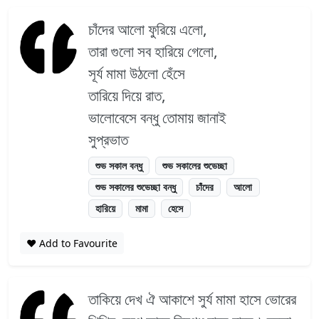
চাঁদের আলো ফুরিয়ে এলো,
তারা গুলো সব হারিয়ে গেলো,
সূর্য মামা উঠলো হেঁসে
তারিয়ে দিয়ে রাত,
ভালোবেসে বন্ধু তোমায় জানাই
সুপ্রভাত
শুভ সকাল বন্ধু
শুভ সকালের শুভেচ্ছা
শুভ সকালের শুভেচ্ছা বন্ধু
চাঁদের
আলো
হারিয়ে
মামা
হেসে
❤️ Add to Favourite
তাকিয়ে দেখ ঐ আকাশে সুর্য মামা হাসে ভোরের