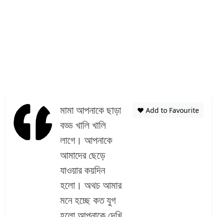
মামা আপনাকে ছাড়া
❤️ Add to Favourite
বড্ড খালি খালি
লাগে। আপনাকে
আমাদের ছেড়ে
যাওয়ার কয়দিন
হলো। অথচ আমার
মনে হচ্ছে কত যুগ
হলো আপনাকে দেখি