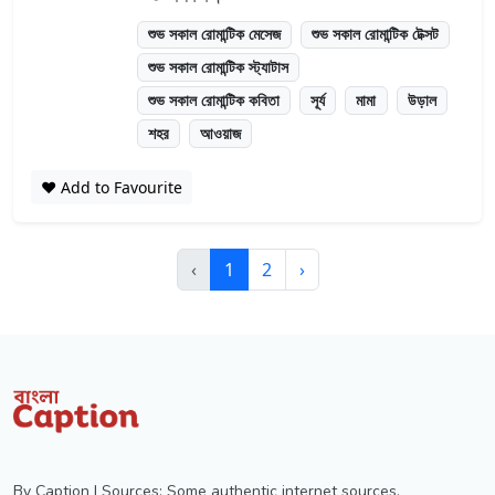
শুভ সকাল রোমান্টিক মেসেজ
শুভ সকাল রোমান্টিক টেক্সট
শুভ সকাল রোমান্টিক স্ট্যাটাস
শুভ সকাল রোমান্টিক কবিতা
সূর্য
মামা
উড়াল
শহর
আওয়াজ
❤️ Add to Favourite
‹
1
2
›
By Caption | Sources: Some authentic internet sources,