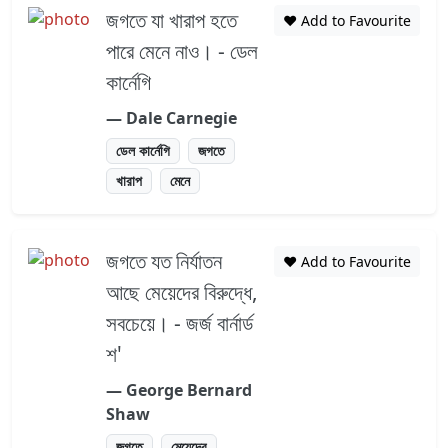
জগতে যা খারাপ হতে
❤️ Add to Favourite
পারে মেনে নাও। - ডেল
কার্নেগি
― Dale Carnegie
ডেল কার্নেগি
জগতে
খারাপ
মেনে
জগতে যত নির্যাতন
❤️ Add to Favourite
আছে মেয়েদের বিরুদ্ধে,
সবচেয়ে। - জর্জ বার্নার্ড
শ'
― George Bernard
Shaw
জগতে
মেয়েদের