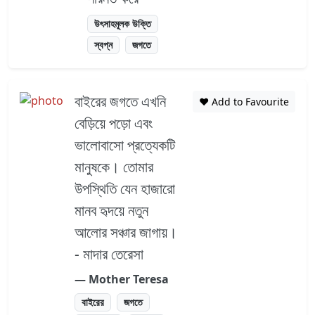
উৎসাহমূলক উক্তি
স্বপ্ন
জগতে
বাইরের জগতে এখনি
❤️ Add to Favourite
বেড়িয়ে পড়ো এবং
ভালোবাসো প্রত্যেকটি
মানুষকে। তোমার
উপস্থিতি যেন হাজারো
মানব হৃদয়ে নতুন
আলোর সঞ্চার জাগায়।
- মাদার তেরেসা
― Mother Teresa
বাইরের
জগতে