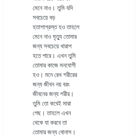
মেনে নাও। তুমি যদি
সবচেয়ে বড়
হতাশাগ্রস্ত হও তাহলে
মেনে নাও মৃত্যু তোমার
জন্য সবচেয়ে খারাপ
হতে পারে। এখন তুমি
তোমার কাজে মনযোগী
হও। মনে রেখ শরীরের
জন্য জীবন নয় বরং
জীবনের জন্য শরীর।
তুমি তো কবেই মারা
গেছ। তাহলে এখন
থেকে যা করবে তা
তোমার জন্য বোনাস।