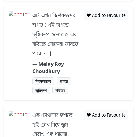
এটা এখন বিশেষজ্ঞদের
❤️ Add to Favourite
জগত ; এই জগতে
ভূমিকম্প হলেও তা এর
বাইরের লোকেরা জানতে
পারে না ।
― Malay Roy
Choudhury
বিশেষজ্ঞদের
জগতে
ভূমিকম্প
বাইরের
এক চোখাদের জগতে
❤️ Add to Favourite
দুই চোখ নিয়ে জন্ম
নেয়াও এক ধরনের