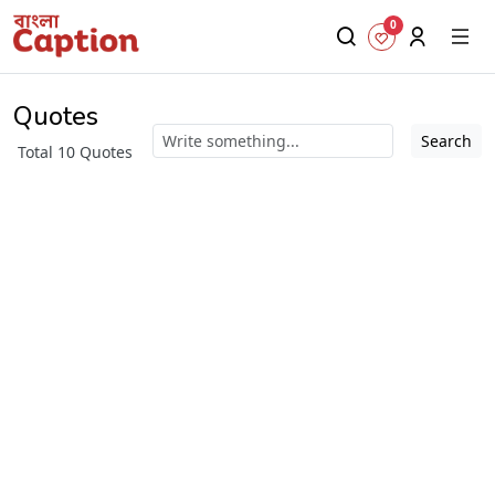
0
Quotes
Search
Total 10 Quotes