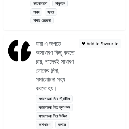
ভালোবাসো
মানুষকে
মানব
হৃদয়ে
মাদার তেরেসা
যারা এ জগতে
❤️ Add to Favourite
অসাধারণ কিছু করতে
চায়, তাদেরই সাধারণ
লোকের নিন্দা,
সমালোচনা সহ্য
করতে হয়।
সমালোচনা নিয়ে স্ট্যাটাস
সমালোচনা নিয়ে ক্যাপশন
সমালোচনা নিয়ে উক্তি
অসাধারণ
জগতে