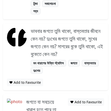
নিন্দা
সমালোচনা
সহ্য
ভাবনার জগতে তুমি থাকো, বাস্তবতার জীবনে
কেন নয়? দুঃখের জগতে তুমি থাকো, সুখের
জগতে কেন নয়? সাগরের বুকে তুমি থাকো, এই
বুকেতে কেন নয়?
মন খারাপের উক্তি স্ট্যাটাস
জগতে
বাস্তবতার
দুঃখের
❤️ Add to Favourite
জগতে যা সবচেয়ে
❤️ Add to Favourite
খারাপ হতে পারে তা