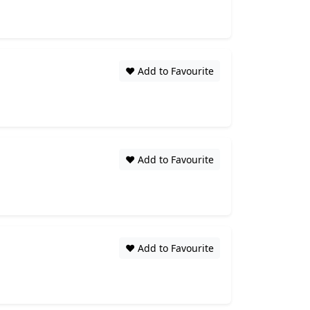
❤️ Add to Favourite
❤️ Add to Favourite
❤️ Add to Favourite