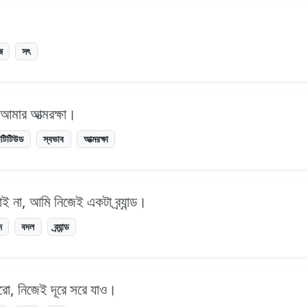
জ
সৎ
 আমার আত্মরক্ষা।
াটিটিউড
স্বভাব
আত্মরক্ষা
 না, আমি নিজেই একটা ব্র্যান্ড।
দ
বদল
ব্র্যান্ড
রো, নিজেই দূরে সরে যাও।