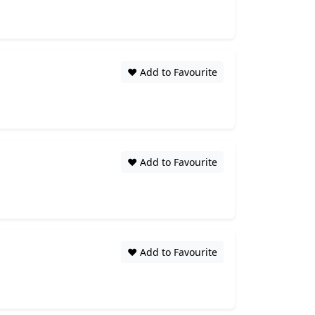
❤️ Add to Favourite
❤️ Add to Favourite
❤️ Add to Favourite