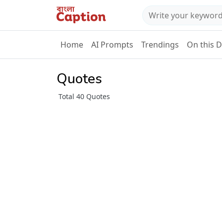
Home
AI Prompts
Trendings
On this 
Quotes
Total 40 Quotes