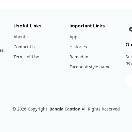
Useful Links
Important Links
About Us
Apps
Ou
Contact Us
Histories
es,
Terms of Use
Ramadan
Sub
new
Facebook style name
© 2026
Copyright
Bangla Caption
All Rights Reserved