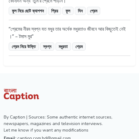
কোনদিন অন্য ‘তুমি’র প্রেমে পড়িনি।
ফুল নিয়ে ছোট ক্যাপশন
প্রিয়
ফুল
দিন
প্রেম
প্রেমের নীরব স্বপ্ন যত মধুর তার অর্ধেক মধুরতাও জীবনে আর কিছুতেই নেই
।” – টমাস মুর
প্রেম নিয়ে উক্তি
স্বপ্ন
মধুরতা
প্রেম
By Caption | Sources: Some authentic internet sources,
newspapers, magazines and television interviews.
Let me know if you want any modifications
Email:
caption.com.bd@gmail.com