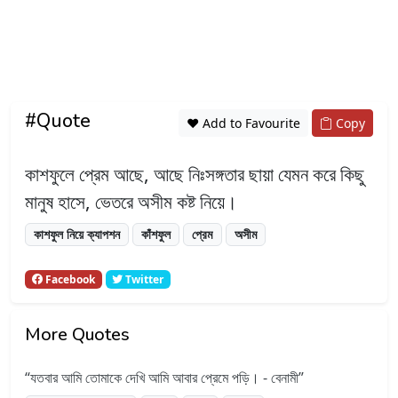
#Quote
❤️ Add to Favourite
Copy
কাশফুলে প্রেম আছে, আছে নিঃসঙ্গতার ছায়া যেমন করে কিছু
মানুষ হাসে, ভেতরে অসীম কষ্ট নিয়ে।
কাশফুল নিয়ে ক্যাপশন
কাঁশফুল
প্রেম
অসীম
Facebook
Twitter
More Quotes
যতবার আমি তোমাকে দেখি আমি আবার প্রেমে পড়ি। - বেনামী