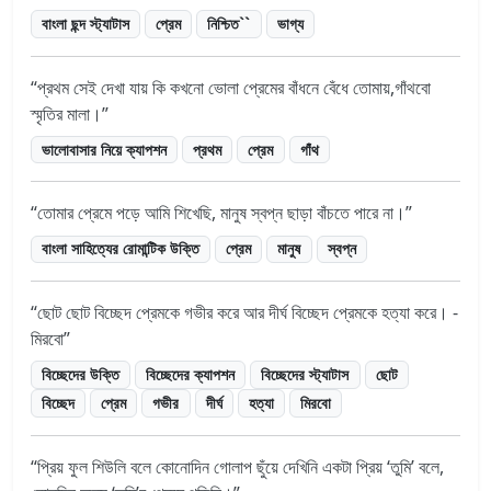
বাংলা ছন্দ স্ট্যাটাস
প্রেম
নিশ্চিত``
ভাগ্য
প্রথম সেই দেখা যায় কি কখনো ভোলা প্রেমের বাঁধনে বেঁধে তোমায়,গাঁথবো
স্মৃতির মালা।
ভালোবাসার নিয়ে ক্যাপশন
প্রথম
প্রেম
গাঁথ
তোমার প্রেমে পড়ে আমি শিখেছি, মানুষ স্বপ্ন ছাড়া বাঁচতে পারে না।
বাংলা সাহিত্যের রোমান্টিক উক্তি
প্রেম
মানুষ
স্বপ্ন
ছোট ছোট বিচ্ছেদ প্রেমকে গভীর করে আর দীর্ঘ বিচ্ছেদ প্রেমকে হত্যা করে। -
মিরবো
বিচ্ছেদের উক্তি
বিচ্ছেদের ক্যাপশন
বিচ্ছেদের স্ট্যাটাস
ছোট
বিচ্ছেদ
প্রেম
গভীর
দীর্ঘ
হত্যা
মিরবো
প্রিয় ফুল শিউলি বলে কোনোদিন গোলাপ ছুঁয়ে দেখিনি একটা প্রিয় ‘তুমি’ বলে,