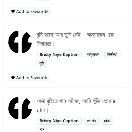
❤️ Add to Favourite
বৃষ্টি হচ্ছে আর তুমি নেই—অন্যরকম এক
নির্জনতা।
Bristy Niye Caption
অন্যরকম
নির্জনতা
বৃষ্টি
❤️ Add to Favourite
কেউ বৃষ্টিতে গান খোঁজে, আমি খুঁজি তোমার
ছায়া।
Bristy Niye Caption
তোমার
ছায়া
গান