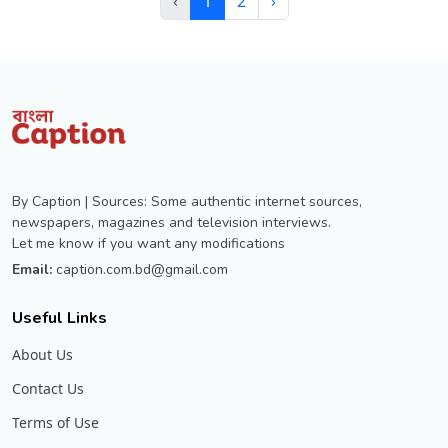
‹
1
2
›
By Caption | Sources: Some authentic internet sources,
newspapers, magazines and television interviews.
Let me know if you want any modifications
Email:
caption.com.bd@gmail.com
Useful Links
About Us
Contact Us
Terms of Use