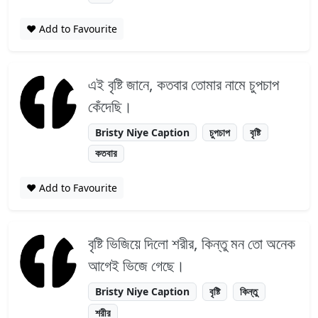
❤️ Add to Favourite
এই বৃষ্টি জানে, কতবার তোমার নামে চুপচাপ
কেঁদেছি।
Bristy Niye Caption
চুপচাপ
বৃষ্টি
কতবার
❤️ Add to Favourite
বৃষ্টি ভিজিয়ে দিলো শরীর, কিন্তু মন তো অনেক
আগেই ভিজে গেছে।
Bristy Niye Caption
বৃষ্টি
কিন্তু
শরীর