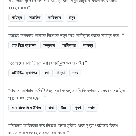
মারণাস্ত্রই তুলে দেবেন- তাঁর আবিষ্কারকে মানুষ মানুষকে ধ্বংশ করার কাজে
ব্যবহার করবে
সাহিত্য
বৈজ্ঞানিক
আবিষ্কার
মানুষ
রাতের অন্ধকার আমাকে নিজেকে নতুন করে আবিষ্কার করতে সাহায্য করে।
রাত নিয়ে ক্যাপশন
অন্ধকার
আবিষ্কার
সাহায্য
তোমাদের কথা চিন্তা করার সময়টুকুও আমার নাই।
এটিটিউড ক্যাপশন
কথা
চিন্তা
সময়
বাবা-মা আপনার প্রতিটি ইচ্ছা পূরণ করেন,আপনি কি কখনও তাদের কোনও ইচ্ছা
পূরণের কথা ভেবেছেন।
মা বাবাকে নিয়ে উক্তি
বাবা
ইচ্ছা
পূরণ
প্রতি
নিজেকে আবিষ্কার করে নিজের ভেতর লুকিয়ে থাকা সুপ্ত প্রতিভার বিকাশ
ঘটাতে পারলে তবেই সফলতা ধরা দেবে|