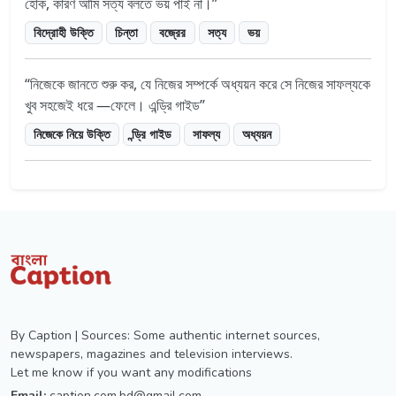
হোক, কারণ আমি সত্য বলতে ভয় পাই না।
বিদ্রোহী উক্তি
চিন্তা
বজ্রের
সত্য
ভয়
নিজেকে জানতে শুরু কর, যে নিজের সম্পর্কে অধ্যয়ন করে সে নিজের সাফল্যকে
খুব সহজেই ধরে —ফেলে। এন্ড্রি গাইড
নিজেকে নিয়ে উক্তি
ন্ড্রি গাইড
সাফল্য
অধ্যয়ন
By Caption | Sources: Some authentic internet sources,
newspapers, magazines and television interviews.
Let me know if you want any modifications
Email:
caption.com.bd@gmail.com