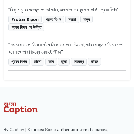
কিছু মানুষের অদ্ভুত ক্ষমতা আছে একসাথে সব কূলে থাকার! - প্রবর রিপন
Probar Ripon
প্রবর রিপন
ক্ষমতা
মানুষ
প্রবর রিপন এর উক্তি
সবচেয়ে ভালো নিজের কাঁধে নিজে ভর করে দাঁড়ানো, আর যে জুতার নিচে চেপে
ধরে রাখে তার বিরুদ্ধে দ্রোহই জীবন
প্রবর রিপন
ভালো
কাঁধ
জুতা
বিরুদ্ধে
জীবন
By Caption | Sources: Some authentic internet sources,