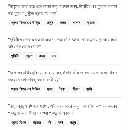
মানুষের হৃদয় ভরে ওঠে আবার শুন্য হওয়ার জন্য, বিস্মৃতির এই ফুলেল বাগানে
ঝরা ফুলে মধু খুঁজে ভ্রমর হয় ধন্য
প্রবর রিপন এর উক্তি
মানুষ
হৃদয়
বাগান
ভ্রমর
পৃথিবীতে কোথাও হয়তো এখনো প্রেম বেঁচে আছে, কারোহৃদয়ে খুব ভয়ে ভয়ে,
যদি কেউ জেনে ফেলে
পৃথিবী
প্রেম
হৃদয়
ভয়
আমাদের মাথায় ঢুকিয়ে দেওয়া হয়েছে টাকাই জীবনের সব, যেনো আমরা টাকার
জন্য যে কোনোকিছু করতে রাজী হই
প্রবর রিপন এর উক্তি
মাথা
টাকা
জীবন
রাজী
নতুন প্রজন্ম নষ্ট হয়ে যাচ্ছে, এটা বলার আগে ভাবুন, আপনিও আপনার আগের
প্রজন্মের বলা নষ্ট হয়ে যাওয়া প্রজন্মের একজন
প্রবর রিপন
প্রজন্ম
নষ্ট
বলা
নতুন