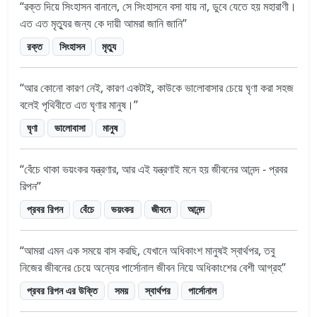
রক্ত দিয়ে সিংহাসন বানালে, সে সিংহাসনে বসা যায় না, ডুবে যেতে হয় মহারাণী।
এত এত মৃত্যুর জন্য কে দায়ী আমরা জানি জানি
রক্ত
সিংহাসন
মৃত্যু
আর কোনো কারণ নেই, কারণ একটাই, কাউকে ভালোবাসার চেয়ে ঘৃণা করা সহজ
বলেই পৃথিবীতে এত ঘৃণার মানুষ।
ঘৃণা
ভালোবাসা
মানুষ
বেঁচে থাকা ভয়ংকর যন্ত্রণার, আর এই যন্ত্রণাই মনে হয় জীবনের আনন্দ - প্রবর
রিপন
প্রবর রিপন
বেঁচে
ভয়ংকর
জীবনে
আনন্দ
আমরা এমন এক সময়ে বাস করছি, যেখানে অধিকাংশ মানুষই স্বার্থপর, তবু
নিজের জীবনের চেয়ে অন্যের পার্সোনাল জীবন নিয়ে অধিকাংশের বেশী আগ্রহ
প্রবর রিপন এর উক্তি
সময়
স্বার্থপর
পার্সোনাল