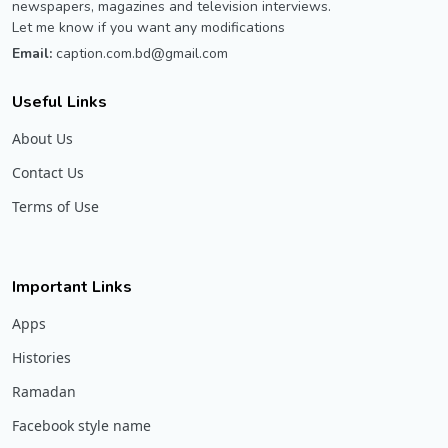
newspapers, magazines and television interviews.
Let me know if you want any modifications
Email:
caption.com.bd@gmail.com
Useful Links
About Us
Contact Us
Terms of Use
Important Links
Apps
Histories
Ramadan
Facebook style name