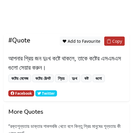
#Quote
❤️ Add to Favourite
Copy
আপনার প্রিয় জন দুঃখ কষ্টে থাকলে, তাকে কষ্টের এসএমএস
গুলো সেয়ার করুন।
কষ্টের মেসেজ
কষ্টের টেক্সট
প্রিয়
দুঃখ
কষ্ট
গুলো
Facebook
Twitter
More Quotes
রক্তশূন্যতায় ডাক্তার শাকসবজি খেতে বলে কিন্তু প্রিয় মানুষের শূন্যতায় কী