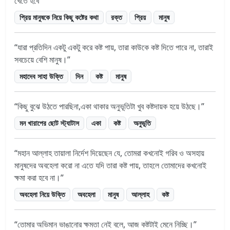
খেতে হবে
প্রিয় মানুষকে নিয়ে কিছু কষ্টের কথা
রক্ত
প্রিয়
মানুষ
যারা প্রতিদিন একটু একটু করে কষ্ট পায়, তারা কাউকে কষ্ট দিতে পারে না, তারাই
সবচেয়ে বেশি মানুষ।
মহাদেব সাহা উক্তি
দিন
কষ্ট
মানুষ
কিছু বুঝে উঠতে পারছিনা,একা থাকার অনুভূতিটা খুব কষ্টদায়ক হয়ে উঠছে।
মন খারাপের ছোট স্ট্যাটাস
একা
কষ্ট
অনুভূতি
মহান আল্লাহ তায়ালা নির্দেশ দিয়েছেন যে, তোমরা কখনোই গরিব ও অসহায়
মানুষদের অবহেলা করো না এতে যদি তারা কষ্ট পায়, তাহলে তোমাদের কখনোই
ক্ষমা করা হবে না।
অবহেলা নিয়ে উক্তি
অবহেলা
মানুষ
আল্লাহ
কষ্ট
তোমার অভিমান ভাঙানোর ক্ষমতা নেই বলে, আজ কষ্টটাই মেনে নিচ্ছি।