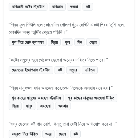
অভিমানী কষ্টের স্ট্যাটাস
অভিমান
ক্ষমতা
কষ্ট
প্রিয় ফুল শিউলি বলে কোনোদিন গোলাপ ছুঁয়ে দেখিনি একটা প্রিয় ‘তুমি’ বলে,
কোনদিন অন্য ‘তুমি’র প্রেমে পড়িনি।
ফুল নিয়ে ছোট ক্যাপশন
প্রিয়
ফুল
দিন
প্রেম
কষ্টের সমুদ্রে ডুবে থেকেও ছেলেরা অন্যের দায়িত্ব নিতে পারে।
ছেলেদের ইমোশনাল স্ট্যাটাস
কষ্ট
সমুদ্র
দায়িত্ব
প্রিয় মানুষগুলা যখন অবহেলা করে,তখন নিজেকে অসহায় মনে হয়।
খুব কাছের মানুষের অবহেলা স্ট্যাটাস
খুব কাছের মানুষের অবহেলা উক্তি
প্রিয়
মানুষ
অবহেলা
অসহায়
ভদ্র ছেলেরা কষ্ট পায় বেশি, কিন্তু তারা সেটা নিয়ে অভিযোগ করে না।
ভদ্রতা নিয়ে উক্তি
ভদ্র
ছেলে
কষ্ট