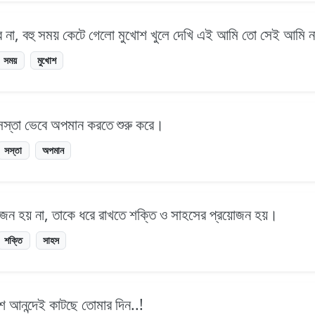
র না, বহু সময় কেটে গেলো মুখোশ খুলে দেখি এই আমি তো সেই আমি ন
সময়
মুখোশ
্তা ভেবে অপমান করতে শুরু করে।
সস্তা
অপমান
ন হয় না, তাকে ধরে রাখতে শক্তি ও সাহসের প্রয়োজন হয়।
শক্তি
সাহস
শ আনন্দেই কাটছে তোমার দিন..!