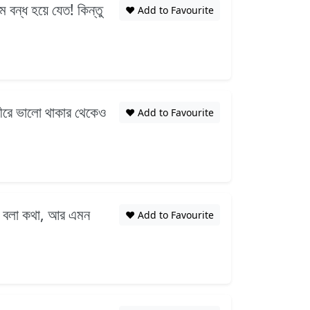
ন্ধ হয়ে যেত! কিন্তু
❤️ Add to Favourite
 ধীরে ভালো থাকার থেকেও
❤️ Add to Favourite
 না বলা কথা, আর এমন
❤️ Add to Favourite