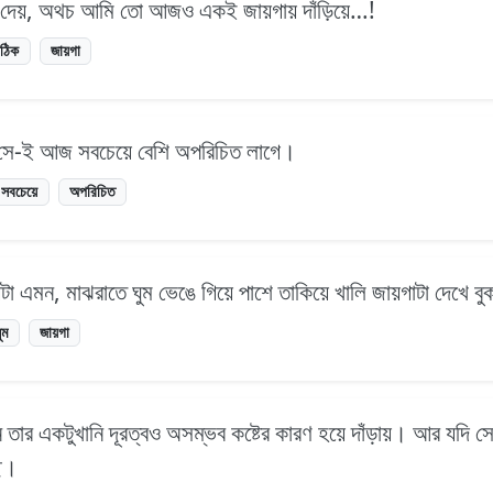
 দেয়, অথচ আমি তো আজও একই জায়গায় দাঁড়িয়ে…!
ঠিক
জায়গা
, সে-ই আজ সবচেয়ে বেশি অপরিচিত লাগে।
সবচেয়ে
অপরিচিত
য়টা এমন, মাঝরাতে ঘুম ভেঙে গিয়ে পাশে তাকিয়ে খালি জায়গাটা দেখে 
ুম
জায়গা
তার একটুখানি দূরত্বও অসম্ভব কষ্টের কারণ হয়ে দাঁড়ায়। আর যদি স
ছে।