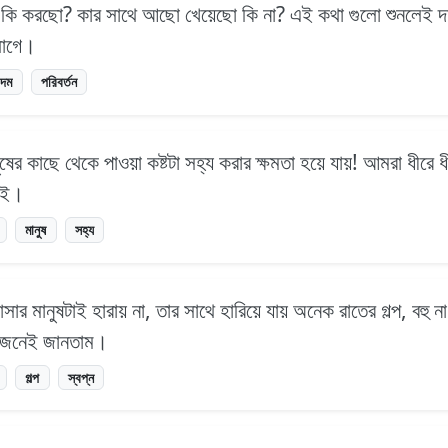
ি করছো? কার সাথে আছো খেয়েছো কি না? এই কথা গুলো শুনলেই দম ব
 লাগে।
দম
পরিবর্তন
র কাছে থেকে পাওয়া কষ্টটা সহ্য করার ক্ষমতা হয়ে যায়! আমরা ধীরে
যাই।
মানুষ
সহ্য
াসার মানুষটাই হারায় না, তার সাথে হারিয়ে যায় অনেক রাতের গল্প, বহু
 দুজনেই জানতাম।
গল্প
স্বপ্ন