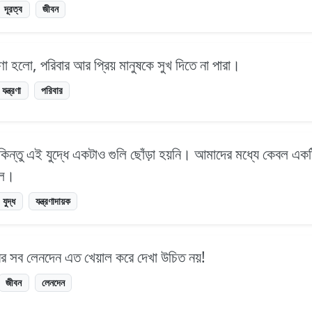
দূরত্ব
জীবন
রণা হলো, পরিবার আর প্রিয় মানুষকে সুখ দিতে না পারা।
যন্ত্রণা
পরিবার
, কিন্তু এই যুদ্ধে একটাও গুলি ছোঁড়া হয়নি। আমাদের মধ্যে কেবল একটি
ছিল।
যুদ্ধ
যন্ত্রণাদায়ক
র সব লেনদেন এত খেয়াল করে দেখা উচিত নয়!
জীবন
লেনদেন