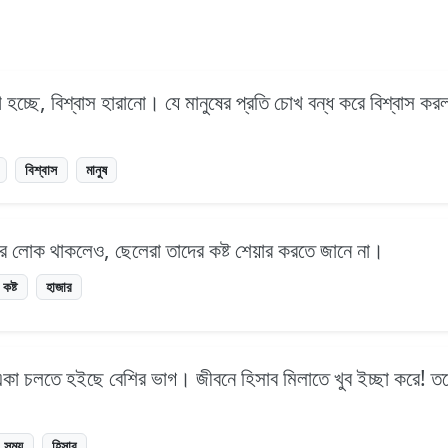
খ হচ্ছে, বিশ্বাস হারানো। যে মানুষের প্রতি চোখ বন্ধ করে বিশ্বাস ক
বিশ্বাস
মানুষ
র লোক থাকলেও, ছেলেরা তাদের কষ্ট শেয়ার করতে জানে না।
কষ্ট
হাজার
একা চলতে হইছে বেশির ভাগ। জীবনে হিসাব মিলাতে খুব ইচ্ছা করে! ত
সময়
হিসাব