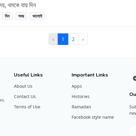
ময়, থমকে যায় দিন
দিন
সময়
ভালোই
‹
1
2
›
Useful Links
Important Links
About Us
Apps
Ou
Contact Us
Histories
es,
Terms of Use
Ramadan
Sub
new
Facebook style name