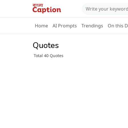
Home
AI Prompts
Trendings
On this 
Quotes
Total 40 Quotes