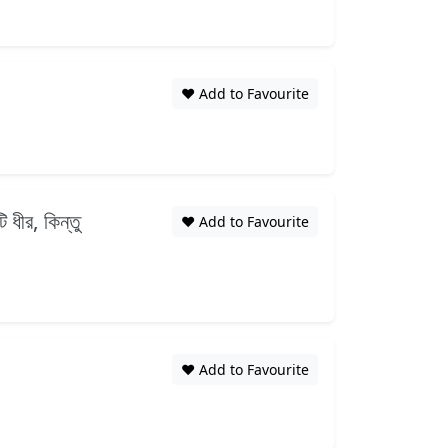
❤️ Add to Favourite
 ধীর, কিন্তু
❤️ Add to Favourite
❤️ Add to Favourite