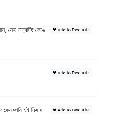
রলাম, সেই মানুষটিই ভেঙে
❤️ Add to Favourite
❤️ Add to Favourite
বে কেন জানি ওই হিসাব
❤️ Add to Favourite