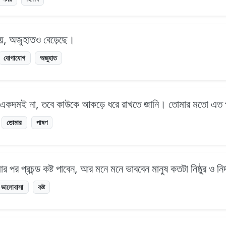
য়ে, অজুহাতও বেড়েছে।
যোগাযোগ
অজুহাত
ু একদমই না, তবে কাউকে আকড়ে ধরে রাখতে জানি। তোমার মতো এত 
তোমার
পাষণ
 পর প্রচন্ড কষ্ট পাবেন, আর মনে মনে ভাববেন মানুষ কতটা নিষ্ঠুর ও নির্
ভালোবাসা
কষ্ট