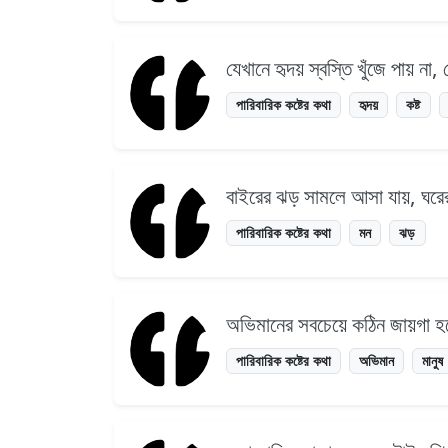
যেখানে হৃদয় স্বস্তি খুঁজে পায় না,
পারিবারিক কষ্টের কথা
হৃদয়
কষ্ট
বাইরের ঝড় সামলে আসা যায়, ঘরে
পারিবারিক কষ্টের কথা
মন
ঝড়
অভিমানের সবচেয়ে কঠিন জায়গা হ
পারিবারিক কষ্টের কথা
অভিমান
মানুষ