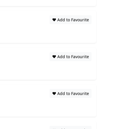
❤️ Add to Favourite
❤️ Add to Favourite
❤️ Add to Favourite