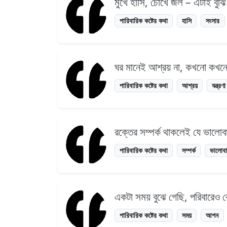
মুখে হাসি, চোখে জল – এটাই বুঝি
পারিবারিক কষ্টের কথা
হাসি
সংসার
ঘর মানেই আশ্রয় না, কখনো কখনো ত
পারিবারিক কষ্টের কথা
আশ্রয়
যন্ত্রণা
রক্তের সম্পর্ক থাকলেই যে ভালোবা
পারিবারিক কষ্টের কথা
সম্পর্ক
ভালোবা
একটা সময় বুঝে গেছি, পরিবারেও
পারিবারিক কষ্টের কথা
সময়
আপন