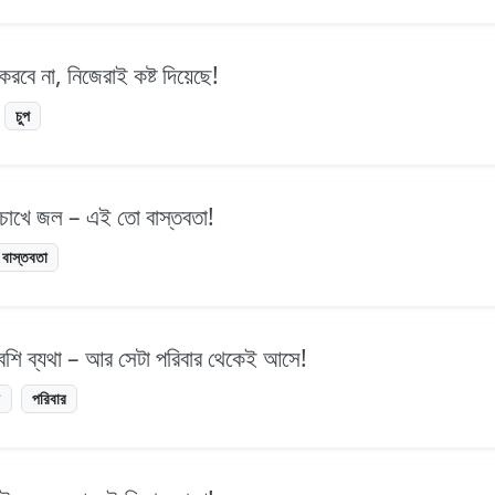
করবে না, নিজেরাই কষ্ট দিয়েছে!
চুপ
 চোখে জল – এই তো বাস্তবতা!
বাস্তবতা
 বেশি ব্যথা – আর সেটা পরিবার থেকেই আসে!
া
পরিবার