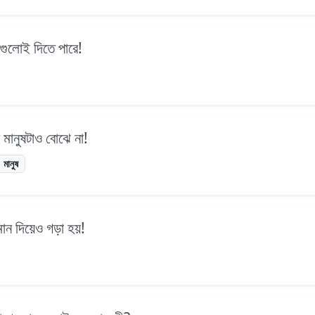
ুষগুলোই দিতে পারে!
মানুষটাও বোঝে না!
মানুষ
মান দিয়েও গড়া হয়!