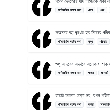
ঘরের ভেতরেই যদি নিজেকে একা ল
পারিবারিক কষ্টের কথা
দোষ
একা
সবচেয়ে বড় যুদ্ধটা হয় নিজের পরি
পারিবারিক কষ্টের কথা
যুদ্ধ
পরিবার
শুধু আদরের অভাবে অনেক সম্পর্ক 
পারিবারিক কষ্টের কথা
আদর
সম্পর্ক
রাতটা অনেক লম্বা হয়, যখন পরিবা
পারিবারিক কষ্টের কথা
লম্বা
ভালোবাস