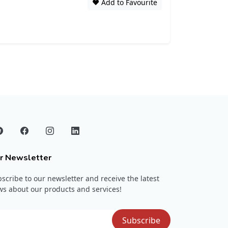
❤️ Add to Favourite
r Newsletter
scribe to our newsletter and receive the latest
s about our products and services!