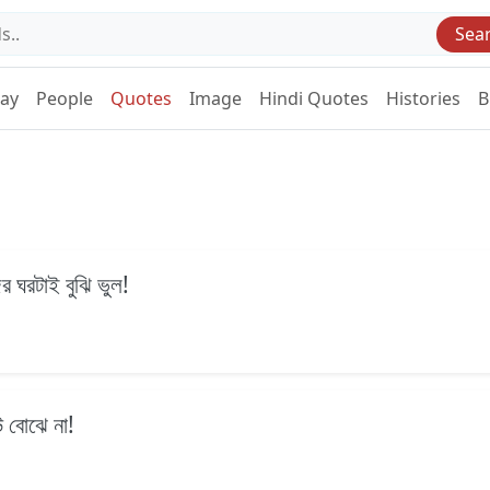
Sea
Day
People
Quotes
Image
Hindi Quotes
Histories
B
র ঘরটাই বুঝি ভুল!
উ বোঝে না!