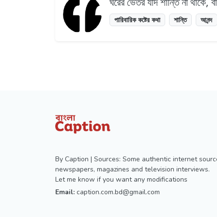
ঘরের ভেতর যদি শান্তি না থাকে, ব
পারিবারিক কষ্টের কথা
শান্তি
আনন্দ
By Caption | Sources: Some authentic internet sourc
newspapers, magazines and television interviews.
Let me know if you want any modifications
Email:
caption.com.bd@gmail.com