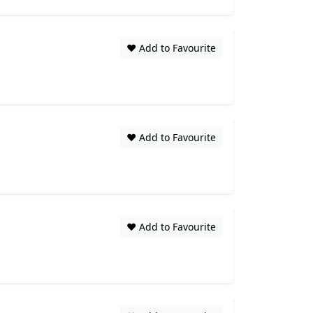
❤️ Add to Favourite
❤️ Add to Favourite
❤️ Add to Favourite