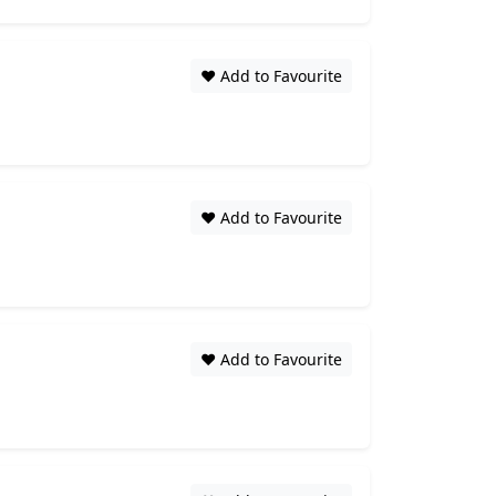
❤️ Add to Favourite
❤️ Add to Favourite
❤️ Add to Favourite