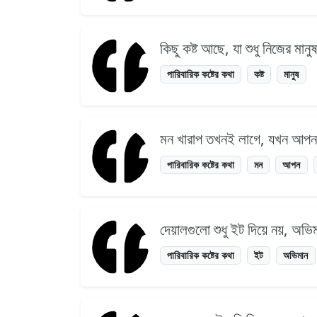
কিছু কষ্ট আছে, যা শুধু নিজের মান
পারিবারিক কষ্টের কথা
কষ্ট
মানুষ
মন খারাপ তখনই লাগে, যখন আপন 
পারিবারিক কষ্টের কথা
মন
আপন
দেয়ালগুলো শুধু ইট দিয়ে নয়, অভি
পারিবারিক কষ্টের কথা
ইট
অভিমান