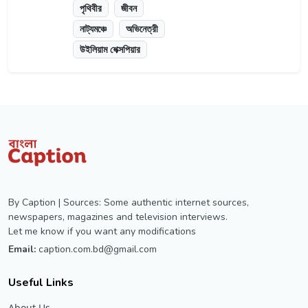
পৃথিবীর
জীবন
নাট্যমঞ্চে
অভিনেত্রী
উইলিয়াম শেক্সপিয়ার
By Caption | Sources: Some authentic internet sources,
newspapers, magazines and television interviews.
Let me know if you want any modifications
Email:
caption.com.bd@gmail.com
Useful Links
About Us