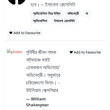
হবে। – ইসাবেলা রোসেলিনি
প্রতিযোগিতা নিয়ে উক্তি
অভিনেত্রী
মা
প্রতিযোগিতা
ইসাবেলা রোসেলিনি
❤️ Add to Favourite
পৃথিবীর জীবন নামক
❤️ Add to Favourite
নাট্যমঞ্চে সবাই
একেকজন অভিনেতা/
অভিনেত্রী। শুধুমাত্র
চরিত্রগুলো ভিন্ন। -
উইলিয়াম শেক্সপিয়ার
― William
Shakespear