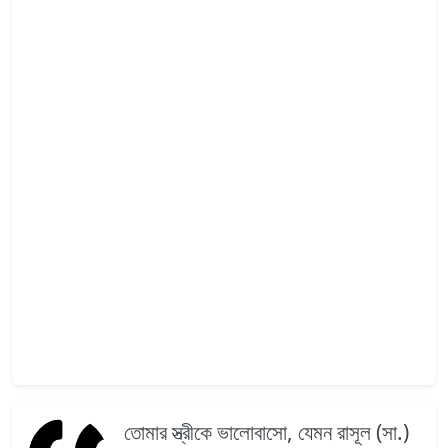
তোমার স্ত্রীকে ভালোবাসো, যেমন রাসূল (সা.)