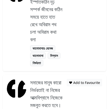
ইস্পাতকঠিন দৃঢ়
সম্পর্ক জীবনের কঠিন
সময়ে হাতে হাত
রেখে অবিরাম পথ
চলা অবিরাম কথা
বলা
ভালোবাসার মেসেজ
ভালোবাসা
বিশ্বাস
নির্ভরতা
সমাজের মানুষ কারো
❤️ Add to Favourite
নির্ভরতাই না নিজের
আত্মবিশ্বাসে নিজেকে
মজবুত করতে হবে।