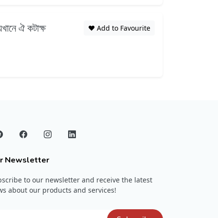
খানে ঐ কটাক্ষ
❤️ Add to Favourite
r Newsletter
scribe to our newsletter and receive the latest
s about our products and services!