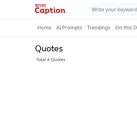
Home
AI Prompts
Trendings
On this 
Quotes
Total 4 Quotes