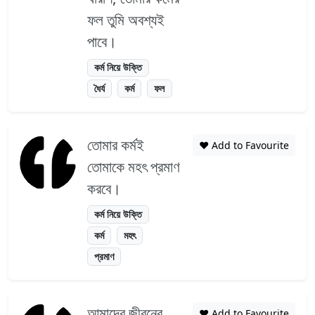
ফল তুমি অবশ্যই
পাবে।
কর্ম নিয়ে উক্তি
ধৈর্য
কর্ম
ফল
তোমার কর্মই
❤️ Add to Favourite
তোমাকে মহৎ প্রমাণ
করবে।
কর্ম নিয়ে উক্তি
কর্ম
মহৎ
প্রমাণ
আমাদের জীবনের
❤️ Add to Favourite