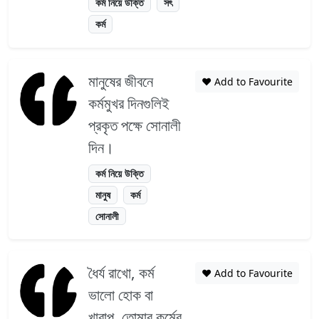
কর্ম নিয়ে উক্তি
সৎ
কর্ম
মানুষের জীবনে
❤️ Add to Favourite
কর্মমুখর দিনগুলিই
প্রকৃত পক্ষে সোনালী
দিন।
কর্ম নিয়ে উক্তি
মানুষ
কর্ম
সোনালী
ধৈর্য রাখো, কর্ম
❤️ Add to Favourite
ভালো হোক বা
খারাপ, তোমার কর্মের