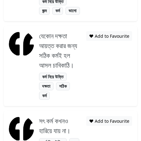
কর্ম নিয়ে উক্তি
জন্ম
কর্ম
ভালো
যেকোন দক্ষতা
❤️ Add to Favourite
আয়ত্ত করার জন্য
সঠিক কর্মই হল
আসল চাবিকাঠি।
কর্ম নিয়ে উক্তি
দক্ষতা
সঠিক
কর্ম
সৎ কর্ম কখনও
❤️ Add to Favourite
হারিয়ে যায় না।