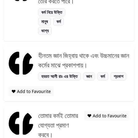
তৈরি করতে পারে।
কর্ম নিয়ে উক্তি
মানুষ
কর্ম
ভাগ্য
হীনতম জ্ঞান জিহ্বায় থাকে এবং উচ্চমানের জ্ঞান
কর্মের মাঝে প্রকাশপায়।
হযরত আলী রাঃ এর উক্তি
জ্ঞান
কর্ম
প্রকাশ
❤️ Add to Favourite
তোমার কর্মই তোমার
❤️ Add to Favourite
যোগ্যতা প্রমাণ
করবে।