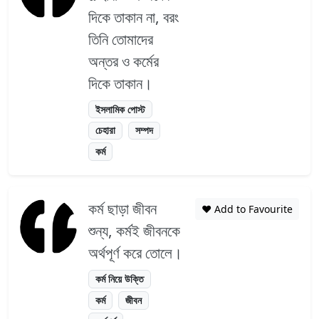
দিকে তাকান না, বরং
তিনি তোমাদের
অন্তর ও কর্মের
দিকে তাকান।
ইসলামিক পোস্ট
চেহারা
সম্পদ
কর্ম
কর্ম ছাড়া জীবন
❤️ Add to Favourite
শুন্য, কর্মই জীবনকে
অর্থপূর্ণ করে তোলে।
কর্ম নিয়ে উক্তি
কর্ম
জীবন