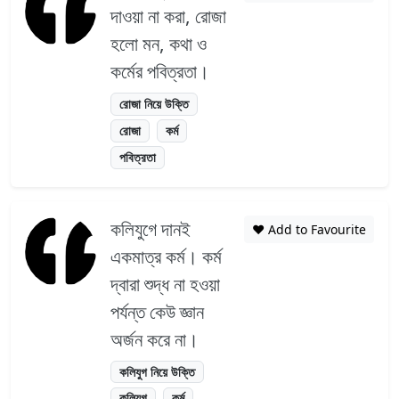
দাওয়া না করা, রোজা
হলো মন, কথা ও
কর্মের পবিত্রতা।
রোজা নিয়ে উক্তি
রোজা
কর্ম
পবিত্রতা
কলিযুগে দানই
❤️ Add to Favourite
একমাত্র কর্ম। কর্ম
দ্বারা শুদ্ধ না হওয়া
পর্যন্ত কেউ জ্ঞান
অর্জন করে না।
কলিযুগ নিয়ে উক্তি
কলিযুগ
কর্ম