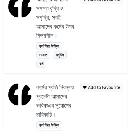
সমস্ত বৃদ্ধি ও
সমৃদ্ধি, সবই
আমাদের কর্মের উপর
নির্ভরশীল।
কর্ম নিয়ে উক্তি
সমস্ত
সমৃদ্ধি
কর্ম
কর্মের প্রতি নিরন্তর
❤️ Add to Favourite
প্রচেষ্টা আমাদের
ভবিষৎএর সুযোগের
চাবিকাঠি।
কর্ম নিয়ে উক্তি