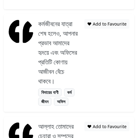
কর্মজীবনের যাত্রা
❤️ Add to Favourite
শেষ হলেও, আপনার
প্রভাব আমাদের
হৃদয়ে এবং অফিসের
প্রতিটি কোণায়
আজীবন বেঁচে
থাকবে।
বিদায়ের বাণী
কর্ম
জীবন
অফিস
আল্লাহ তোমাদের
❤️ Add to Favourite
চেহারা ও সম্পদের