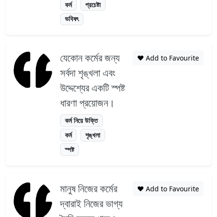
কর্ম
প্রচেষ্টা
ভবিষৎ
যেকোন কর্মের জন্য
❤️ Add to Favourite
সর্বদা শৃঙ্খলা এবং
উদ্দেশ্যের একটি স্পষ্ট
ধারণা প্রয়োজন।
কর্ম নিয়ে উক্তি
কর্ম
শৃঙ্খলা
স্পষ্ট
মানুষ নিজের কর্মের
❤️ Add to Favourite
দ্বারাই নিজের ভাগ্য