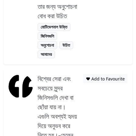
তার জন্য অনুশোচনা
বোধ করা উচিত
মোটিভেশনাল উক্তি
জিনিসগুলি
অনুশোচনা
উচিত
আমাদের
বিশ্বের সেরা এবং
❤️ Add to Favourite
সবচেয়ে সুন্দর
জিনিসগুলি দেখা বা
ছোঁয়া যায় না।
এগুলি অবশ্যই হৃদয়
দিয়ে অনুভব করে
নিতে হয়।-হেলেন