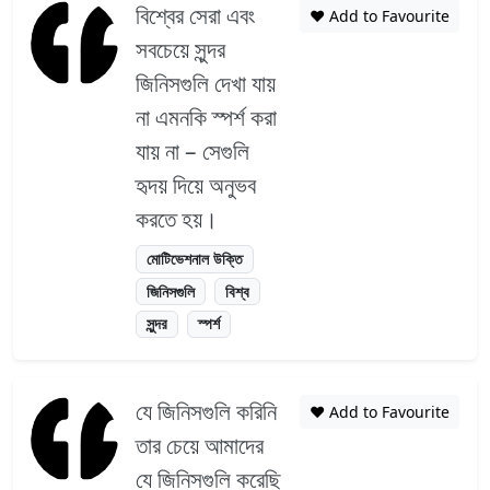
বিশ্বের সেরা এবং
❤️ Add to Favourite
সবচেয়ে সুন্দর
জিনিসগুলি দেখা যায়
না এমনকি স্পর্শ করা
যায় না – সেগুলি
হৃদয় দিয়ে অনুভব
করতে হয়।
মোটিভেশনাল উক্তি
জিনিসগুলি
বিশ্ব
সুন্দর
স্পর্শ
যে জিনিসগুলি করিনি
❤️ Add to Favourite
তার চেয়ে আমাদের
যে জিনিসগুলি করেছি