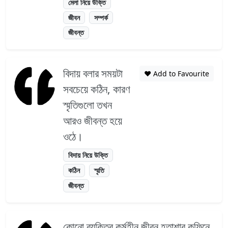
মেলা নিয়ে উক্তি
জীবন
সম্পর্ক
জীবন্ত
বিদায় বলার সময়টা
❤️ Add to Favourite
সবচেয়ে কঠিন, কারণ
স্মৃতিগুলো তখন
আরও জীবন্ত হয়ে
ওঠে।
বিদায় নিয়ে উক্তি
কঠিন
স্মৃতি
জীবন্ত
কোনো ব্যক্তির কর্মহীন জীবন হতাশার কফিনে