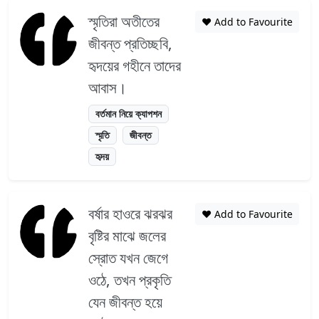
স্মৃতিরা অতীতের
❤️ Add to Favourite
জীবন্ত প্রতিচ্ছবি,
হৃদয়ের গহীনে তাদের
আবাস।
বর্তমান নিয়ে ক্যাপশন
স্মৃতি
জীবন্ত
হৃদয়
বর্ষার হাওরে ঝরঝর
❤️ Add to Favourite
বৃষ্টির মাঝে জলের
স্রোত যখন জেগে
ওঠে, তখন প্রকৃতি
যেন জীবন্ত হয়ে