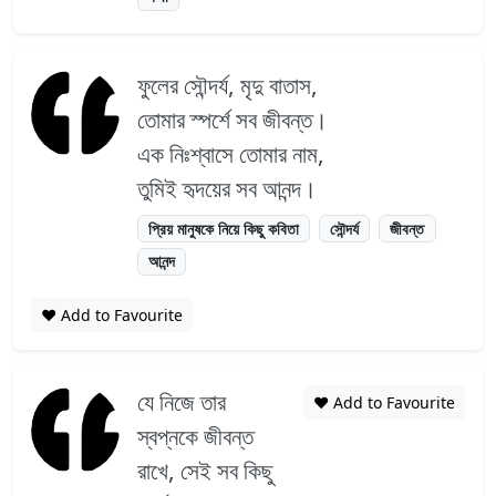
ফুলের সৌন্দর্য, মৃদু বাতাস,
তোমার স্পর্শে সব জীবন্ত।
এক নিঃশ্বাসে তোমার নাম,
তুমিই হৃদয়ের সব আনন্দ।
প্রিয় মানুষকে নিয়ে কিছু কবিতা
সৌন্দর্য
জীবন্ত
আনন্দ
❤️ Add to Favourite
যে নিজে তার
❤️ Add to Favourite
স্বপ্নকে জীবন্ত
রাখে, সেই সব কিছু