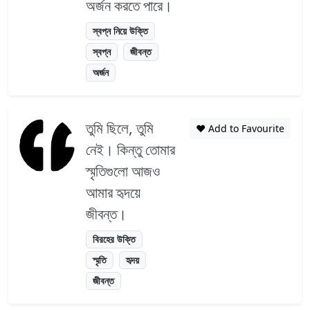
অর্জন করতে পারে।
স্বপ্ন নিয়ে উক্তি
স্বপ্ন
জীবন্ত
অর্জন
তুমি ছিলে, তুমি
❤️ Add to Favourite
নেই। কিন্তু তোমার
স্মৃতিগুলো আজও
আমার হৃদয়ে
জীবন্ত।
বিরহের উক্তি
স্মৃতি
হৃদয়
জীবন্ত