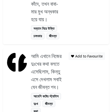
কাঁদে, তখন বাবা-
মার মুখ অন্ধকার
হয়ে যায়।
সন্তান নিয়ে উক্তি
চমৎকার
জীবন্ত
আমি এখানে নিজের
❤️ Add to Favourite
দুঃখের কথা বলতে
এসেছিলাম, কিন্তু
এসে দেখলাম সবাই
যেন জীবন্ত শব।
আবেগি কষ্টের স্ট্যাটাস
দুঃখ
জীবন্ত
কথা