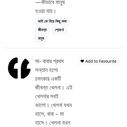
—কীভাবে মানুষ
হওয়া যায়।
ভাই কে নিয়ে কিছু কথা
জীবন্ত
প্রেরণা
মানুষ
মা- বাবার প্রথম
❤️ Add to Favourite
সন্তান হলো
চমৎকার একটি
জীবন্ত খেলনা। এই
খেলনার সবই
ভালো। খেলনা যখন
হাসে, বাবা – মা
হাসে। খেলনা যখন