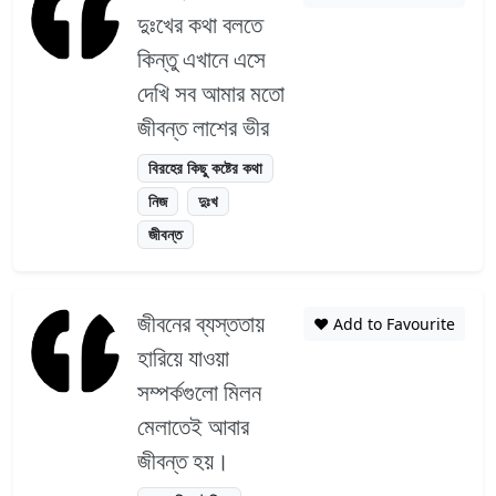
দুঃখের কথা বলতে
কিন্তু এখানে এসে
দেখি সব আমার মতো
জীবন্ত লাশের ভীর
বিরহের কিছু কষ্টের কথা
নিজ
দুঃখ
জীবন্ত
জীবনের ব্যস্ততায়
❤️ Add to Favourite
হারিয়ে যাওয়া
সম্পর্কগুলো মিলন
মেলাতেই আবার
জীবন্ত হয়।