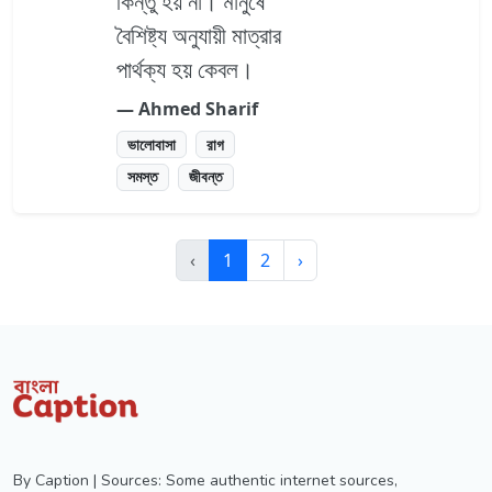
কিন্তু হয় না। মানুষে
বৈশিষ্ট্য অনুযায়ী মাত্রার
পার্থক্য হয় কেবল।
― Ahmed Sharif
ভালোবাসা
রাগ
সমস্ত
জীবন্ত
‹
1
2
›
By Caption | Sources: Some authentic internet sources,