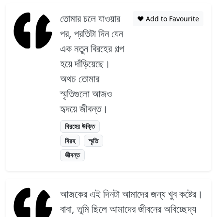
তোমার চলে যাওয়ার
❤️ Add to Favourite
পর, প্রতিটা দিন যেন
এক নতুন বিরহের গল্প
হয়ে দাঁড়িয়েছে।
অথচ তোমার
স্মৃতিগুলো আজও
হৃদয়ে জীবন্ত।
বিরহের উক্তি
বিরহ
স্মৃতি
জীবন্ত
আজকের এই দিনটা আমাদের জন্য খুব কষ্টের।
বাবা, তুমি ছিলে আমাদের জীবনের অবিচ্ছেদ্য