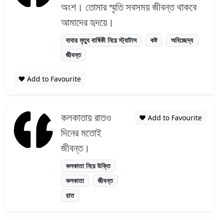
অংশ। তোমার স্মৃতি সবসময় জীবন্ত থাকবে
আমাদের হৃদয়ে।
বাবার মৃত্যু বার্ষিকী নিয়ে স্ট্যাটাস
কষ্ট
অবিচ্ছেদ্য
জীবন্ত
❤️ Add to Favourite
কলকাতায় রাতও
❤️ Add to Favourite
দিনের মতোই
জীবন্ত।
কলকাতা নিয়ে উক্তি
কলকাতা
জীবন্ত
রাত