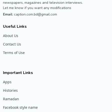
newspapers, magazines and television interviews.
Let me know if you want any modifications
Email:
caption.com.bd@gmail.com
Useful Links
About Us
Contact Us
Terms of Use
Important Links
Apps
Histories
Ramadan
Facebook style name