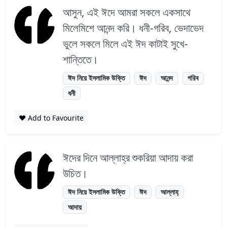
আসুন, এই ঈদে আমরা সকলে একসাথে
মিলেমিশে আনন্দ করি। ধনী-গরিব, ভেদাভেদ
ভুলে সকলে মিলে এই ঈদ কাটাই সুখে-
শান্তিতে।
ঈদ নিয়ে ইসলামিক উক্তি
ঈদ
আনন্দ
গরিব
ধনী
❤️ Add to Favourite
ঈদের দিনে আল্লাহ্‌র শুকরিয়া আদায় করা
উচিত।
ঈদ নিয়ে ইসলামিক উক্তি
ঈদ
আল্লাহ্
আদায়