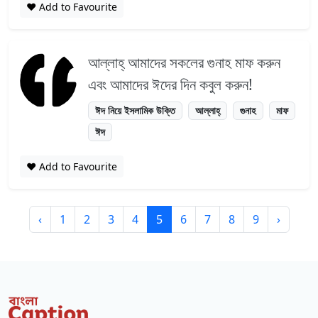
❤️ Add to Favourite
আল্লাহ্‌ আমাদের সকলের গুনাহ মাফ করুন
এবং আমাদের ঈদের দিন কবুল করুন!
ঈদ নিয়ে ইসলামিক উক্তি
আল্লাহ্
গুনাহ
মাফ
ঈদ
❤️ Add to Favourite
‹
1
2
3
4
5
6
7
8
9
›