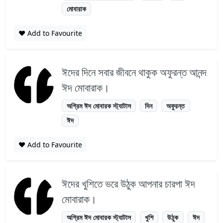
মোবারাক
❤️ Add to Favourite
ঈদের দিনে সবার জীবনে থাকুক অফুরন্ত আনন্দ
ঈদ মোবারাক।
অগ্রিম ঈদ মোবারক স্ট্যাটাস
দিন
অফুরন্ত
ঈদ
❤️ Add to Favourite
ঈদের খুশিতে ভরে উঠুক আপনার চারপা ঈদ
মোবারাক।
অগ্রিম ঈদ মোবারক স্ট্যাটাস
খুশি
উঠুক
ঈদ