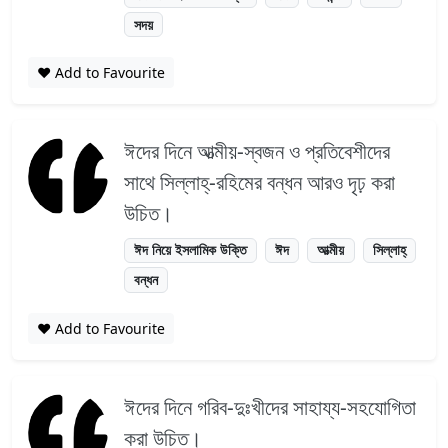
সদয়
❤️ Add to Favourite
ঈদের দিনে আত্মীয়-স্বজন ও প্রতিবেশীদের
সাথে সিল্লাহ্‌-রহিমের বন্ধন আরও দৃঢ় করা
উচিত।
ঈদ নিয়ে ইসলামিক উক্তি
ঈদ
আত্মীয়
সিল্লাহ্‌
বন্ধন
❤️ Add to Favourite
ঈদের দিনে গরিব-দুঃখীদের সাহায্য-সহযোগিতা
করা উচিত।