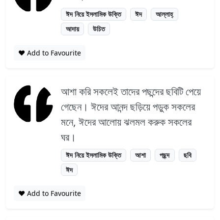
ঈদ নিয়ে ইসলামিক উক্তি
ঈদ
আল্লাহ্
আদায়
উচিত
❤️ Add to Favourite
আশা করি সকলেই তাদের পছন্দের ছবিটি পেয়ে
গেছেন। ঈদের আনন্দ ছড়িয়ে পড়ুক সকলের
মনে, ঈদের আলোয় ঝলমল করুক সকলের
ঘর।
ঈদ নিয়ে ইসলামিক উক্তি
আশা
পছন্দ
ছবি
ঈদ
❤️ Add to Favourite