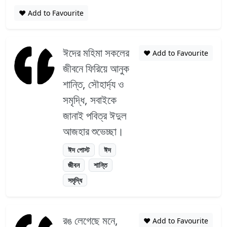
❤️ Add to Favourite
ঈদের মহিমা সকলের
❤️ Add to Favourite
জীবনে ফিরিয়ে আনুক
শান্তি, সৌহার্দ্য ও
সমৃদ্ধি, সবাইকে
জানাই পবিত্র ঈদুল
আজহার শুভেচ্ছা।
ঈদ পোস্ট
ঈদ
জীবন
শান্তি
সমৃদ্ধি
রঙ লেগেছে মনে,
❤️ Add to Favourite