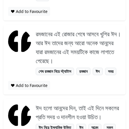
❤️ Add to Favourite
রমজানের এই রোজার শেষে আসবে খুশির ঈদ।
আর ঈদ তাদের জন্য আরো অনেক আনন্দের
যারা রমজানের এই সময়টিকে কাজে লাগাতে
পেরেছে।
শেষ রমজান নিয়ে স্ট্যাটাস
রমজান
ঈদ
সময়
❤️ Add to Favourite
ঈদ হলো আনন্দের দিন, তাই এই দিনে সকলের
প্রতি সদয় ও দানশীল হওয়া উচিত।
ঈদ নিয়ে ইসলামিক উক্তি
ঈদ
আনন্দ
সকল