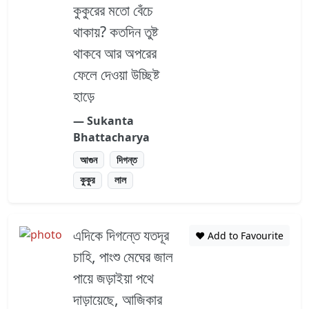
কুকুরের মতো বেঁচে
থাকায়? কতদিন তুষ্ট
থাকবে আর অপরের
ফেলে দেওয়া উচ্ছিষ্ট
হাড়ে
― Sukanta
Bhattacharya
আগুন
দিগন্ত
কুকুর
লাল
এদিকে দিগন্তে যতদূর
❤️ Add to Favourite
চাহি, পাংশু মেঘের জাল
পায়ে জড়াইয়া পথে
দাড়ায়েছে, আজিকার