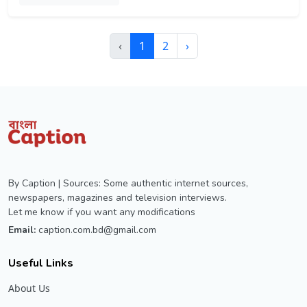
‹
1
2
›
By Caption | Sources: Some authentic internet sources,
newspapers, magazines and television interviews.
Let me know if you want any modifications
Email:
caption.com.bd@gmail.com
Useful Links
About Us