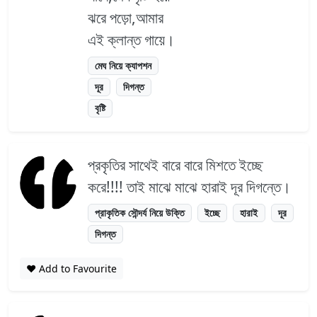
ঝরে পড়ো,আমার
এই ক্লান্ত গায়ে।
মেঘ নিয়ে ক্যাপশন
দূর
দিগন্ত
বৃষ্টি
প্রকৃতির সাথেই বারে বারে মিশতে ইচ্ছে
করে!!!! তাই মাঝে মাঝে হারাই দূর দিগন্তে।
প্রাকৃতিক সৌন্দর্য নিয়ে উক্তি
ইচ্ছে
হারাই
দূর
দিগন্ত
❤️ Add to Favourite