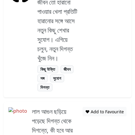
জীবন তো হারানো
পাওয়ার খেলা প্রতিটি
হারানোর সঙ্গে আসে
নতুন কিছু শেখার
সুযোগ। এগিয়ে
চলুন, নতুন দিগন্ত
খুঁজে নিন।
কিছু উক্তি
জীবন
সঙ্গ
সুযোগ
দিগন্ত
লাল আগুন ছড়িয়ে
❤️ Add to Favourite
পড়েছে দিগন্ত থেকে
দিগন্তে, কী হবে আর