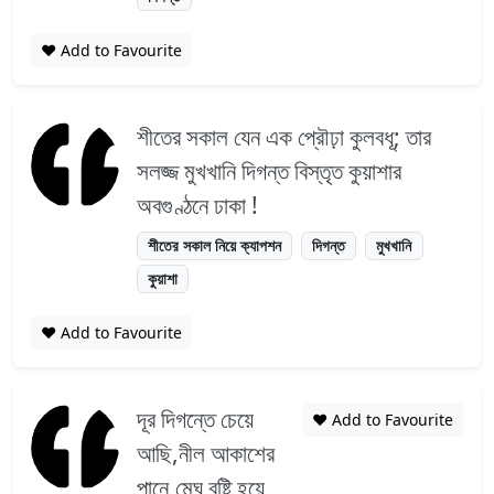
❤️ Add to Favourite
শীতের সকাল যেন এক প্রৌঢ়া কুলবধূ; তার
সলজ্জ মুখখানি দিগন্ত বিস্তৃত কুয়াশার
অবগুণ্ঠনে ঢাকা !
শীতের সকাল নিয়ে ক্যাপশন
দিগন্ত
মুখখানি
কুয়াশা
❤️ Add to Favourite
দূর দিগন্তে চেয়ে
❤️ Add to Favourite
আছি,নীল আকাশের
পানে,মেঘ বৃষ্টি হয়ে