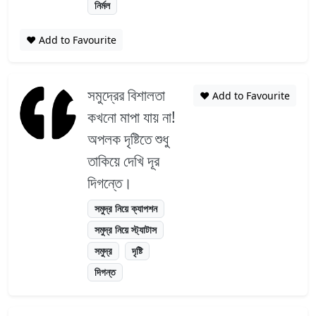
নির্মল
❤️ Add to Favourite
সমুদ্রের বিশালতা
❤️ Add to Favourite
কখনো মাপা যায় না!
অপলক দৃষ্টিতে শুধু
তাকিয়ে দেখি দূর
দিগন্তে।
সমুদ্র নিয়ে ক্যাপশন
সমুদ্র নিয়ে স্ট্যাটাস
সমুদ্র
দৃষ্টি
দিগন্ত