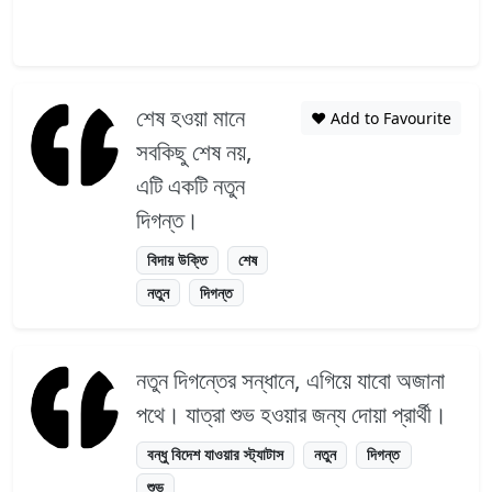
শেষ হওয়া মানে
❤️ Add to Favourite
সবকিছু শেষ নয়,
এটি একটি নতুন
দিগন্ত।
বিদায় উক্তি
শেষ
নতুন
দিগন্ত
নতুন দিগন্তের সন্ধানে, এগিয়ে যাবো অজানা
পথে। যাত্রা শুভ হওয়ার জন্য দোয়া প্রার্থী।
বন্ধু বিদেশ যাওয়ার স্ট্যাটাস
নতুন
দিগন্ত
শুভ