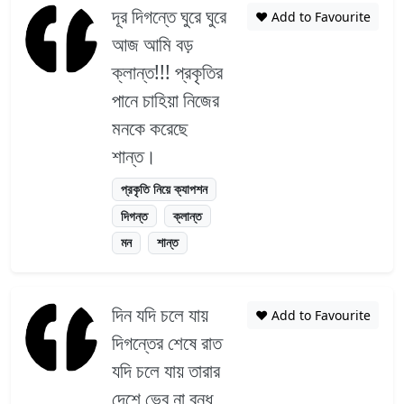
দূর দিগন্তে ঘুরে ঘুরে
❤️ Add to Favourite
আজ আমি বড়
ক্লান্ত!!! প্রকৃতির
পানে চাহিয়া নিজের
মনকে করেছে
শান্ত।
প্রকৃতি নিয়ে ক্যাপশন
দিগন্ত
ক্লান্ত
মন
শান্ত
দিন যদি চলে যায়
❤️ Add to Favourite
দিগন্তের শেষে রাত
যদি চলে যায় তারার
দেশে ভেব না বন্ধু