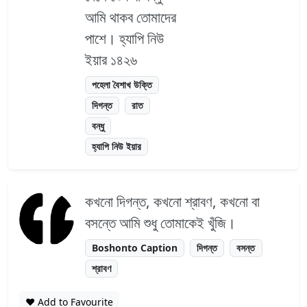
আমি থাকব তোমাদের
পাশে। হ্যাপি নিউ
ইয়ার ১৪২৬
পহেলা বৈশাখ উক্তি
দিগন্ত
রাত
বন্ধু
হ্যাপি নিউ ইয়ার
কখনো দিগন্ত, কখনো শ্রাবণ, কখনো বা
বসন্তে আমি শুধু তোমাকেই খুঁজি।
Boshonto Caption
দিগন্ত
বসন্ত
শ্রাবণ
❤️ Add to Favourite