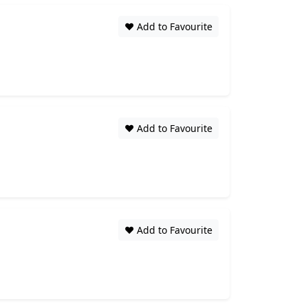
❤️ Add to Favourite
❤️ Add to Favourite
❤️ Add to Favourite