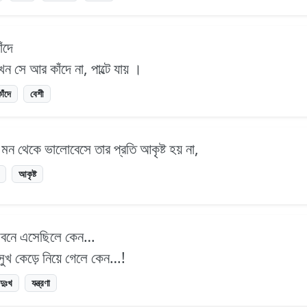
ঁদে
ন সে আর কাঁদে না, পাল্টে যায় ।
াঁদে
বেশী
ন থেকে ভালোবেসে তার প্রতি আকৃষ্ট হয় না,
আকৃষ্ট
জীবনে এসেছিলে কেন…
 সুখ কেড়ে নিয়ে গেলে কেন…!
দুঃখ
যন্ত্রণা