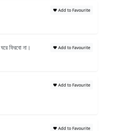
❤️ Add to Favourite
র ঘরে ফিরবো না।
❤️ Add to Favourite
❤️ Add to Favourite
❤️ Add to Favourite