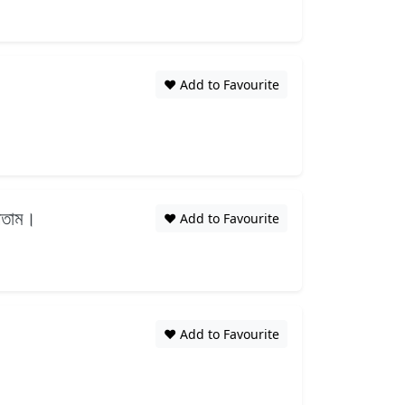
❤️ Add to Favourite
যেতাম।
❤️ Add to Favourite
❤️ Add to Favourite