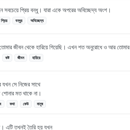
খানে সবচেয়ে প্রিয় বন্ধু। যারা একে অপরের অবিচ্ছেদ্য অংশ।
প্রিয়
বন্ধুর
অবিচ্ছেদ্য
মি তোমার জীবন থেকে হারিয়ে গিয়েছি। এখন শত অনুরোধে ও আর তোমা
কষ্ট
জীবন
হারিয়ে
ে যখন সে নিজের সাথে
া শোনার মত থাকে না।
ব
কথা
কেউ
মানুষ
 না। এটি তখনই তৈরি হয় যখন