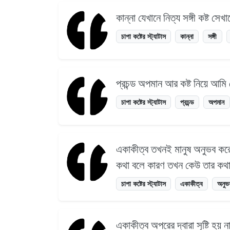
কান্না যেখানে নিত্য সঙ্গী কষ্ট সে
চাপা কষ্টের স্ট্যাটাস
কান্না
সঙ্গী
প্রচন্ড অপমান আর কষ্ট নিয়ে আ
চাপা কষ্টের স্ট্যাটাস
প্রচন্ড
অপমান
একাকীত্ব তখনই মানুষ অনুভব কর
কথা বলে কারণ তখন কেউ তার কথ
চাপা কষ্টের স্ট্যাটাস
একাকীত্ব
অনুভ
একাকীত্ব অপরের দ্বারা সৃষ্টি হয়