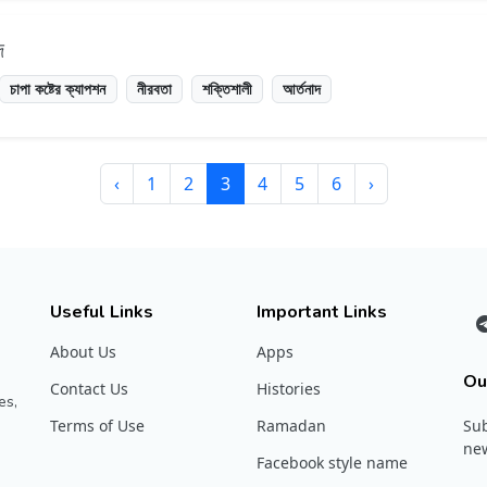
দ
চাপা কষ্টের ক্যাপশন
নীরবতা
শক্তিশালী
আর্তনাদ
‹
1
2
3
4
5
6
›
Useful Links
Important Links
About Us
Apps
Ou
Contact Us
Histories
es,
Terms of Use
Ramadan
Sub
new
Facebook style name