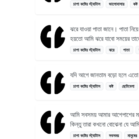
চাপা কষ্টের স্ট্যাটাস
ভালোবাসার
কষ্ট
ঝরে যাওয়া পাতা জানে। পাতা নিয়ে
হয়তো আমি ঝরে যাবো সময়ের তা
চাপা কষ্টের স্ট্যাটাস
ঝরে
পাতা
যদি আগে জানতাম বড়ো হলে এতো 
চাপা কষ্টের স্ট্যাটাস
কষ্ট
ছোটবেলা
আমি সবসময় আমার আশেপাশের মানু
কিন্তু তারা কখনো বোঝেনা যে আম
চাপা কষ্টের স্ট্যাটাস
সবসময়
মানুষের