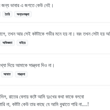
মার জন্য ভাবার এ জগতে কেউ নেই।
তৈরি
অন্তঃসত্ত্বা
 গেলে, তখন আর সেই কষ্টটাকে গভীর মনে হয় না। বরং তখন সেটা হয় অ
অভিজ্ঞতা
বাইরে
যা দিয়ে আমাকে সান্ত্বনা দিও না।
আঘাত
সান্ত্বনা
 দিল, রাতের বেলায় কষ্টে আমি দুঃখের কথা কাকে বলবো
রি না, কষ্টটা কেউ তার কাছে যে আমি বুঝাতে পারি না….!