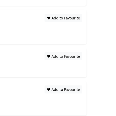
❤️ Add to Favourite
❤️ Add to Favourite
❤️ Add to Favourite