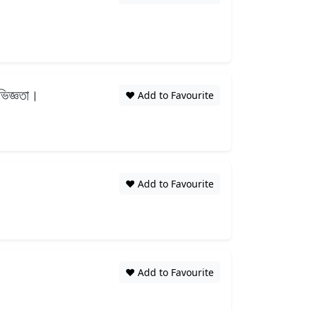
ভিজ্ঞতা।
❤️ Add to Favourite
❤️ Add to Favourite
❤️ Add to Favourite