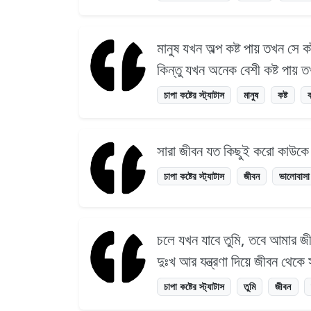
মানুষ যখন অল্প কষ্ট পায় তখন সে কা
কিন্তু যখন অনেক বেশী কষ্ট পায় তখ
চাপা কষ্টের স্ট্যাটাস
মানুষ
কষ্ট
ক
সারা জীবন যত কিছুই করো কাউকে ম
চাপা কষ্টের স্ট্যাটাস
জীবন
ভালোবাসা
চলে যখন যাবে তুমি, তবে আমার 
দুঃখ আর যন্ত্রণা দিয়ে জীবন থেকে
চাপা কষ্টের স্ট্যাটাস
তুমি
জীবন