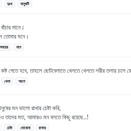
দুঃখ
মানুষটি
 বাঁচার মানে।
লে তোমার মনে।
সময়ের
মনে
কষ্ট পেতে হবে, তাহলে ছোটবেলাতে খেলতে খেলতে লরীর তলায় চলে 
খেলা
আগে
ষের মন ভালো রাখার চেষ্টা করি,
িও তাদের মত, আমারও মন বলতে কিছু রয়েছে..!
চেষ্টা
বোঝেনা
রাখার