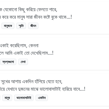
ে যেকোনো কিছু করিয়ে ফেলতে পারে,
নে করে করে মানুষ সারা জীবন কষ্টে বুকে থাকে…!
মানুষকে
স্মৃতি
জীবন
 একাই করেছিলাম, কেননা
আসলে আমি একাই তো দেখেছিলাম…!
স্বপ্নগুলো
দেখা
তে সুখের আশায় একদিন হাঁপিয়ে যেতে হবে,
দিয়ে যেখানে দুজনের মাঝে ভালোবাসাটাই হারিয়ে যাবে…!
মানুষ
ভালোবাসাটাই
একদিন