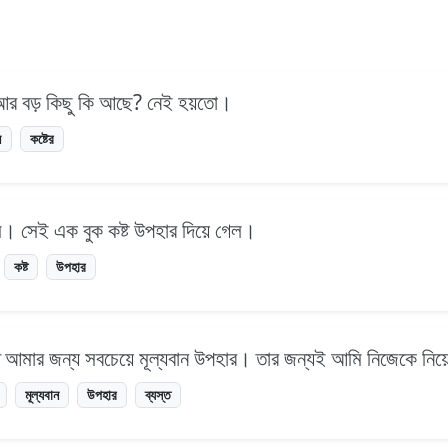
়ে আর বড় কিছু কি আছে? নেই হয়তো।
ন
কষ্টের
াম। সেই এক বুক কষ্ট উপহার দিয়ে গেল।
কষ্ট
উপহার
তে আমার জন্য সবচেয়ে মূল্যবান উপহার। তার জন্যই আমি নিজেকে নিয়
মূল্যবান
উপহার
ব্যস্ত