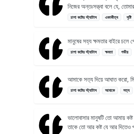
নিজের অন্তঃসত্ত্বা বলে যে, তো
চাপা কষ্টের স্ট্যাটাস
একাকীত্ব
সৃষ্টি
মানুষের সহ্য ক্ষমতার বাইরে চলে
চাপা কষ্টের স্ট্যাটাস
ক্ষমতা
গভীর
আমাকে সত্য দিয়ে আঘাত করো, মিথ্
চাপা কষ্টের স্ট্যাটাস
আমাকে
সত্য
ভালোবাসার মানুষটি তো আমায় কষ্ট
তাকে তো আর কষ্ট যে আর দিতেও পা