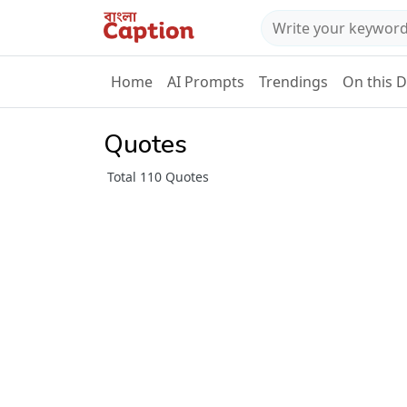
Home
AI Prompts
Trendings
On this 
Quotes
Total 110 Quotes